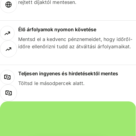
rejtett díjaktól mentesen.
Élő árfolyamok nyomon követése
Mentsd el a kedvenc pénznemeidet, hogy időről-
időre ellenőrizni tudd az átváltási árfolyamaikat.
Teljesen ingyenes és hirdetésektől mentes
Töltsd le másodpercek alatt.