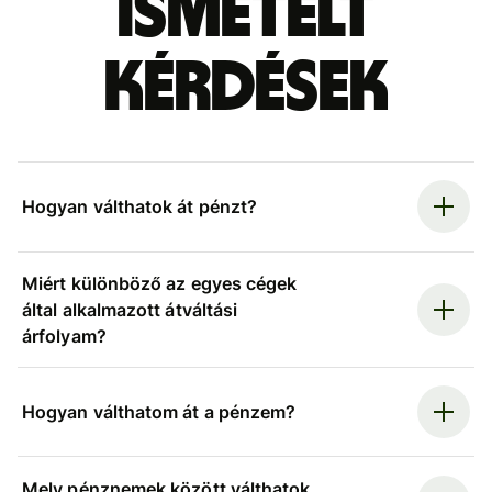
ismételt
kérdések
Hogyan válthatok át pénzt?
Miért különböző az egyes cégek
által alkalmazott átváltási
árfolyam?
Hogyan válthatom át a pénzem?
Mely pénznemek között válthatok