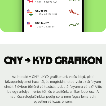
CNY → KYD grafikon
Az interaktív CNY→KYD grafikonunk valós idejű, piaci
középárfolyamot használ, és megtekintheted vele az árfolyam
elmúlt 5 évben történő változását. Jobb árfolyamra vársz? Állíts
be egy árfolyam-értesítőt, és értesítünk, amikor jobb lesz. A
napi összefoglalóinkkal pedig soha nem fogsz lemaradni
egyetlen változásról sem.