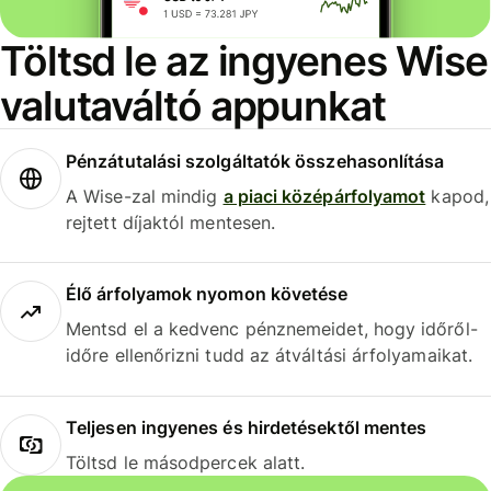
Töltsd le az ingyenes Wise
valutaváltó appunkat
Pénzátutalási szolgáltatók összehasonlítása
A Wise-zal mindig
a piaci középárfolyamot
kapod,
rejtett díjaktól mentesen.
Élő árfolyamok nyomon követése
Mentsd el a kedvenc pénznemeidet, hogy időről-
időre ellenőrizni tudd az átváltási árfolyamaikat.
Teljesen ingyenes és hirdetésektől mentes
Töltsd le másodpercek alatt.