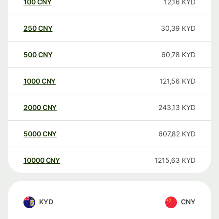
100
CNY
12,16
KYD
250
CNY
30,39
KYD
500
CNY
60,78
KYD
1000
CNY
121,56
KYD
2000
CNY
243,13
KYD
5000
CNY
607,82
KYD
10000
CNY
1215,63
KYD
KYD
CNY