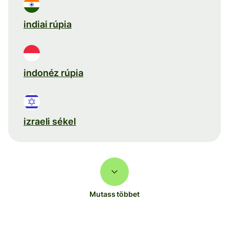
indiai rúpia
indonéz rúpia
izraeli sékel
Mutass többet