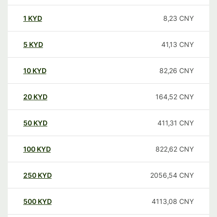
1
KYD
8,23
CNY
5
KYD
41,13
CNY
10
KYD
82,26
CNY
20
KYD
164,52
CNY
50
KYD
411,31
CNY
100
KYD
822,62
CNY
250
KYD
2056,54
CNY
500
KYD
4113,08
CNY