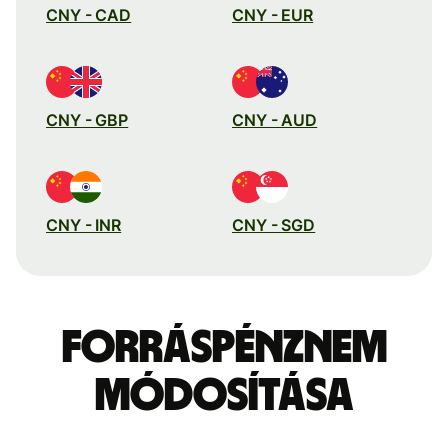
CNY - CAD
CNY - EUR
CNY - GBP
CNY - AUD
CNY - INR
CNY - SGD
Forráspénznem
módosítása