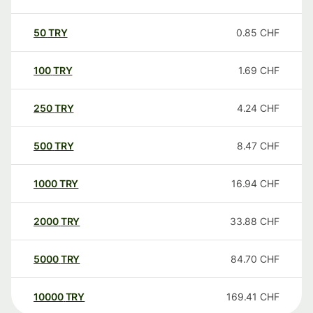
50
TRY
0.85
CHF
100
TRY
1.69
CHF
250
TRY
4.24
CHF
500
TRY
8.47
CHF
1000
TRY
16.94
CHF
2000
TRY
33.88
CHF
5000
TRY
84.70
CHF
10000
TRY
169.41
CHF