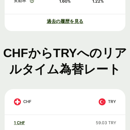
変動率
1.60
%
1.22
%
過去の履歴を見る
CHFからTRYへのリア
ルタイム為替レート
CHF
TRY
1
CHF
59.03
TRY