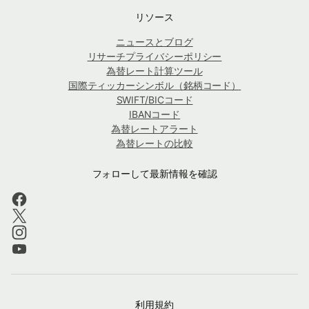
リソース
ニュースとブログ
リサーチプライバシーポリシー
為替レート計算ツール
国際ティッカーシンボル（銘柄コード）
SWIFT/BICコード
IBANコード
為替レートアラート
為替レートの比較
フォローして最新情報を確認
利用規約