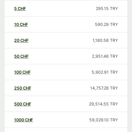
5
CHF
295.15
TRY
10
CHF
590.29
TRY
20
CHF
1,180.58
TRY
50
CHF
2,951.46
TRY
100
CHF
5,902.91
TRY
250
CHF
14,757.28
TRY
500
CHF
29,514.55
TRY
1000
CHF
59,029.10
TRY