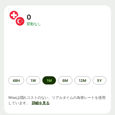
0
変動なし
期
48H
1W
1M
6M
12M
5Y
間
Wiseは隠れコストのない、リアルタイムの為替レートを使用
しています。
詳細を見る