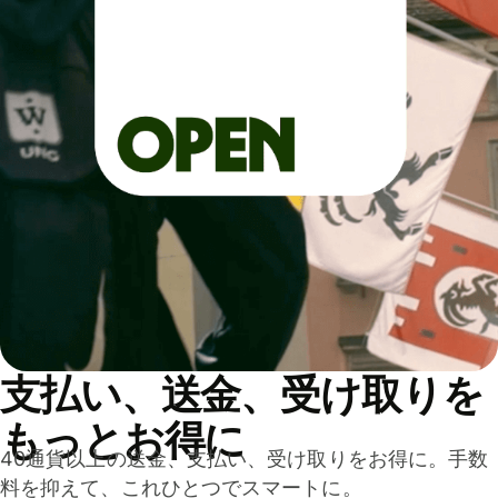
支払い、送金、受け取りを
もっとお得に
40通貨以上の送金、支払い、受け取りをお得に。手数
料を抑えて、これひとつでスマートに。