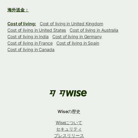
海外送金：
Cost of living:
Cost of living in United Kingdom
Cost of living in United States
Cost of living in Australia
Cost of living in India
Cost of living in Germany
Cost of living in France
Cost of living in Spain
Cost of living in Canada
Wiseの歴史
Wiseについて
セキュリティ
プレスリリース