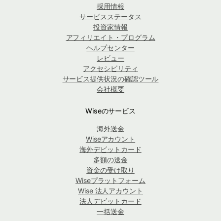
採用情報
サービスステータス
投資家情報
アフィリエイト・プログラム
ヘルプセンター
レビュー
アクセシビリティ
サービス提供状況の確認ツール
会社概要
Wiseのサービス
海外送金
Wiseアカウント
海外デビットカード
多額の送金
資金の受け取り
Wiseプラットフォーム
Wise 法人アカウント
法人デビットカード
一括送金