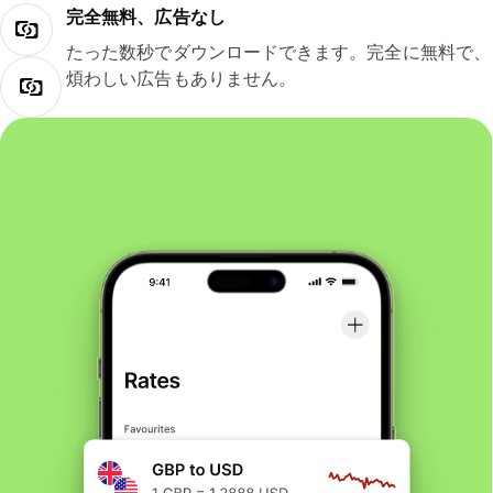
完全無料、広告なし
たった数秒でダウンロードできます。完全に無料で、
煩わしい広告もありません。