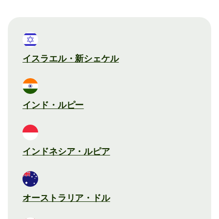
イスラエル・新シェケル
インド・ルピー
インドネシア・ルピア
オーストラリア・ドル