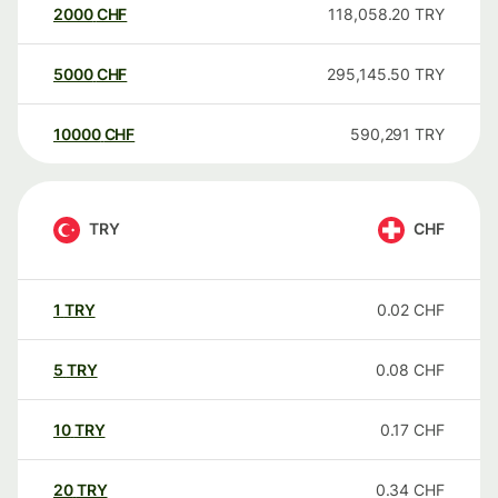
2000
CHF
118,058.20
TRY
5000
CHF
295,145.50
TRY
10000
CHF
590,291
TRY
TRY
CHF
1
TRY
0.02
CHF
5
TRY
0.08
CHF
10
TRY
0.17
CHF
20
TRY
0.34
CHF