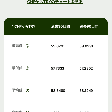
CHFからTRYのチャートを見る
1 CHFからTRY
過去30日間
過去90日間
最高値
59.0291
59.0291
最低値
57.7333
57.2352
平均値
58.3480
58.1249