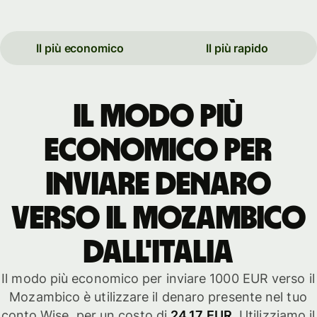
Il più economico
Il più rapido
Il modo più
economico per
inviare denaro
verso il Mozambico
dall'Italia
Il modo più economico per inviare 1000 EUR verso il
Mozambico è utilizzare il denaro presente nel tuo
conto Wise, per un costo di
24,17 EUR
. Utilizziamo il