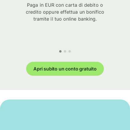
Paga in EUR con carta di debito o
credito oppure effettua un bonifico
tramite il tuo online banking.
Apri subito un conto gratuito