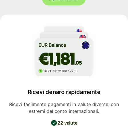
Ricevi denaro rapidamente
Ricevi facilmente pagamenti in valute diverse, con
estremi del conto internazionali.
22 valute