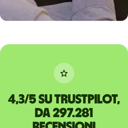
4,3/5 su Trustpilot,
da 297.281
recensioni