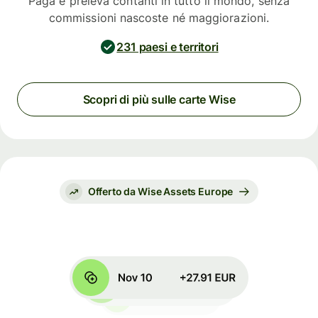
Paga e preleva contanti in tutto il mondo, senza
commissioni nascoste né maggiorazioni.
231 paesi e territori
Scopri di più sulle carte Wise
Offerto da Wise Assets Europe