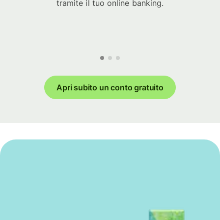
tramite il tuo online banking.
Apri subito un conto gratuito