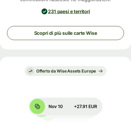
231 paesi e territori
Scopri di più sulle carte Wise
Offerto da Wise Assets Europe