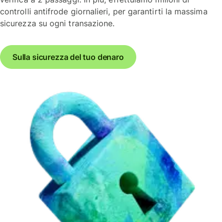
controlli antifrode giornalieri, per garantirti la massima
sicurezza su ogni transazione.
Sulla sicurezza del tuo denaro