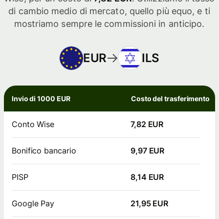
di cambio medio di mercato, quello più equo, e ti
mostriamo sempre le commissioni in anticipo.
EUR
ILS
Invio di 1000 EUR
Costo del trasferimento
Conto Wise
7,82 EUR
Bonifico bancario
9,97 EUR
PISP
8,14 EUR
Google Pay
21,95 EUR