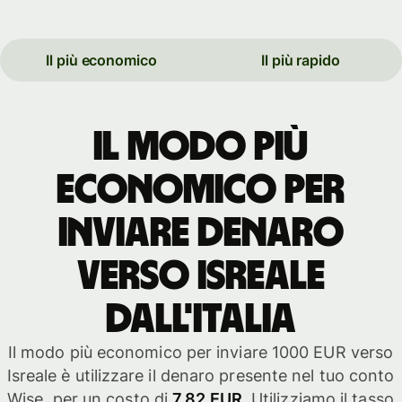
Il più economico
Il più rapido
Il modo più
economico per
inviare denaro
verso Isreale
dall'Italia
Il modo più economico per inviare 1000 EUR verso
Isreale è utilizzare il denaro presente nel tuo conto
Wise, per un costo di
7,82 EUR
. Utilizziamo il tasso