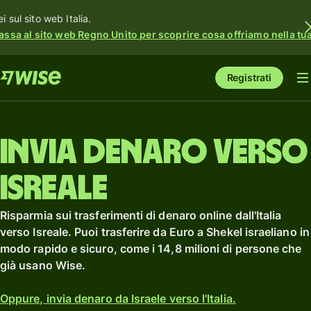
i sul sito web Italia.
assa al sito web Regno Unito per scoprire cosa offriamo nella tua 
Registrati
Invia denaro verso
Isreale
Risparmia sui trasferimenti di denaro online dall'Italia
verso Isreale. Puoi trasferire da Euro a Shekel israeliano in
modo rapido e sicuro, come i 14,8 milioni di persone che
già usano Wise.
Oppure, invia denaro da Israele verso l'Italia.