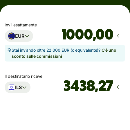
Invii esattamente
,00
EUR
Stai inviando oltre 22.000 EUR (o equivalente)?
C'è uno
sconto sulle commissioni
Il destinatario riceve
ILS
Arriva
Oggi - in 4 ore