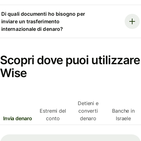
Di quali documenti ho bisogno per
inviare un trasferimento
internazionale di denaro?
Scopri dove puoi utilizzare
Wise
Detieni e
Estremi del
converti
Banche in
Invia denaro
conto
denaro
Israele