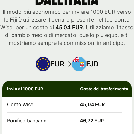
dall'Italia
Il modo più economico per inviare 1000 EUR verso
le Fiji è utilizzare il denaro presente nel tuo conto
Wise, per un costo di
45,04 EUR
. Utilizziamo il tasso
di cambio medio di mercato, quello più equo, e ti
mostriamo sempre le commissioni in anticipo.
EUR
FJD
Invio di 1000 EUR
Costo del trasferimento
Conto Wise
45,04 EUR
Bonifico bancario
46,72 EUR