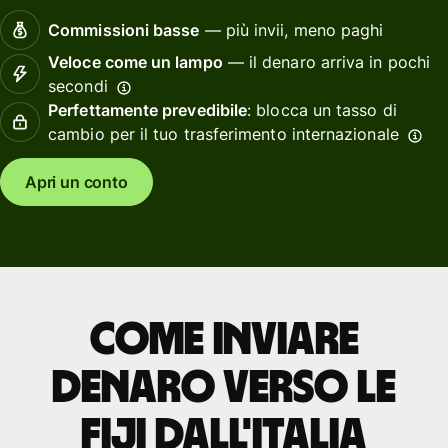
Commissioni basse
— più invii, meno paghi
Veloce come un lampo
— il denaro arriva in pochi
secondi
Perfettamente prevedibile
: blocca un tasso di
cambio per il tuo trasferimento internazionale
Apri un conto
Come inviare
denaro verso le
Fiji dall'Italia