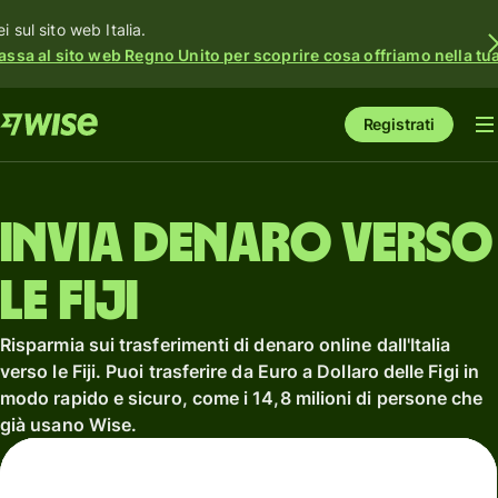
i sul sito web Italia.
assa al sito web Regno Unito per scoprire cosa offriamo nella tua 
Registrati
Invia denaro verso
le Fiji
Risparmia sui trasferimenti di denaro online dall'Italia
verso le Fiji. Puoi trasferire da Euro a Dollaro delle Figi in
modo rapido e sicuro, come i 14,8 milioni di persone che
già usano Wise.