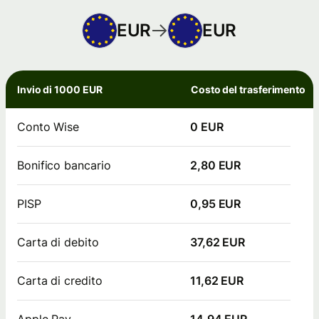
EUR
EUR
Invio di 1000 EUR
Costo del trasferimento
Conto Wise
0 EUR
Bonifico bancario
2,80 EUR
PISP
0,95 EUR
Carta di debito
37,62 EUR
Carta di credito
11,62 EUR
Apple Pay
14,94 EUR