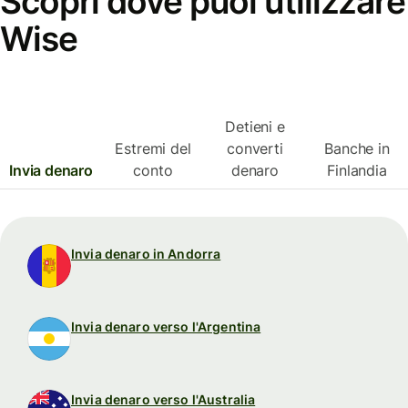
Scopri dove puoi utilizzare
Wise
Detieni e
Estremi del
converti
Banche in
Invia denaro
conto
denaro
Finlandia
Invia denaro in Andorra
Invia denaro verso l'Argentina
Invia denaro verso l'Australia