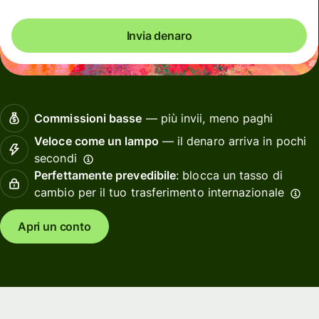
Invia denaro
Commissioni basse
— più invii, meno paghi
Veloce come un lampo
— il denaro arriva in pochi
secondi
Perfettamente prevedibile
: blocca un tasso di
cambio per il tuo trasferimento internazionale
Apri un conto