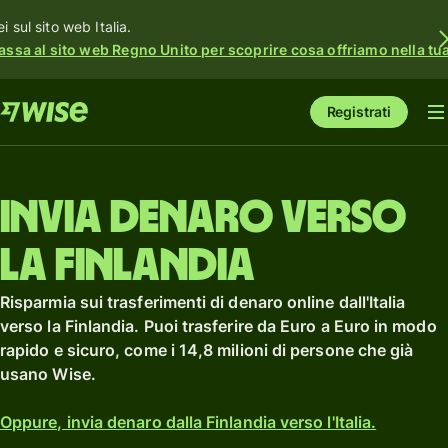
i sul sito web Italia.
assa al sito web Regno Unito per scoprire cosa offriamo nella tua 
Registrati
Invia denaro verso
la Finlandia
Risparmia sui trasferimenti di denaro online dall'Italia
verso la Finlandia. Puoi trasferire da Euro a Euro in modo
rapido e sicuro, come i 14,8 milioni di persone che già
usano Wise.
Oppure, invia denaro dalla Finlandia verso l'Italia.