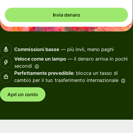
Invia denaro
Commissioni basse
— più invii, meno paghi
Veloce come un lampo
— il denaro arriva in pochi
secondi
Perfettamente prevedibile
: blocca un tasso di
cambio per il tuo trasferimento internazionale
Apri un conto