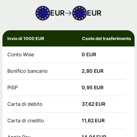
EUR
EUR
Invio di 1000 EUR
Costo del trasferimento
Conto Wise
0 EUR
Bonifico bancario
2,80 EUR
PISP
0,95 EUR
Carta di debito
37,62 EUR
Carta di credito
11,62 EUR
Apple Pay
14,94 EUR