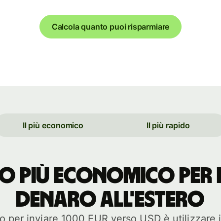
Calcola quanto puoi risparmiare
Il più economico
Il più rapido
o più economico per 
denaro all'estero
 per inviare 1000 EUR verso USD è utilizzare i