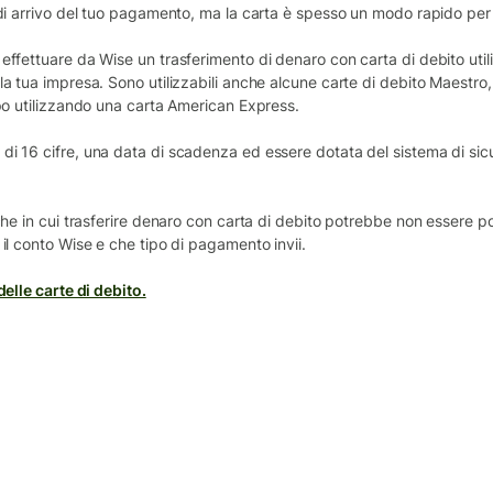
 di arrivo del tuo pagamento, ma la carta è spesso un modo rapido per 
effettuare da Wise un trasferimento di denaro con carta di debito util
la tua impresa. Sono utilizzabili anche alcune carte di debito Maestr
ipo utilizzando una carta American Express.
di 16 cifre, una data di scadenza ed essere dotata del sistema di sic
iche in cui trasferire denaro con carta di debito potrebbe non essere p
 il conto Wise e che tipo di pagamento invii.
delle carte di debito.