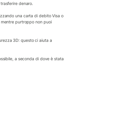
trasferire denaro.
izzando una carta di debito Visa o
o, mentre purtroppo non puoi
urezza 3D: questo ci aiuta a
ossibile, a seconda di dove è stata