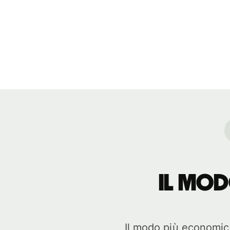
Il mod
Il modo più economico