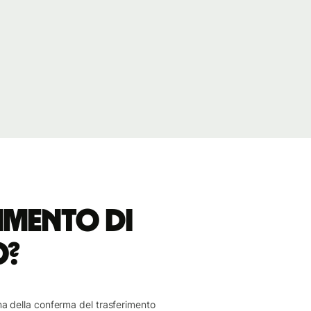
imento di
o?
ima della conferma del trasferimento