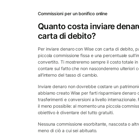
Commissioni per un bonifico online
Quanto costa inviare denar
carta di debito?
Per inviare denaro con Wise con carta di debito, 
piccola commissione fissa e una percentuale sull'
convertito. Ti mostreremo sempre il costo totale in 
contare sul fatto che non nasconderemo ulteriori 
all'interno del tasso di cambio.
Inviare denaro non dovrebbe costare un patrimoni
abbiamo creato Wise per farti risparmiare denaro 
trasferimenti e conversioni a livello internazional
il meno possibile: al momento una piccola commissi
obiettivo è diventare del tutto gratuiti.
Nessuna commissione esorbitante, nascosta o altro
meno di ciò a cui sei abituato.