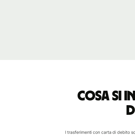
Cosa si 
d
I trasferimenti con carta di debito 