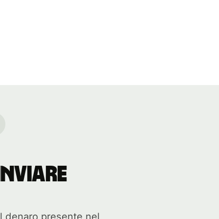
inviare
l denaro presente nel