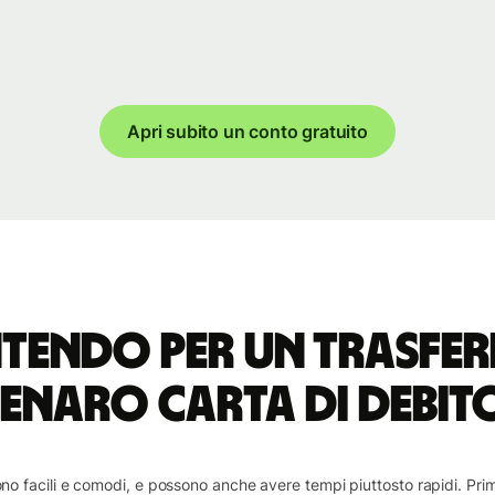
Apri subito un conto gratuito
intendo per un trasfer
enaro Carta di debit
sono facili e comodi, e possono anche avere tempi piuttosto rapidi. Pr