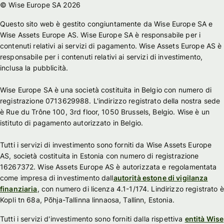
© Wise Europe SA 2026
Questo sito web è gestito congiuntamente da Wise Europe SA e
Wise Assets Europe AS. Wise Europe SA è responsabile per i
contenuti relativi ai servizi di pagamento. Wise Assets Europe AS è
responsabile per i contenuti relativi ai servizi di investimento,
inclusa la pubblicità.
Wise Europe SA è una società costituita in Belgio con numero di
registrazione 0713629988. L'indirizzo registrato della nostra sede
è Rue du Trône 100, 3rd floor, 1050 Brussels, Belgio. Wise è un
istituto di pagamento autorizzato in Belgio.
Tutti i servizi di investimento sono forniti da Wise Assets Europe
AS, società costituita in Estonia con numero di registrazione
16267372. Wise Assets Europe AS è autorizzata e regolamentata
come impresa di investimento dall
autorità estone di vigilanza
finanziaria
, con numero di licenza 4.1-1/174. Lindirizzo registrato è
Kopli tn 68a, Põhja-Tallinna linnaosa, Tallinn, Estonia.
Tutti i servizi d'investimento sono forniti dalla rispettiva
entità Wise