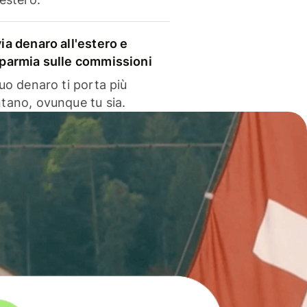
via denaro all'estero e
sparmia sulle commissioni
 tuo denaro ti porta più
ntano, ovunque tu sia.