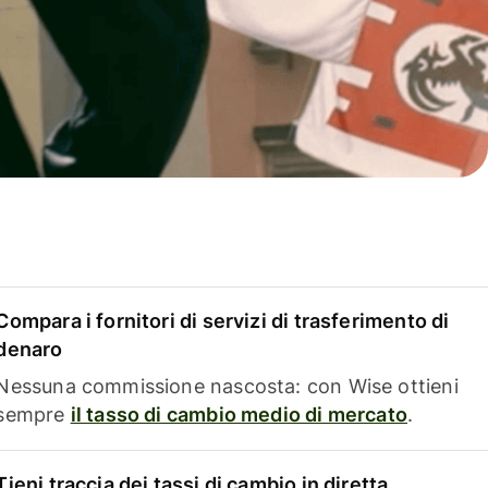
Compara i fornitori di servizi di trasferimento di
denaro
Nessuna commissione nascosta: con Wise ottieni
sempre
il tasso di cambio medio di mercato
.
Tieni traccia dei tassi di cambio in diretta