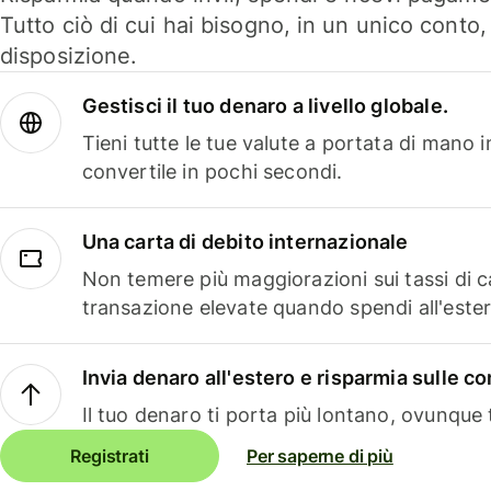
Tutto ciò di cui hai bisogno, in un unico conto
disposizione.
Gestisci il tuo denaro a livello globale.
Tieni tutte le tue valute a portata di mano 
convertile in pochi secondi.
Una carta di debito internazionale
Non temere più maggiorazioni sui tassi di 
transazione elevate quando spendi all'ester
Invia denaro all'estero e risparmia sulle 
Il tuo denaro ti porta più lontano, ovunque t
Registrati
Per saperne di più