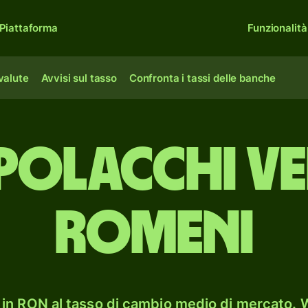
Piattaforma
Funzionalità
 valute
Avvisi sul tasso
Confronta i tassi delle banche
polacchi ve
romeni
in RON al tasso di cambio medio di mercato. W