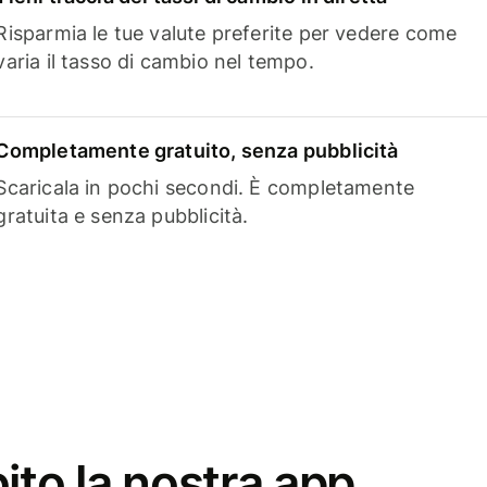
Risparmia le tue valute preferite per vedere come
varia il tasso di cambio nel tempo.
Completamente gratuito, senza pubblicità
Scaricala in pochi secondi. È completamente
gratuita e senza pubblicità.
ito la nostra app