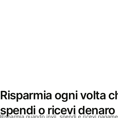
Risparmia ogni volta ch
spendi o ricevi denaro
Risparmia quando invii, spendi e ricevi pagamen