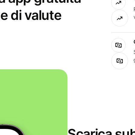
e di valute
Scarica sub