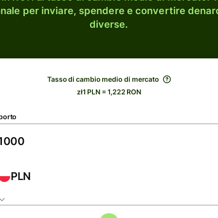
onale per inviare, spendere e convertire denaro
diverse.
Tasso di cambio medio di mercato
zł1 PLN = 1,222 RON
porto
PLN