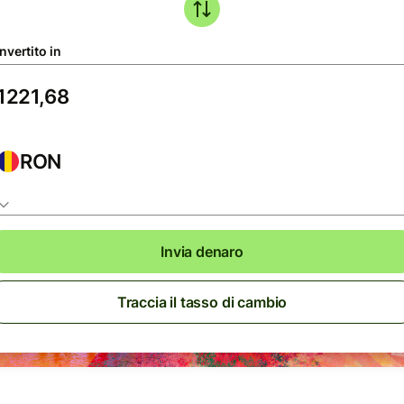
nvertito in
RON
Invia denaro
Traccia il tasso di cambio