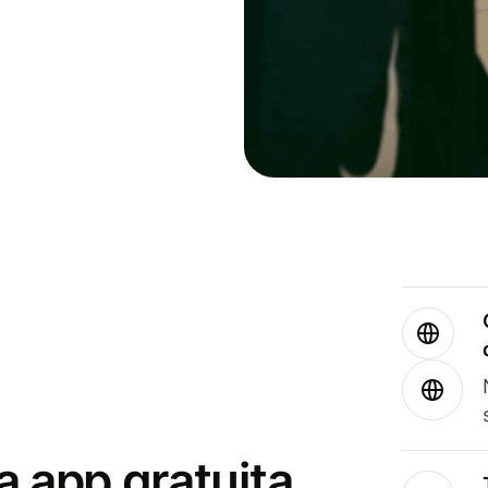
a app gratuita