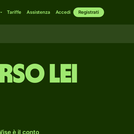
Tariffe
Assistenza
Accedi
Registrati
rso lei
ise è il conto