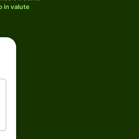
 in valute