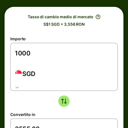
Tasso di cambio medio di mercato
S$1 SGD = 3,556 RON
Importo
SGD
Convertito in