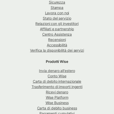
Sicurezza
Stampa
Lavora con noi
Stato del servizio
Relazioni con gli investitori
Affiliati e partnership
Centro Assistenza
Recensioni
Accessibilità
Verifica la disponibilità dei servizi
Prodotti Wise
Invia denaro all'estero
Conto Wise
Carta di debito internazionale
Trasferimento di importi ingenti
Ricevi denaro
Wise Platform
Wise Business
Carta di debito business
Pagamenti cumulativi