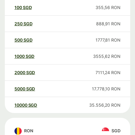
100
SGD
355,56
RON
250
SGD
888,91
RON
500
SGD
1777,81
RON
1000
SGD
3555,62
RON
2000
SGD
7111,24
RON
5000
SGD
17.778,10
RON
10000
SGD
35.556,20
RON
RON
SGD