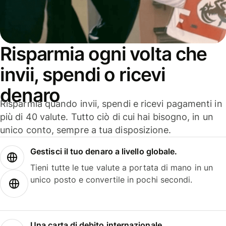
Risparmia ogni volta che
invii, spendi o ricevi
denaro
Risparmia quando invii, spendi e ricevi pagamenti in
più di 40 valute. Tutto ciò di cui hai bisogno, in un
unico conto, sempre a tua disposizione.
Gestisci il tuo denaro a livello globale.
Tieni tutte le tue valute a portata di mano in un
unico posto e convertile in pochi secondi.
Una carta di debito internazionale