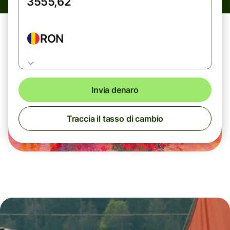
RON
Invia denaro
Traccia il tasso di cambio