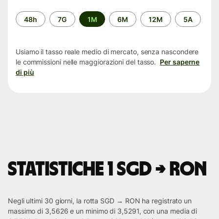
Periodo
48h
7G
1M
6M
12M
5A
di
tempo
Usiamo il tasso reale medio di mercato, senza nascondere
le commissioni nelle maggiorazioni del tasso.
Per saperne
di più
Statistiche 1 SGD → RON
Negli ultimi 30 giorni, la rotta SGD → RON ha registrato un
massimo di 3,5626 e un minimo di 3,5291, con una media di