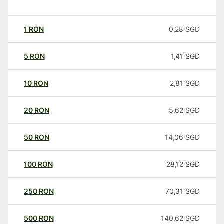
1
RON
0,28
SGD
5
RON
1,41
SGD
10
RON
2,81
SGD
20
RON
5,62
SGD
50
RON
14,06
SGD
100
RON
28,12
SGD
250
RON
70,31
SGD
500
RON
140,62
SGD