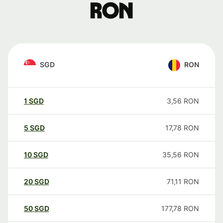
RON
SGD
RON
1
SGD
3,56
RON
5
SGD
17,78
RON
10
SGD
35,56
RON
20
SGD
71,11
RON
50
SGD
177,78
RON