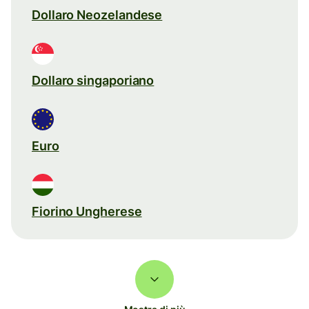
Dollaro Neozelandese
Dollaro singaporiano
Euro
Fiorino Ungherese