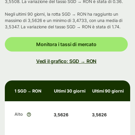
3,5508. La variazione del tasso SGD → RON è stata di 0.36.
Negli ultimi 90 giorni, la rotta SGD → RON ha raggiunto un
massimo di 3,5626 e un minimo di 3,4733, con una media di
3,5347. La variazione del tasso SGD → RON è stata di 1.74.
Monitora i tassi di mercato
Vedi il grafico: SGD → RON
1 SGD → RON
Ultimi 30 giorni
Ultimi 90 giorni
Alto
3,5626
3,5626