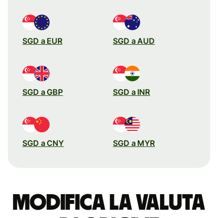
SGD a EUR
SGD a AUD
SGD a GBP
SGD a INR
SGD a CNY
SGD a MYR
Modifica la valuta