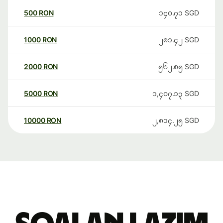
500
RON
၁၄၀.၇၁
SGD
1000
RON
၂၈၁.၄၂
SGD
2000
RON
၅၆၂.၈၅
SGD
5000
RON
၁,၄၀၇.၁၃
SGD
10000
RON
၂,၈၁၄.၂၅
SGD