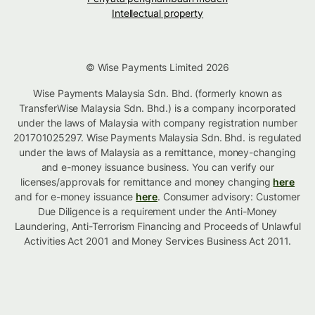
Intellectual property
© Wise Payments Limited 2026
Wise Payments Malaysia Sdn. Bhd. (formerly known as
TransferWise Malaysia Sdn. Bhd.) is a company incorporated
under the laws of Malaysia with company registration number
201701025297. Wise Payments Malaysia Sdn. Bhd. is regulated
under the laws of Malaysia as a remittance, money-changing
and e-money issuance business. You can verify our
licenses/approvals for remittance and money changing
here
and for e-money issuance
here
. Consumer advisory: Customer
Due Diligence is a requirement under the Anti-Money
Laundering, Anti-Terrorism Financing and Proceeds of Unlawful
Activities Act 2001 and Money Services Business Act 2011.