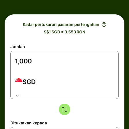
Kadar pertukaran pasaran pertengahan
S$1 SGD = 3.553 RON
Jumlah
SGD
Ditukarkan kepada