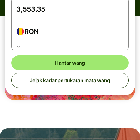
RON
Hantar wang
Jejak kadar pertukaran mata wang