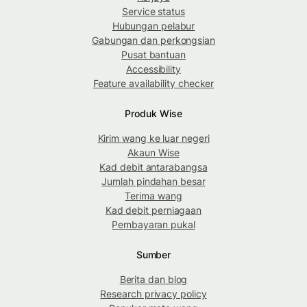
Service status
Hubungan pelabur
Gabungan dan perkongsian
Pusat bantuan
Accessibility
Feature availability checker
Produk Wise
Kirim wang ke luar negeri
Akaun Wise
Kad debit antarabangsa
Jumlah pindahan besar
Terima wang
Kad debit perniagaan
Pembayaran pukal
Sumber
Berita dan blog
Research privacy policy