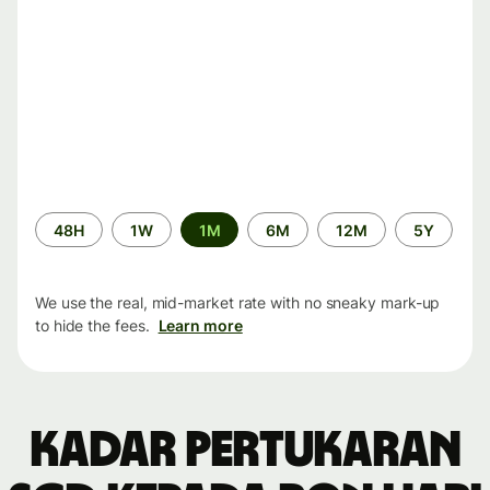
Time
48H
1W
1M
6M
12M
5Y
period
We use the real, mid-market rate with no sneaky mark-up
to hide the fees.
Learn more
Kadar pertukaran