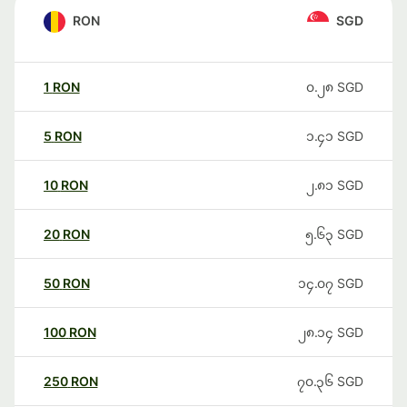
RON
SGD
1
RON
၀.၂၈
SGD
5
RON
၁.၄၁
SGD
10
RON
၂.၈၁
SGD
20
RON
၅.၆၃
SGD
50
RON
၁၄.၀၇
SGD
100
RON
၂၈.၁၄
SGD
250
RON
၇၀.၃၆
SGD