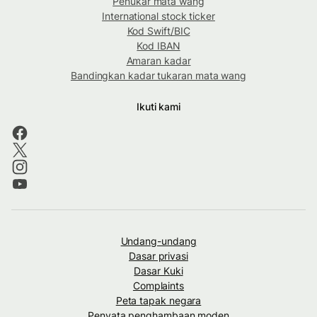
Penukar mata wang
International stock ticker
Kod Swift/BIC
Kod IBAN
Amaran kadar
Bandingkan kadar tukaran mata wang
Ikuti kami
Undang-undang
Dasar privasi
Dasar Kuki
Complaints
Peta tapak negara
Penyata penghambaan moden