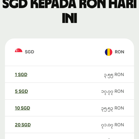
SGD kepada RON hari
ini
SGD
RON
1
SGD
၃.၅၅
RON
5
SGD
၁၇.၇၇
RON
10
SGD
၃၅.၅၃
RON
20
SGD
၇၁.၀၇
RON