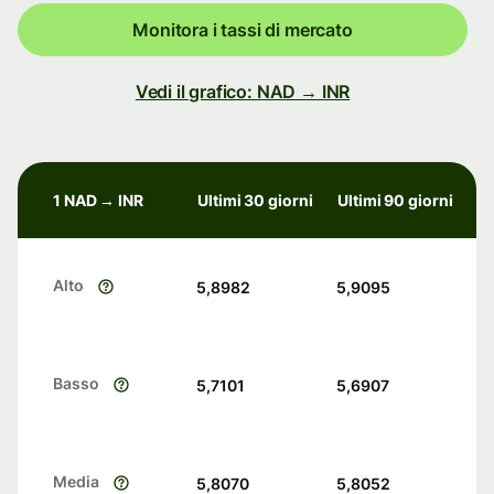
Monitora i tassi di mercato
Vedi il grafico: NAD → INR
1 NAD → INR
Ultimi 30 giorni
Ultimi 90 giorni
Alto
5,8982
5,9095
Basso
5,7101
5,6907
Media
5,8070
5,8052