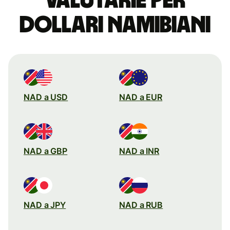
valutarie per
dollari namibiani
NAD a USD
NAD a EUR
NAD a GBP
NAD a INR
NAD a JPY
NAD a RUB