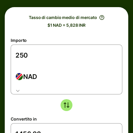
Tasso di cambio medio di mercato
$1 NAD = 5,828 INR
Importo
NAD
Convertito in