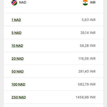
NAD
INR
1
NAD
5,83
INR
5
NAD
29,14
INR
10
NAD
58,28
INR
20
NAD
116,56
INR
50
NAD
291,40
INR
100
NAD
582,79
INR
250
NAD
1456,98
INR