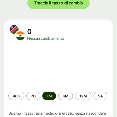
Traccia il tasso di cambio
0
Nessun cambiamento
Periodo
48h
7G
1M
6M
12M
5A
di
tempo
Usiamo il tasso reale medio di mercato, senza nascondere