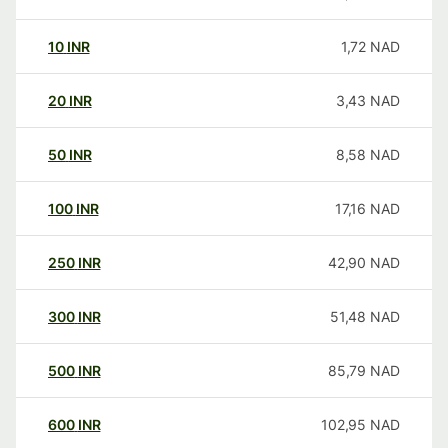
10
INR
1,72
NAD
20
INR
3,43
NAD
50
INR
8,58
NAD
100
INR
17,16
NAD
250
INR
42,90
NAD
300
INR
51,48
NAD
500
INR
85,79
NAD
600
INR
102,95
NAD