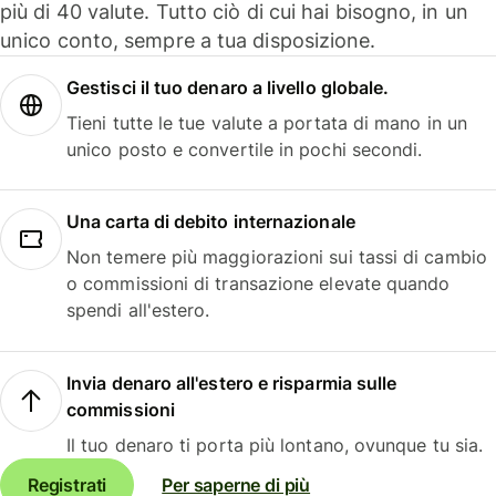
più di 40 valute. Tutto ciò di cui hai bisogno, in un
unico conto, sempre a tua disposizione.
Gestisci il tuo denaro a livello globale.
Tieni tutte le tue valute a portata di mano in un
unico posto e convertile in pochi secondi.
Una carta di debito internazionale
Non temere più maggiorazioni sui tassi di cambio
o commissioni di transazione elevate quando
spendi all'estero.
Invia denaro all'estero e risparmia sulle
commissioni
Il tuo denaro ti porta più lontano, ovunque tu sia.
Registrati
Per saperne di più