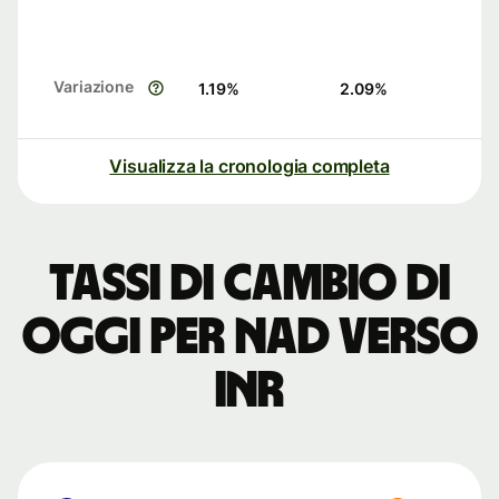
Variazione
1.19
%
2.09
%
Visualizza la cronologia completa
Tassi di cambio di
oggi per NAD verso
INR