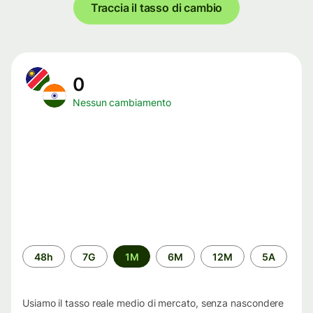
Traccia il tasso di cambio
0
Nessun cambiamento
Periodo
48h
7G
1M
6M
12M
5A
di
tempo
Usiamo il tasso reale medio di mercato, senza nascondere