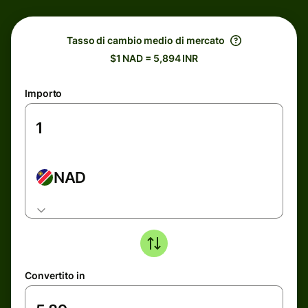
Tasso di cambio medio di mercato
$1 NAD = 5,894 INR
Importo
NAD
Convertito in