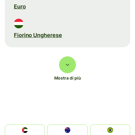
Euro
Fiorino Ungherese
Mostra di più
الإمارات العربية المتحدة
Australia
Brazil