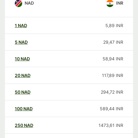
NAD
INR
1
NAD
5,89
INR
5
NAD
29,47
INR
10
NAD
58,94
INR
20
NAD
117,89
INR
50
NAD
294,72
INR
100
NAD
589,44
INR
250
NAD
1473,61
INR