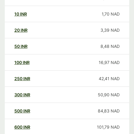
10
INR
1,70
NAD
20
INR
3,39
NAD
50
INR
8,48
NAD
100
INR
16,97
NAD
250
INR
42,41
NAD
300
INR
50,90
NAD
500
INR
84,83
NAD
600
INR
101,79
NAD