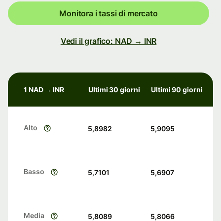
Monitora i tassi di mercato
Vedi il grafico: NAD → INR
1 NAD → INR
Ultimi 30 giorni
Ultimi 90 giorni
Alto
5,8982
5,9095
Basso
5,7101
5,6907
Media
5,8089
5,8066