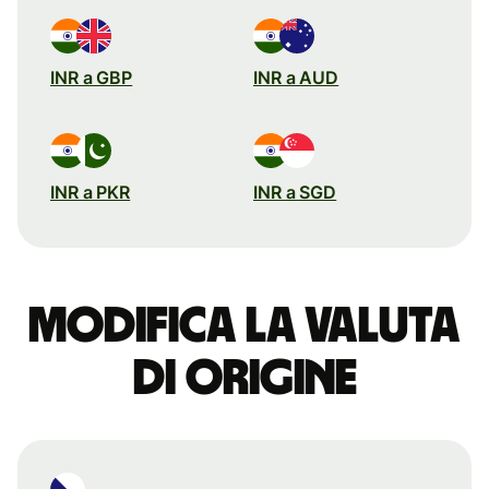
INR a GBP
INR a AUD
INR a PKR
INR a SGD
Modifica la valuta
di origine