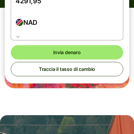
NAD
Invia denaro
Traccia il tasso di cambio