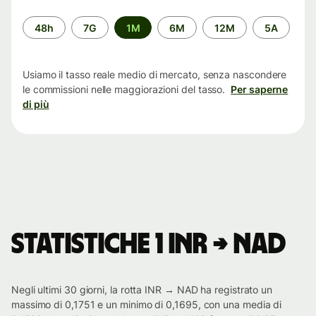
Periodo
48h
7G
1M
6M
12M
5A
di
tempo
Usiamo il tasso reale medio di mercato, senza nascondere
le commissioni nelle maggiorazioni del tasso.
Per saperne
di più
Statistiche 1 INR → NAD
Negli ultimi 30 giorni, la rotta INR → NAD ha registrato un
massimo di 0,1751 e un minimo di 0,1695, con una media di