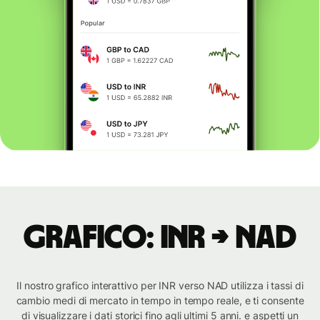
Grafico: INR → NAD
Il nostro grafico interattivo per INR verso NAD utilizza i tassi di
cambio medi di mercato in tempo in tempo reale, e ti consente
di visualizzare i dati storici fino agli ultimi 5 anni. e aspetti un