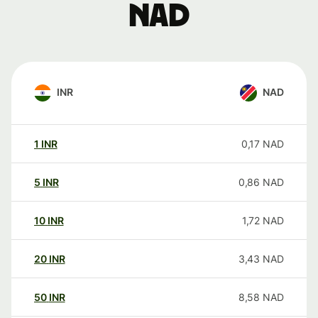
NAD
INR
NAD
1
INR
0,17
NAD
5
INR
0,86
NAD
10
INR
1,72
NAD
20
INR
3,43
NAD
50
INR
8,58
NAD