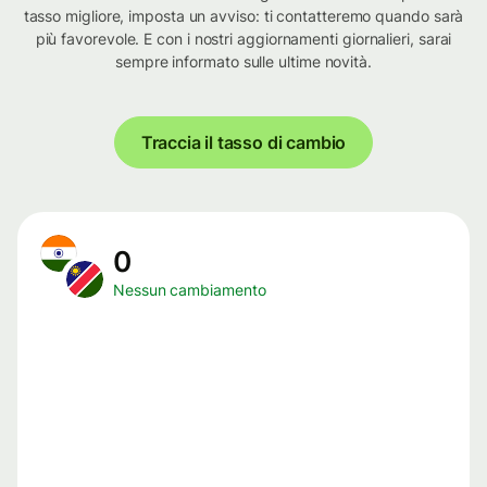
tasso migliore, imposta un avviso: ti contatteremo quando sarà
più favorevole. E con i nostri aggiornamenti giornalieri, sarai
sempre informato sulle ultime novità.
Traccia il tasso di cambio
0
Nessun cambiamento