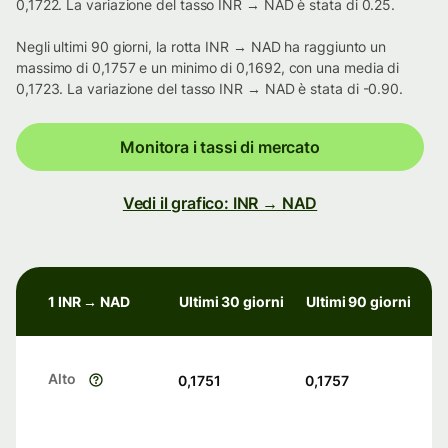
0,1722. La variazione del tasso INR → NAD è stata di 0.25.
Negli ultimi 90 giorni, la rotta INR → NAD ha raggiunto un
massimo di 0,1757 e un minimo di 0,1692, con una media di
0,1723. La variazione del tasso INR → NAD è stata di -0.90.
Monitora i tassi di mercato
Vedi il grafico: INR → NAD
1 INR → NAD
Ultimi 30 giorni
Ultimi 90 giorni
Alto
0,1751
0,1757