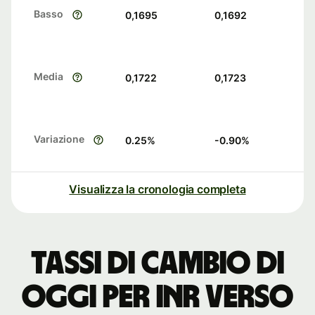
Basso
0,1695
0,1692
Media
0,1722
0,1723
Variazione
0.25
%
-0.90
%
Visualizza la cronologia completa
Tassi di cambio di
oggi per INR verso