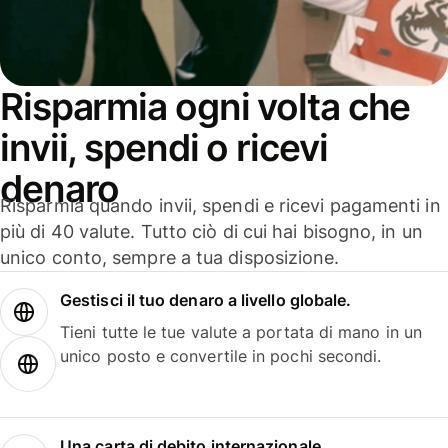
Risparmia ogni volta che
invii, spendi o ricevi
denaro
Risparmia quando invii, spendi e ricevi pagamenti in
più di 40 valute. Tutto ciò di cui hai bisogno, in un
unico conto, sempre a tua disposizione.
Gestisci il tuo denaro a livello globale.
Tieni tutte le tue valute a portata di mano in un
unico posto e convertile in pochi secondi.
Una carta di debito internazionale