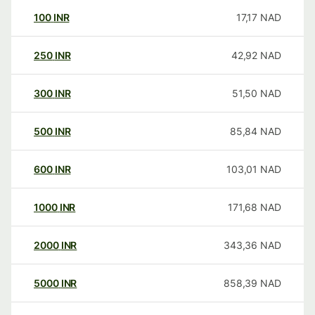
100
INR
17,17
NAD
250
INR
42,92
NAD
300
INR
51,50
NAD
500
INR
85,84
NAD
600
INR
103,01
NAD
1000
INR
171,68
NAD
2000
INR
343,36
NAD
5000
INR
858,39
NAD