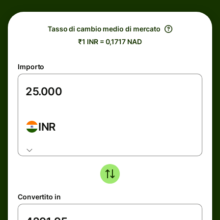
Tasso di cambio medio di mercato
₹1 INR = 0,1717 NAD
Importo
INR
Convertito in