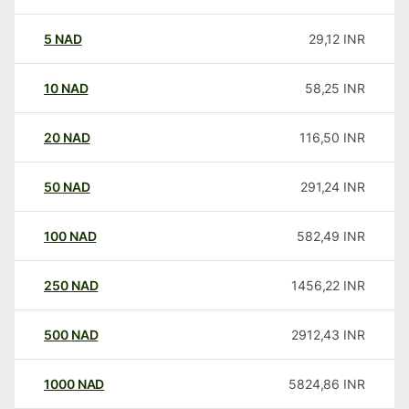
5
NAD
29,12
INR
10
NAD
58,25
INR
20
NAD
116,50
INR
50
NAD
291,24
INR
100
NAD
582,49
INR
250
NAD
1456,22
INR
500
NAD
2912,43
INR
1000
NAD
5824,86
INR