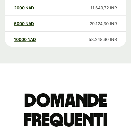
2000
NAD
11.649,72
INR
5000
NAD
29.124,30
INR
10000
NAD
58.248,60
INR
Domande
Frequenti