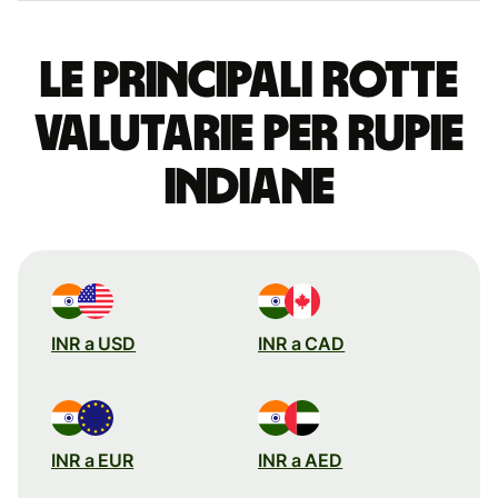
Le principali rotte
valutarie per rupie
indiane
INR a USD
INR a CAD
INR a EUR
INR a AED