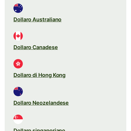
Dollaro Australiano
Dollaro Canadese
Dollaro di Hong Kong
Dollaro Neozelandese
Dollaro singaporiano