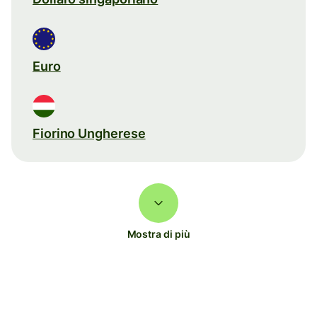
Euro
Fiorino Ungherese
Mostra di più