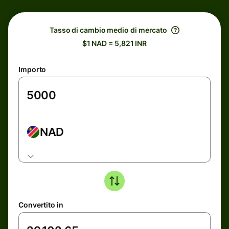
Tasso di cambio medio di mercato
$1 NAD = 5,821 INR
Importo
NAD
Convertito in