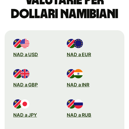
valutarie per
dollari namibiani
NAD a USD
NAD a EUR
NAD a GBP
NAD a INR
NAD a JPY
NAD a RUB