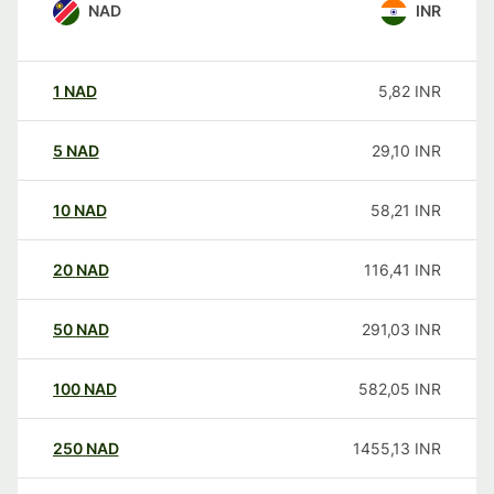
NAD
INR
1
NAD
5,82
INR
5
NAD
29,10
INR
10
NAD
58,21
INR
20
NAD
116,41
INR
50
NAD
291,03
INR
100
NAD
582,05
INR
250
NAD
1455,13
INR