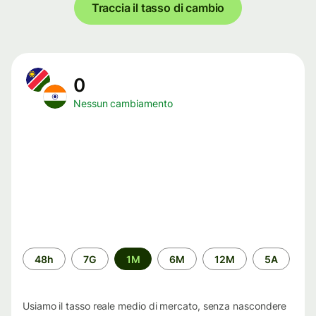
Traccia il tasso di cambio
0
Nessun cambiamento
Periodo
48h
7G
1M
6M
12M
5A
di
tempo
Usiamo il tasso reale medio di mercato, senza nascondere