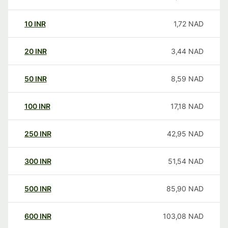
10
INR
1,72
NAD
20
INR
3,44
NAD
50
INR
8,59
NAD
100
INR
17,18
NAD
250
INR
42,95
NAD
300
INR
51,54
NAD
500
INR
85,90
NAD
600
INR
103,08
NAD