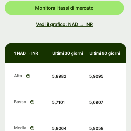
Monitora i tassi di mercato
Vedi il grafico: NAD → INR
1 NAD → INR
Ultimi 30 giorni
Ultimi 90 giorni
Alto
5,8982
5,9095
Basso
5,7101
5,6907
Media
5,8064
5,8058