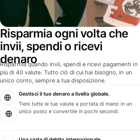
Risparmia ogni volta che
invii, spendi o ricevi
denaro
Risparmia quando invii, spendi e ricevi pagamenti in
più di 40 valute. Tutto ciò di cui hai bisogno, in un
unico conto, sempre a tua disposizione.
Gestisci il tuo denaro a livello globale.
Tieni tutte le tue valute a portata di mano in un
unico posto e convertile in pochi secondi.
Una carta di debito internazionale