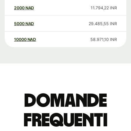
2000
NAD
11.794,22
INR
5000
NAD
29.485,55
INR
10000
NAD
58.971,10
INR
Domande
Frequenti