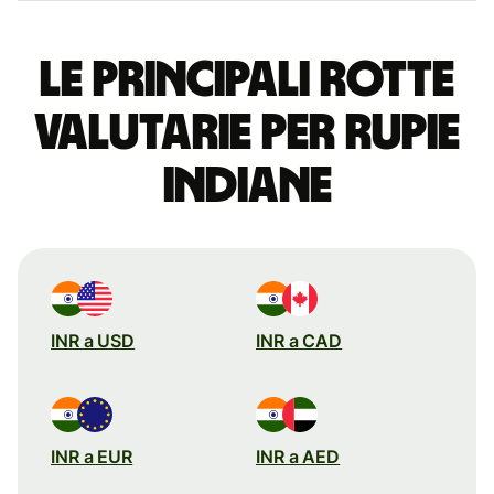
Le principali rotte
valutarie per rupie
indiane
INR a USD
INR a CAD
INR a EUR
INR a AED