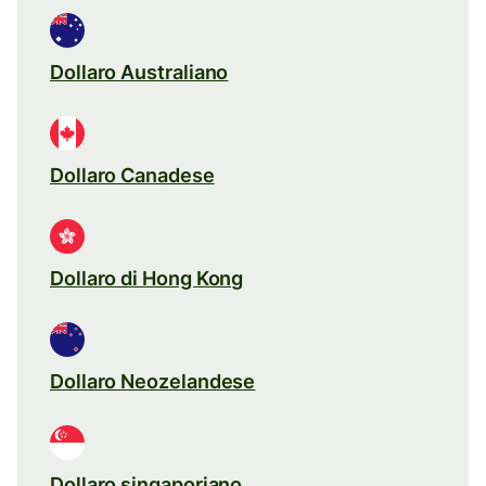
Dollaro Australiano
Dollaro Canadese
Dollaro di Hong Kong
Dollaro Neozelandese
Dollaro singaporiano