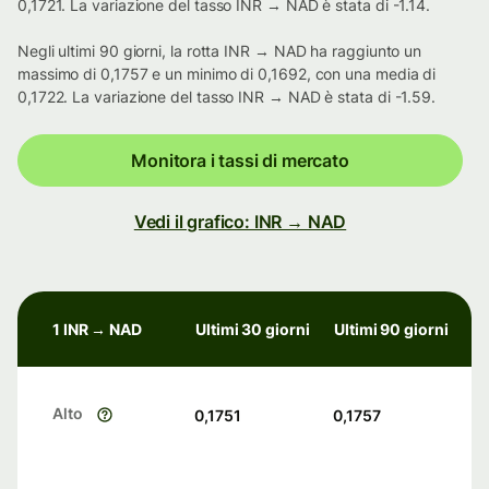
0,1721. La variazione del tasso INR → NAD è stata di -1.14.
Negli ultimi 90 giorni, la rotta INR → NAD ha raggiunto un
massimo di 0,1757 e un minimo di 0,1692, con una media di
0,1722. La variazione del tasso INR → NAD è stata di -1.59.
Monitora i tassi di mercato
Vedi il grafico: INR → NAD
1 INR → NAD
Ultimi 30 giorni
Ultimi 90 giorni
Alto
0,1751
0,1757