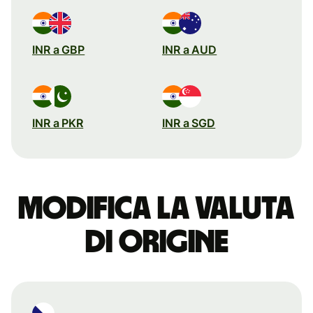
INR a GBP
INR a AUD
INR a PKR
INR a SGD
Modifica la valuta
di origine