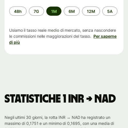
Periodo
48h
7G
1M
6M
12M
5A
di
tempo
Usiamo il tasso reale medio di mercato, senza nascondere
le commissioni nelle maggiorazioni del tasso.
Per saperne
di più
Statistiche 1 INR → NAD
Negli ultimi 30 giorni, la rotta INR → NAD ha registrato un
massimo di 0,1751 e un minimo di 0,1695, con una media di