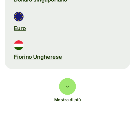
Euro
Fiorino Ungherese
Mostra di più