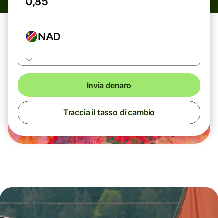
NAD
Invia denaro
Traccia il tasso di cambio