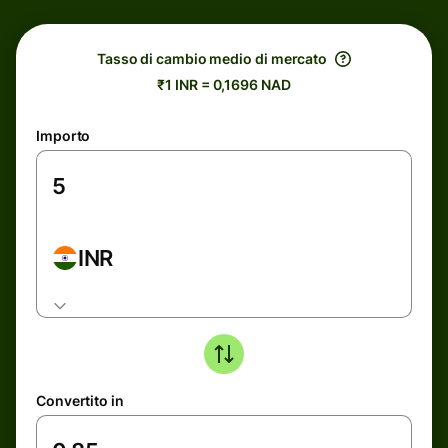
Tasso di cambio medio di mercato
₹1 INR = 0,1696 NAD
Importo
INR
Convertito in