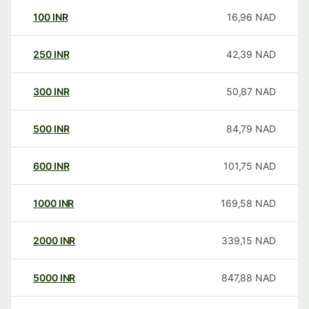
100
INR
16,96
NAD
250
INR
42,39
NAD
300
INR
50,87
NAD
500
INR
84,79
NAD
600
INR
101,75
NAD
1000
INR
169,58
NAD
2000
INR
339,15
NAD
5000
INR
847,88
NAD