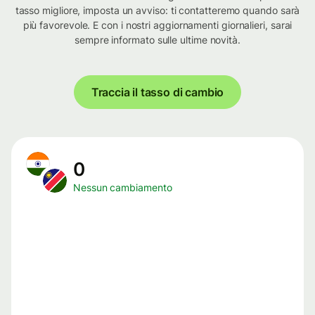
tasso migliore, imposta un avviso: ti contatteremo quando sarà
più favorevole. E con i nostri aggiornamenti giornalieri, sarai
sempre informato sulle ultime novità.
Traccia il tasso di cambio
0
Nessun cambiamento