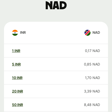
NAD
INR
NAD
1
INR
0,17
NAD
5
INR
0,85
NAD
10
INR
1,70
NAD
20
INR
3,39
NAD
50
INR
8,48
NAD