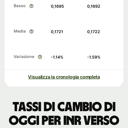
Basso
0,1695
0,1692
Media
0,1721
0,1722
Variazione
-1.14
%
-1.59
%
Visualizza la cronologia completa
Tassi di cambio di
oggi per INR verso