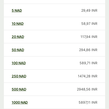
5
NAD
29,49
INR
10
NAD
58,97
INR
20
NAD
117,94
INR
50
NAD
294,86
INR
100
NAD
589,71
INR
250
NAD
1474,28
INR
500
NAD
2948,56
INR
1000
NAD
5897,11
INR