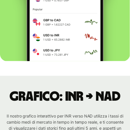
Grafico: INR → NAD
Il nostro grafico interattivo per INR verso NAD utilizza i tassi di
cambio medi di mercato in tempo in tempo reale, e ti consente
di visualizzare i dati storici fino agli ultimi 5 anni. e aspetti un