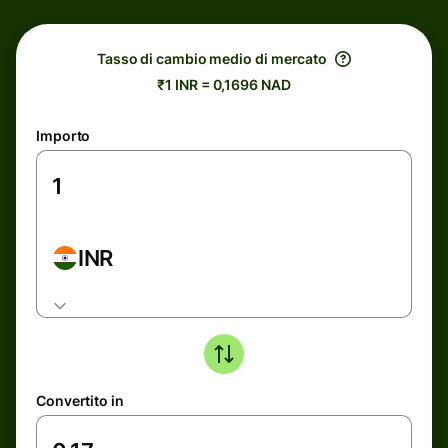
Tasso di cambio medio di mercato
₹1 INR = 0,1696 NAD
Importo
INR
Convertito in