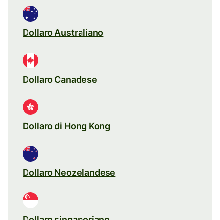
Dollaro Australiano
Dollaro Canadese
Dollaro di Hong Kong
Dollaro Neozelandese
Dollaro singaporiano