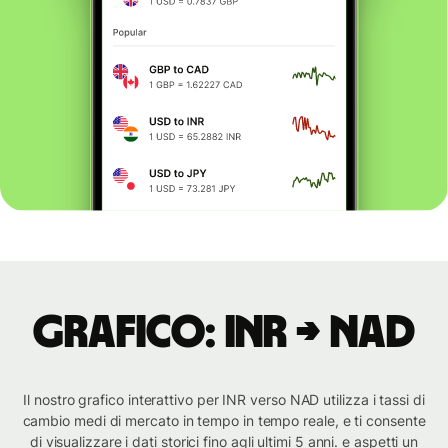
Grafico: INR → NAD
Il nostro grafico interattivo per INR verso NAD utilizza i tassi di
cambio medi di mercato in tempo in tempo reale, e ti consente
di visualizzare i dati storici fino agli ultimi 5 anni. e aspetti un