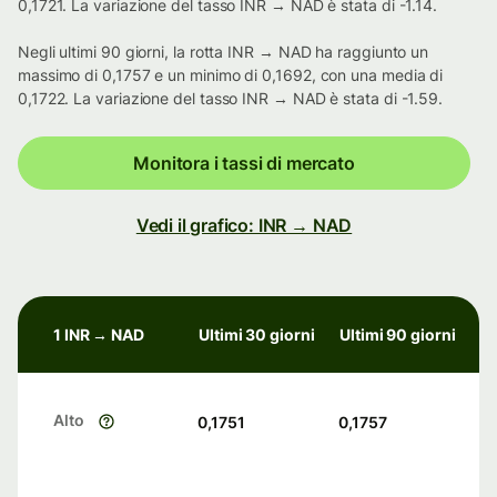
0,1721. La variazione del tasso INR → NAD è stata di -1.14.
Negli ultimi 90 giorni, la rotta INR → NAD ha raggiunto un
massimo di 0,1757 e un minimo di 0,1692, con una media di
0,1722. La variazione del tasso INR → NAD è stata di -1.59.
Monitora i tassi di mercato
Vedi il grafico: INR → NAD
1 INR → NAD
Ultimi 30 giorni
Ultimi 90 giorni
Alto
0,1751
0,1757