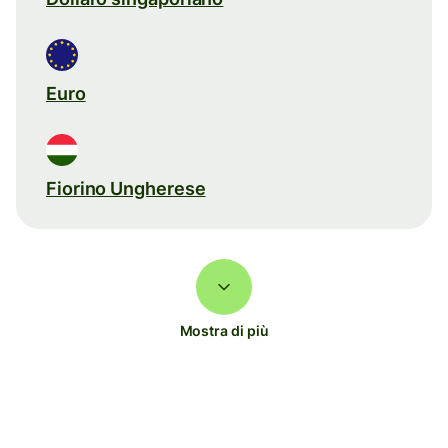
Euro
Fiorino Ungherese
Mostra di più