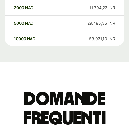
2000
NAD
11.794,22
INR
5000
NAD
29.485,55
INR
10000
NAD
58.971,10
INR
Domande
Frequenti