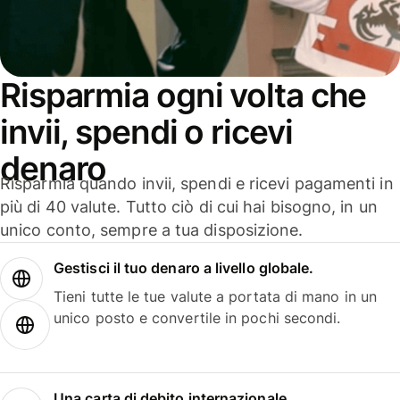
Risparmia ogni volta che
invii, spendi o ricevi
denaro
Risparmia quando invii, spendi e ricevi pagamenti in
più di 40 valute. Tutto ciò di cui hai bisogno, in un
unico conto, sempre a tua disposizione.
Gestisci il tuo denaro a livello globale.
Tieni tutte le tue valute a portata di mano in un
unico posto e convertile in pochi secondi.
Una carta di debito internazionale