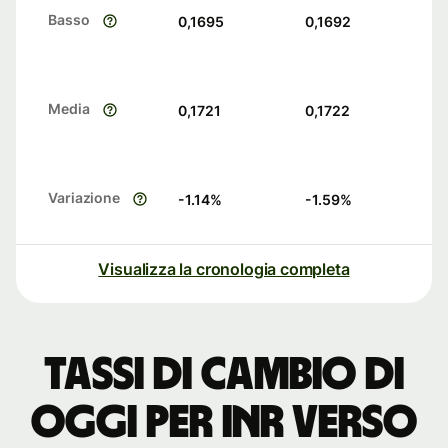
Basso
0,1695
0,1692
Media
0,1721
0,1722
Variazione
-1.14
%
-1.59
%
Visualizza la cronologia completa
Tassi di cambio di
oggi per INR verso