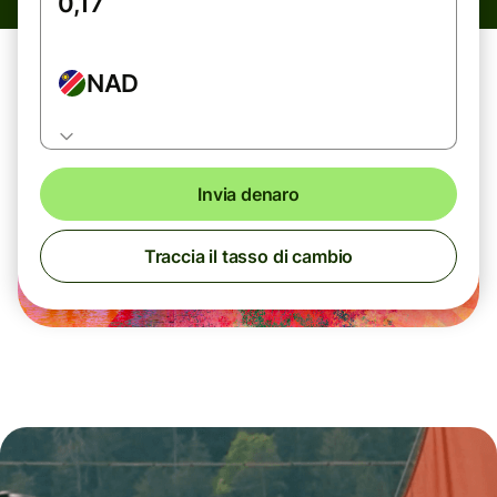
NAD
Invia denaro
Traccia il tasso di cambio