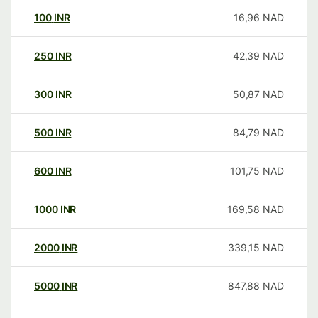
100
INR
16,96
NAD
250
INR
42,39
NAD
300
INR
50,87
NAD
500
INR
84,79
NAD
600
INR
101,75
NAD
1000
INR
169,58
NAD
2000
INR
339,15
NAD
5000
INR
847,88
NAD