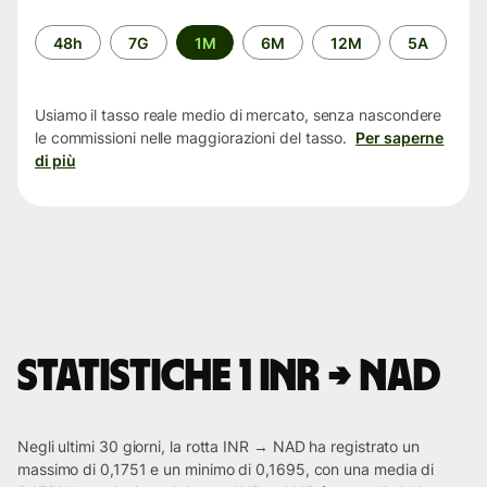
Periodo
48h
7G
1M
6M
12M
5A
di
tempo
Usiamo il tasso reale medio di mercato, senza nascondere
le commissioni nelle maggiorazioni del tasso.
Per saperne
di più
Statistiche 1 INR → NAD
Negli ultimi 30 giorni, la rotta INR → NAD ha registrato un
massimo di 0,1751 e un minimo di 0,1695, con una media di