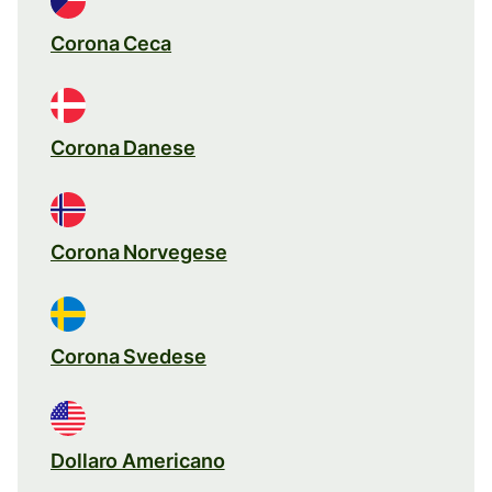
Corona Ceca
Corona Danese
Corona Norvegese
Corona Svedese
Dollaro Americano