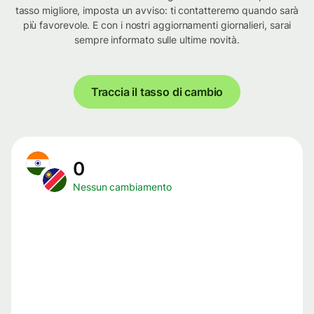
tasso migliore, imposta un avviso: ti contatteremo quando sarà
più favorevole. E con i nostri aggiornamenti giornalieri, sarai
sempre informato sulle ultime novità.
Traccia il tasso di cambio
0
Nessun cambiamento