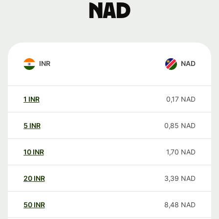
NAD
INR
NAD
1
INR
0,17
NAD
5
INR
0,85
NAD
10
INR
1,70
NAD
20
INR
3,39
NAD
50
INR
8,48
NAD