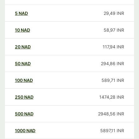
5
NAD
29,49
INR
10
NAD
58,97
INR
20
NAD
117,94
INR
50
NAD
294,86
INR
100
NAD
589,71
INR
250
NAD
1474,28
INR
500
NAD
2948,56
INR
1000
NAD
5897,11
INR