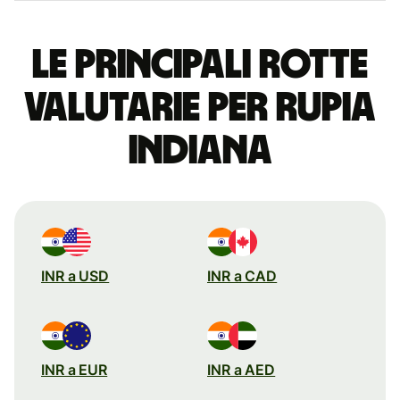
Le principali rotte
valutarie per rupia
indiana
INR a USD
INR a CAD
INR a EUR
INR a AED