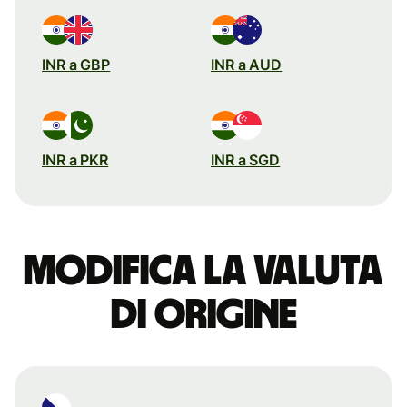
INR a GBP
INR a AUD
INR a PKR
INR a SGD
Modifica la valuta
di origine