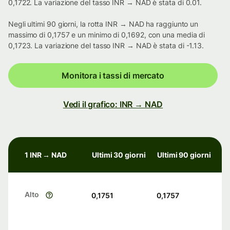
0,1722. La variazione del tasso INR → NAD è stata di 0.01.
Negli ultimi 90 giorni, la rotta INR → NAD ha raggiunto un
massimo di 0,1757 e un minimo di 0,1692, con una media di
0,1723. La variazione del tasso INR → NAD è stata di -1.13.
Monitora i tassi di mercato
Vedi il grafico: INR → NAD
1 INR → NAD
Ultimi 30 giorni
Ultimi 90 giorni
Alto
0,1751
0,1757