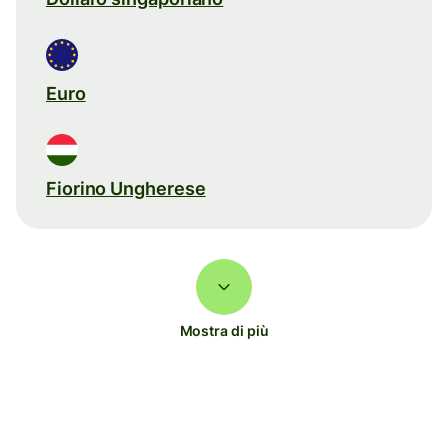
Euro
Fiorino Ungherese
Mostra di più