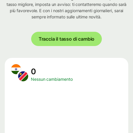
tasso migliore, imposta un avviso: ti contatteremo quando sarà
più favorevole. E con i nostri aggiornamenti giornalieri, sarai
sempre informato sulle ultime novità.
Traccia il tasso di cambio
0
Nessun cambiamento