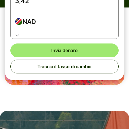
NAD
Invia denaro
Traccia il tasso di cambio