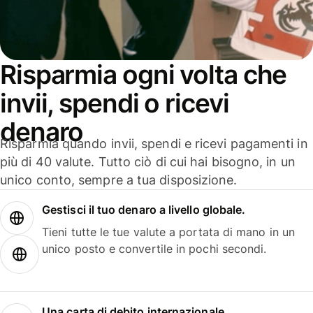
Risparmia ogni volta che
invii, spendi o ricevi
denaro
Risparmia quando invii, spendi e ricevi pagamenti in
più di 40 valute. Tutto ciò di cui hai bisogno, in un
unico conto, sempre a tua disposizione.
Gestisci il tuo denaro a livello globale.
Tieni tutte le tue valute a portata di mano in un
unico posto e convertile in pochi secondi.
Una carta di debito internazionale