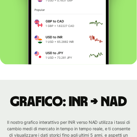
Grafico: INR → NAD
Il nostro grafico interattivo per INR verso NAD utilizza i tassi di
cambio medi di mercato in tempo in tempo reale, e ti consente
di visualizzare i dati storici fino agli ultimi 5 anni. e aspetti un