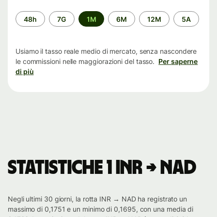
Periodo
48h
7G
1M
6M
12M
5A
di
tempo
Usiamo il tasso reale medio di mercato, senza nascondere
le commissioni nelle maggiorazioni del tasso.
Per saperne
di più
Statistiche 1 INR → NAD
Negli ultimi 30 giorni, la rotta INR → NAD ha registrato un
massimo di 0,1751 e un minimo di 0,1695, con una media di