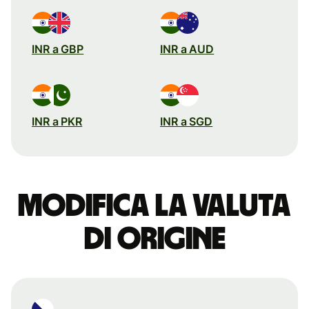
INR a GBP
INR a AUD
INR a PKR
INR a SGD
Modifica la valuta
di origine