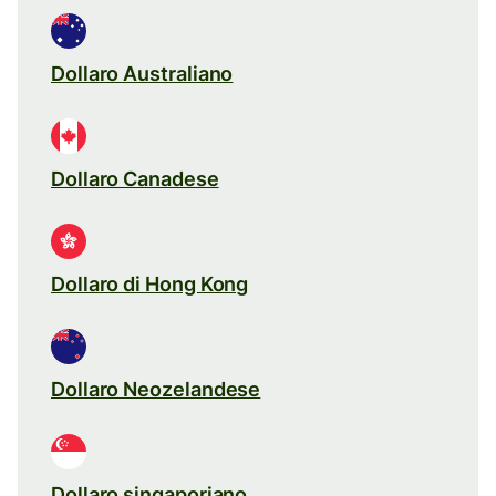
Dollaro Australiano
Dollaro Canadese
Dollaro di Hong Kong
Dollaro Neozelandese
Dollaro singaporiano