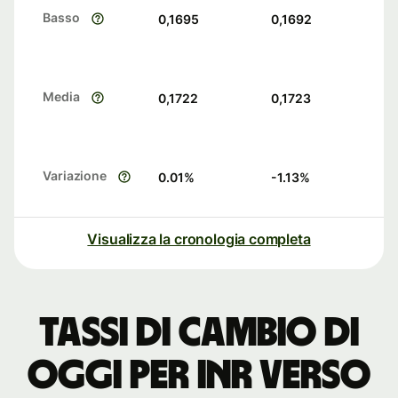
Basso
0,1695
0,1692
Media
0,1722
0,1723
Variazione
0.01
%
-1.13
%
Visualizza la cronologia completa
Tassi di cambio di
oggi per INR verso