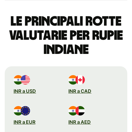
Le principali rotte
valutarie per rupie
indiane
INR a USD
INR a CAD
INR a EUR
INR a AED