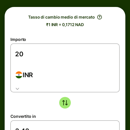
Tasso di cambio medio di mercato
₹1 INR = 0,1712 NAD
Importo
INR
Convertito in