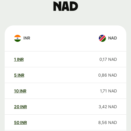
NAD
INR
NAD
1
INR
0,17
NAD
5
INR
0,86
NAD
10
INR
1,71
NAD
20
INR
3,42
NAD
50
INR
8,56
NAD