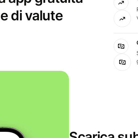
e di valute
Scarica sub