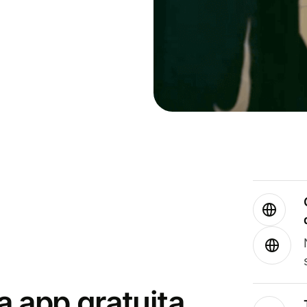
a app gratuita