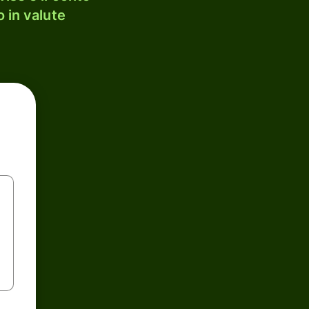
 in valute