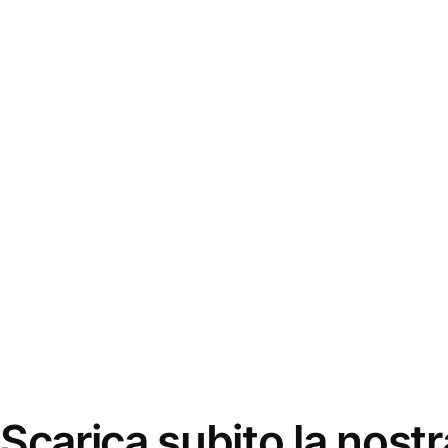
Scarica subito la nostr