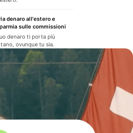
via denaro all'estero e
sparmia sulle commissioni
 tuo denaro ti porta più
ntano, ovunque tu sia.