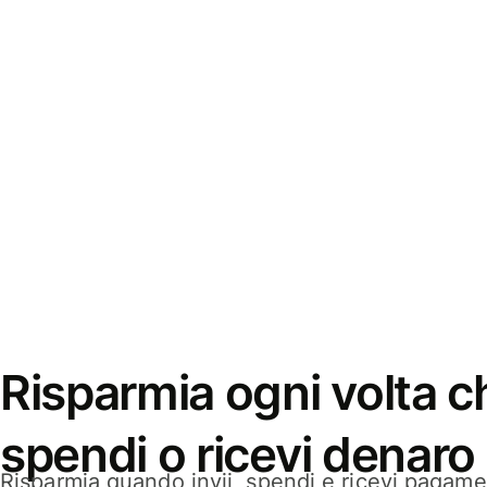
Risparmia ogni volta ch
spendi o ricevi denaro
Risparmia quando invii, spendi e ricevi pagamen