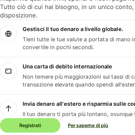
Tutto ciò di cui hai bisogno, in un unico conto
disposizione.
Gestisci il tuo denaro a livello globale.
Tieni tutte le tue valute a portata di mano 
convertile in pochi secondi.
Una carta di debito internazionale
Non temere più maggiorazioni sui tassi di 
transazione elevate quando spendi all'ester
Invia denaro all'estero e risparmia sulle 
Il tuo denaro ti porta più lontano, ovunque t
Registrati
Per saperne di più