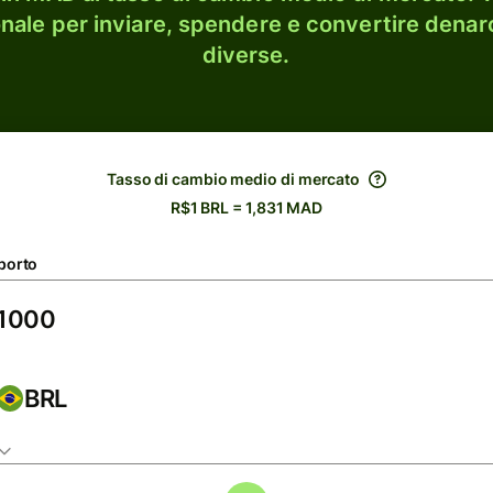
onale per inviare, spendere e convertire denaro
diverse.
Tasso di cambio medio di mercato
R$1 BRL = 1,831 MAD
porto
BRL