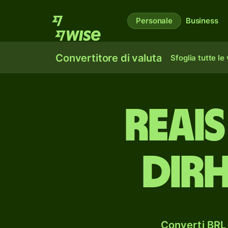
Personale
Business
Convertitore di valuta
Sfoglia tutte le
reais
dir
Converti BRL 