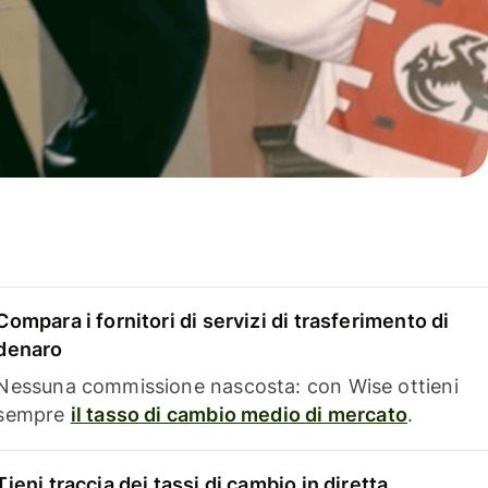
Compara i fornitori di servizi di trasferimento di
denaro
Nessuna commissione nascosta: con Wise ottieni
sempre
il tasso di cambio medio di mercato
.
Tieni traccia dei tassi di cambio in diretta