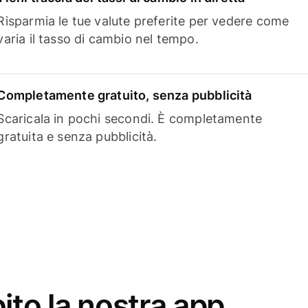
Risparmia le tue valute preferite per vedere come
varia il tasso di cambio nel tempo.
Completamente gratuito, senza pubblicità
Scaricala in pochi secondi. È completamente
gratuita e senza pubblicità.
ito la nostra app