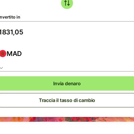
nvertito in
MAD
Invia denaro
Traccia il tasso di cambio