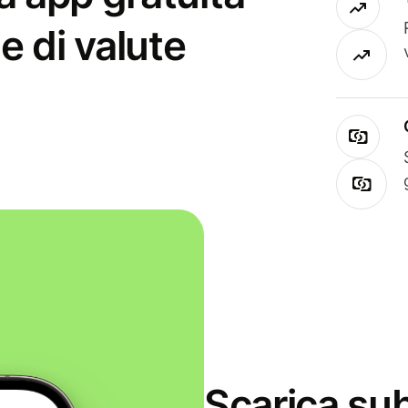
e di valute
Scarica sub