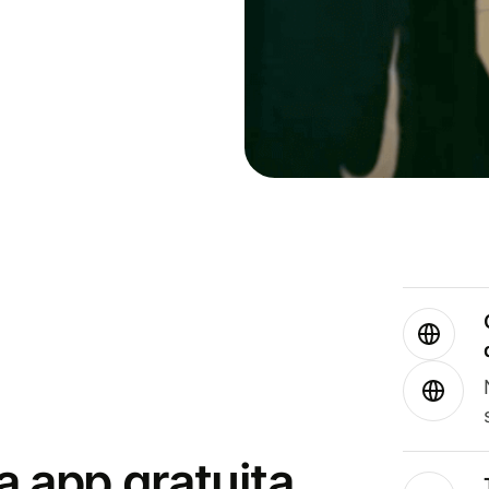
a app gratuita