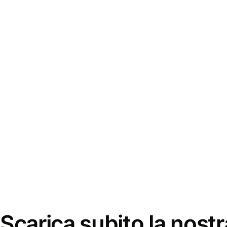
Scarica subito la nostr