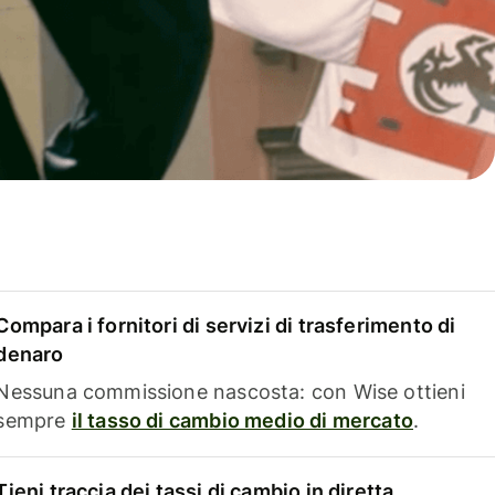
Compara i fornitori di servizi di trasferimento di
denaro
Nessuna commissione nascosta: con Wise ottieni
sempre
il tasso di cambio medio di mercato
.
Tieni traccia dei tassi di cambio in diretta