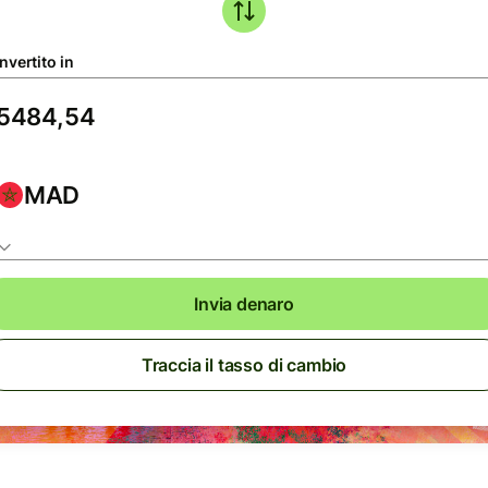
nvertito in
MAD
Invia denaro
Traccia il tasso di cambio