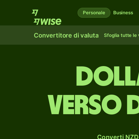
Personale
Business
Convertitore di valuta
Sfoglia tutte le
doll
verso 
Converti NZD 