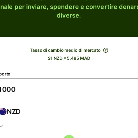
onale per inviare, spendere e convertire denaro
diverse.
Tasso di cambio medio di mercato
$1 NZD = 5,485 MAD
porto
NZD