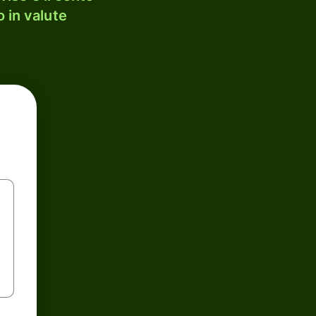
 in valute