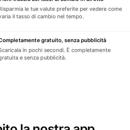
Risparmia le tue valute preferite per vedere come
varia il tasso di cambio nel tempo.
Completamente gratuito, senza pubblicità
Scaricala in pochi secondi. È completamente
gratuita e senza pubblicità.
ito la nostra app