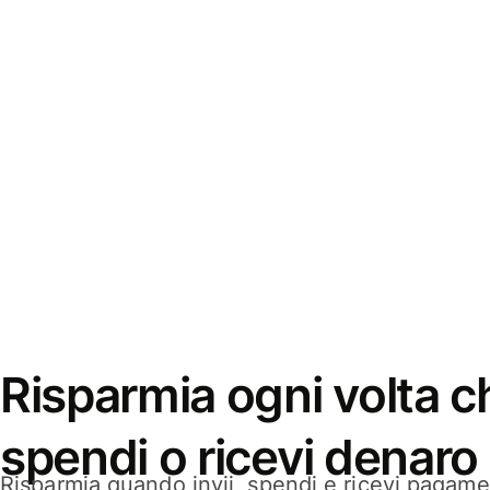
Risparmia ogni volta ch
spendi o ricevi denaro
Risparmia quando invii, spendi e ricevi pagamen