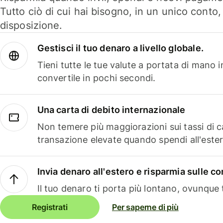
Tutto ciò di cui hai bisogno, in un unico conto
disposizione.
Gestisci il tuo denaro a livello globale.
Tieni tutte le tue valute a portata di mano 
convertile in pochi secondi.
Una carta di debito internazionale
Non temere più maggiorazioni sui tassi di 
transazione elevate quando spendi all'ester
Invia denaro all'estero e risparmia sulle 
Il tuo denaro ti porta più lontano, ovunque t
Registrati
Per saperne di più