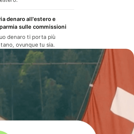
via denaro all'estero e
sparmia sulle commissioni
 tuo denaro ti porta più
ntano, ovunque tu sia.