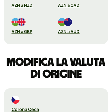
AZN a NZD
AZN a CAD
AZN a GBP
AZN a AUD
Modifica la valuta
di origine
Corona Ceca