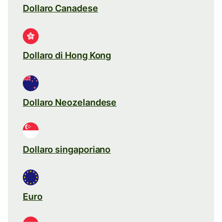
Dollaro Canadese
Dollaro di Hong Kong
Dollaro Neozelandese
Dollaro singaporiano
Euro