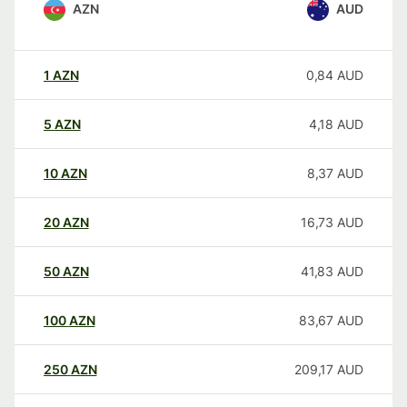
AZN
AUD
1
AZN
0,84
AUD
5
AZN
4,18
AUD
10
AZN
8,37
AUD
20
AZN
16,73
AUD
50
AZN
41,83
AUD
100
AZN
83,67
AUD
250
AZN
209,17
AUD