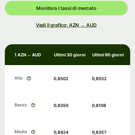
Monitora i tassi di mercato
Vedi il grafico: AZN → AUD
1 AZN → AUD
Ultimi 30 giorni
Ultimi 90 giorni
Alto
0,8502
0,8552
Basso
0,8350
0,8108
Media
0,8424
0,8357