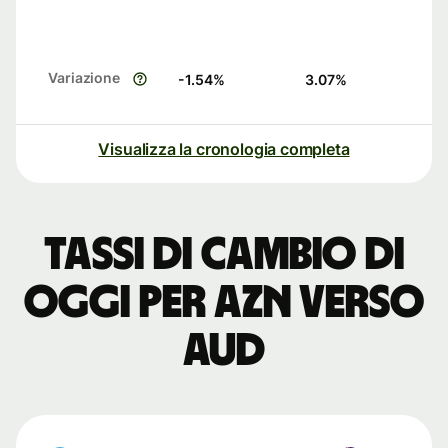
Variazione
-1.54
%
3.07
%
Visualizza la cronologia completa
Tassi di cambio di
oggi per AZN verso
AUD