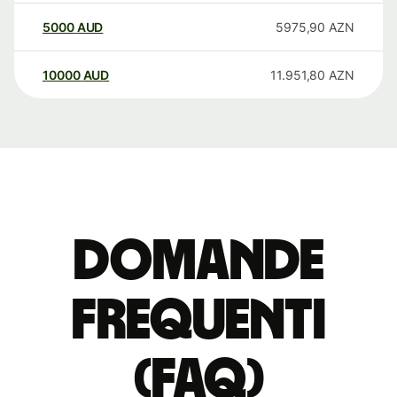
5000
AUD
5975,90
AZN
10000
AUD
11.951,80
AZN
Domande
Frequenti
(FAQ)