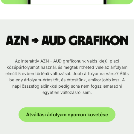
AZN → AUD grafikon
Az interaktív AZN→AUD grafikonunk valós idejű, piaci
középárfolyamot használ, és megtekintheted vele az árfolyam
elmúlt 5 évben történő változását. Jobb árfolyamra vársz? Állíts
be egy árfolyam-értesítőt, és értesítünk, amikor jobb lesz. A
napi összefoglalóinkkal pedig soha nem fogsz lemaradni
egyetlen változásról sem.
Átváltási árfolyam nyomon követése