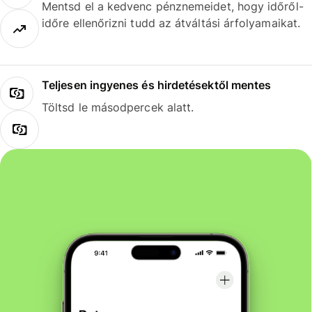
Mentsd el a kedvenc pénznemeidet, hogy időről-
időre ellenőrizni tudd az átváltási árfolyamaikat.
Teljesen ingyenes és hirdetésektől mentes
Töltsd le másodpercek alatt.