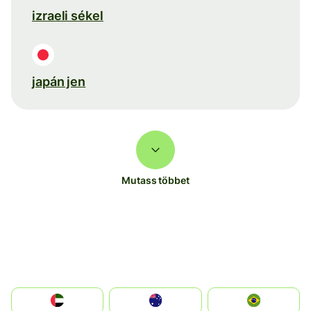
izraeli sékel
japán jen
Mutass többet
الإمارات العربية المتحدة
Australia
Brazil