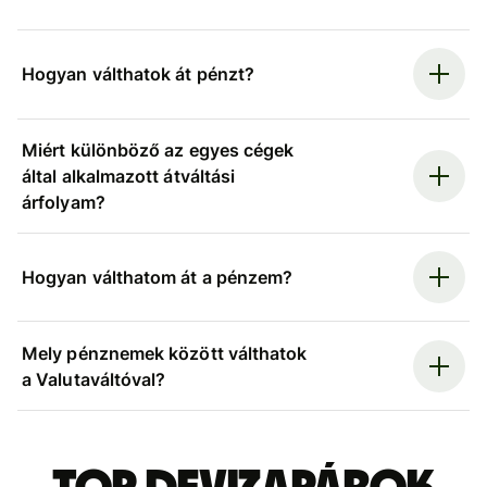
Hogyan válthatok át pénzt?
Miért különböző az egyes cégek
által alkalmazott átváltási
árfolyam?
Hogyan válthatom át a pénzem?
Mely pénznemek között válthatok
a Valutaváltóval?