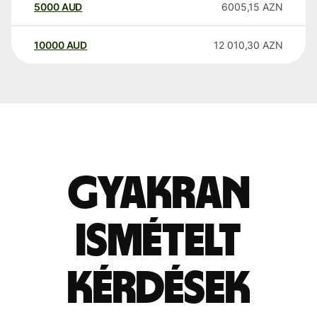
5000
AUD
6005,15
AZN
10000
AUD
12 010,30
AZN
Gyakran
ismételt
kérdések