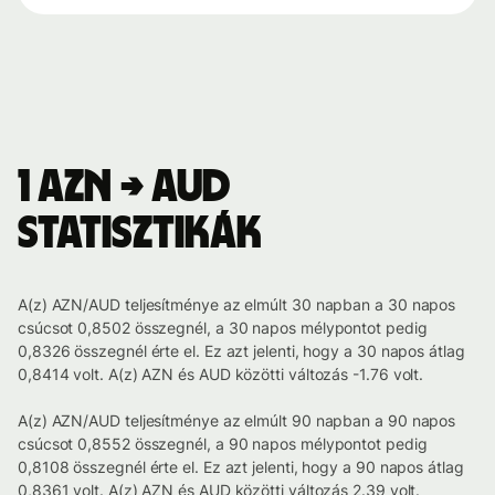
1 AZN → AUD
statisztikák
A(z) AZN/AUD teljesítménye az elmúlt 30 napban a 30 napos
csúcsot 0,8502 összegnél, a 30 napos mélypontot pedig
0,8326 összegnél érte el. Ez azt jelenti, hogy a 30 napos átlag
0,8414 volt. A(z) AZN és AUD közötti változás -1.76 volt.
A(z) AZN/AUD teljesítménye az elmúlt 90 napban a 90 napos
csúcsot 0,8552 összegnél, a 90 napos mélypontot pedig
0,8108 összegnél érte el. Ez azt jelenti, hogy a 90 napos átlag
0,8361 volt. A(z) AZN és AUD közötti változás 2.39 volt.