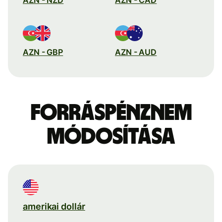
AZN - GBP
AZN - AUD
Forráspénznem
módosítása
amerikai dollár