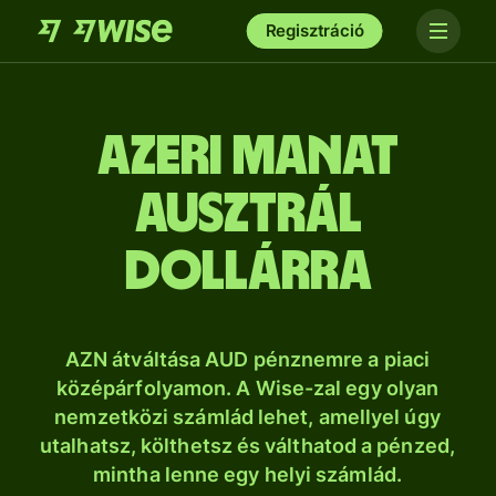
Regisztráció
azeri manat
ausztrál
dollárra
AZN átváltása AUD pénznemre a piaci
középárfolyamon. A Wise-zal egy olyan
nemzetközi számlád lehet, amellyel úgy
utalhatsz, költhetsz és válthatod a pénzed,
mintha lenne egy helyi számlád.