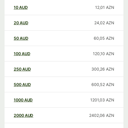
10
AUD
12,01
AZN
20
AUD
24,02
AZN
50
AUD
60,05
AZN
100
AUD
120,10
AZN
250
AUD
300,26
AZN
500
AUD
600,52
AZN
1000
AUD
1201,03
AZN
2000
AUD
2402,06
AZN