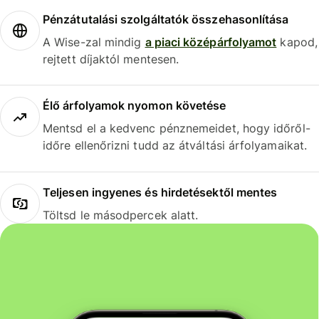
Pénzátutalási szolgáltatók összehasonlítása
A Wise-zal mindig
a piaci középárfolyamot
kapod,
rejtett díjaktól mentesen.
Élő árfolyamok nyomon követése
Mentsd el a kedvenc pénznemeidet, hogy időről-
időre ellenőrizni tudd az átváltási árfolyamaikat.
Teljesen ingyenes és hirdetésektől mentes
Töltsd le másodpercek alatt.