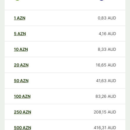
1
AZN
0,83
AUD
5
AZN
4,16
AUD
10
AZN
8,33
AUD
20
AZN
16,65
AUD
50
AZN
41,63
AUD
100
AZN
83,26
AUD
250
AZN
208,15
AUD
500
AZN
416,31
AUD