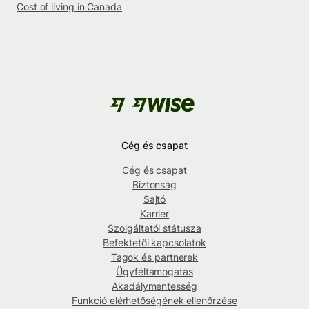
Cost of living in Canada
Cég és csapat
Cég és csapat
Biztonság
Sajtó
Karrier
Szolgáltatói státusza
Befektetői kapcsolatok
Tagok és partnerek
Ügyféltámogatás
Akadálymentesség
Funkció elérhetőségének ellenőrzése