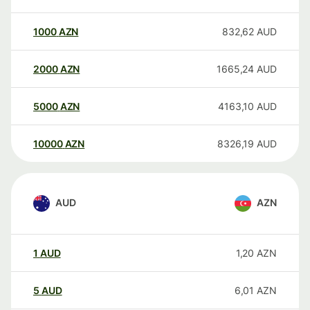
1000
AZN
832,62
AUD
2000
AZN
1665,24
AUD
5000
AZN
4163,10
AUD
10000
AZN
8326,19
AUD
AUD
AZN
1
AUD
1,20
AZN
5
AUD
6,01
AZN