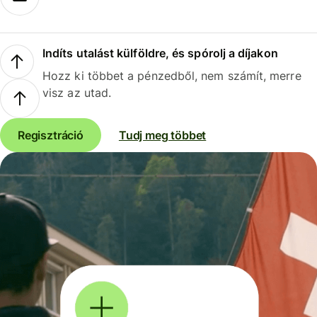
Indíts utalást külföldre, és spórolj a díjakon
Hozz ki többet a pénzedből, nem számít, merre
visz az utad.
Regisztráció
Tudj meg többet