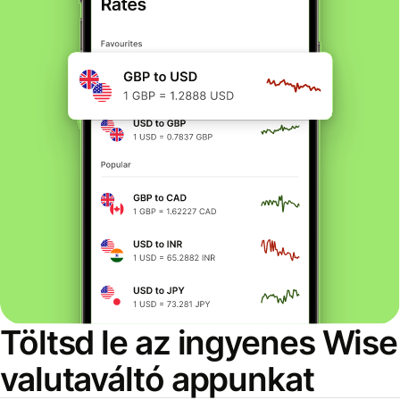
Töltsd le az ingyenes Wise
valutaváltó appunkat