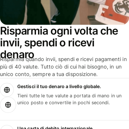
Risparmia ogni volta che
invii, spendi o ricevi
denaro
Risparmia quando invii, spendi e ricevi pagamenti in
più di 40 valute. Tutto ciò di cui hai bisogno, in un
unico conto, sempre a tua disposizione.
Gestisci il tuo denaro a livello globale.
Tieni tutte le tue valute a portata di mano in un
unico posto e convertile in pochi secondi.
Una carta di debito internazionale