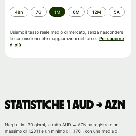
Periodo
48h
7G
1M
6M
12M
5A
di
tempo
Usiamo il tasso reale medio di mercato, senza nascondere
le commissioni nelle maggiorazioni del tasso.
Per saperne
di più
Statistiche 1 AUD → AZN
Negli ultimi 30 giorni, la rotta AUD → AZN ha registrato un
massimo di 1,2011 e un minimo di 1,1761, con una media di