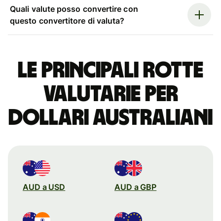
Quali valute posso convertire con
questo convertitore di valuta?
Le principali rotte
valutarie per
dollari australiani
AUD a USD
AUD a GBP