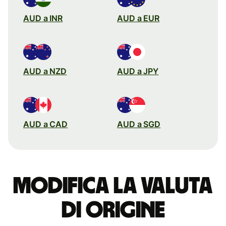
AUD a INR
AUD a EUR
AUD a NZD
AUD a JPY
AUD a CAD
AUD a SGD
Modifica la valuta
di origine