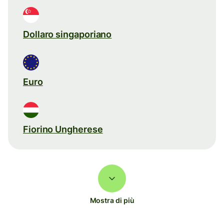
Dollaro singaporiano
Euro
Fiorino Ungherese
Mostra di più