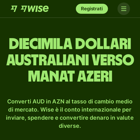
Registrati
dieci­mila dollari
australiani verso
manat azeri
Converti AUD in AZN al tasso di cambio medio
di mercato. Wise è il conto internazionale per
inviare, spendere e convertire denaro in valute
diverse.