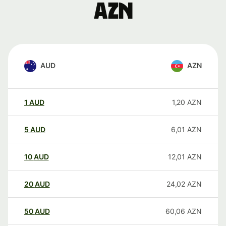
AZN
AUD
AZN
1
AUD
1,20
AZN
5
AUD
6,01
AZN
10
AUD
12,01
AZN
20
AUD
24,02
AZN
50
AUD
60,06
AZN