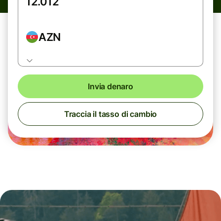
AZN
Invia denaro
Traccia il tasso di cambio