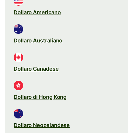
Dollaro Americano
Dollaro Australiano
Dollaro Canadese
Dollaro di Hong Kong
Dollaro Neozelandese