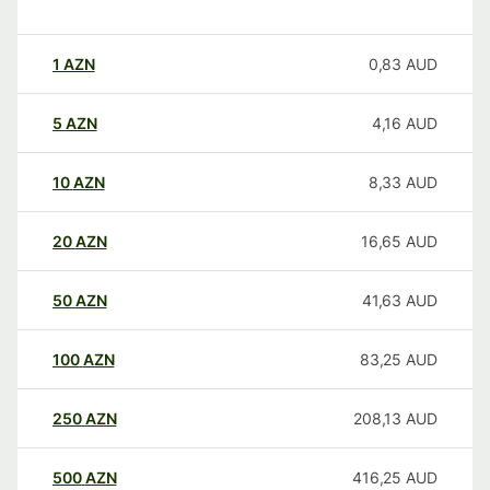
1
AZN
0,83
AUD
5
AZN
4,16
AUD
10
AZN
8,33
AUD
20
AZN
16,65
AUD
50
AZN
41,63
AUD
100
AZN
83,25
AUD
250
AZN
208,13
AUD
500
AZN
416,25
AUD