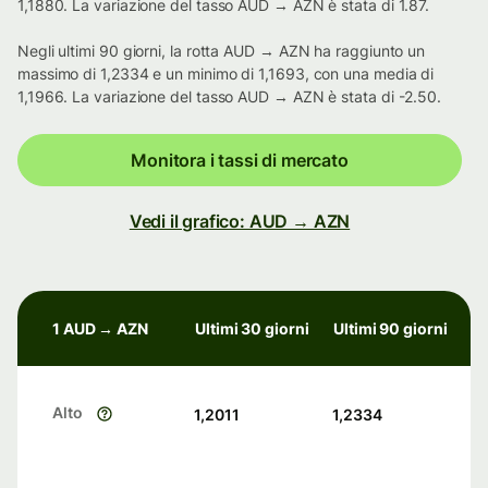
1,1880. La variazione del tasso AUD → AZN è stata di 1.87.
Negli ultimi 90 giorni, la rotta AUD → AZN ha raggiunto un
massimo di 1,2334 e un minimo di 1,1693, con una media di
1,1966. La variazione del tasso AUD → AZN è stata di -2.50.
Monitora i tassi di mercato
Vedi il grafico: AUD → AZN
1 AUD → AZN
Ultimi 30 giorni
Ultimi 90 giorni
Alto
1,2011
1,2334