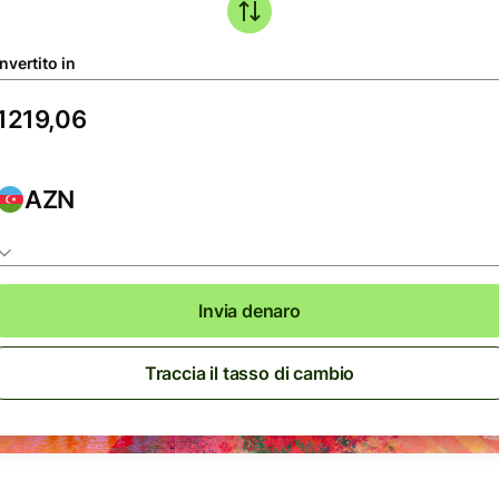
nvertito in
AZN
Invia denaro
Traccia il tasso di cambio