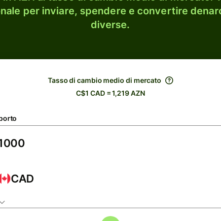
onale per inviare, spendere e convertire denaro
diverse.
Tasso di cambio medio di mercato
C$1 CAD = 1,219 AZN
porto
CAD