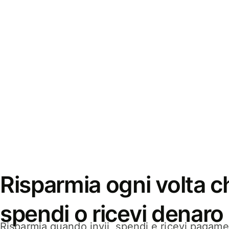
Risparmia ogni volta ch
spendi o ricevi denaro
Risparmia quando invii, spendi e ricevi pagamen