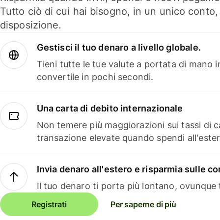
Tutto ciò di cui hai bisogno, in un unico conto
disposizione.
Gestisci il tuo denaro a livello globale.
Tieni tutte le tue valute a portata di mano 
convertile in pochi secondi.
Una carta di debito internazionale
Non temere più maggiorazioni sui tassi di 
transazione elevate quando spendi all'ester
Invia denaro all'estero e risparmia sulle 
Il tuo denaro ti porta più lontano, ovunque t
Registrati
Per saperne di più