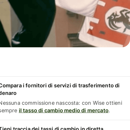
Compara i fornitori di servizi di trasferimento di
denaro
Nessuna commissione nascosta: con Wise ottieni
sempre
il tasso di cambio medio di mercato
.
Tieni traccia dei tassi di cambio in diretta