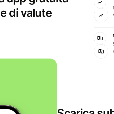
e di valute
Scarica sub