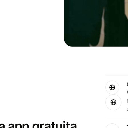
a app gratuita