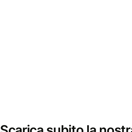
Scarica subito la nostr