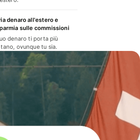
via denaro all'estero e
sparmia sulle commissioni
 tuo denaro ti porta più
ntano, ovunque tu sia.