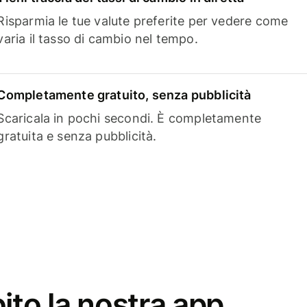
Risparmia le tue valute preferite per vedere come
varia il tasso di cambio nel tempo.
Completamente gratuito, senza pubblicità
Scaricala in pochi secondi. È completamente
gratuita e senza pubblicità.
ito la nostra app