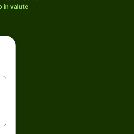
 in valute