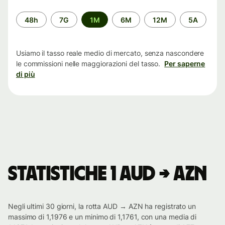
Periodo
48h
7G
1M
6M
12M
5A
di
tempo
Usiamo il tasso reale medio di mercato, senza nascondere
le commissioni nelle maggiorazioni del tasso.
Per saperne
di più
Statistiche 1 AUD → AZN
Negli ultimi 30 giorni, la rotta AUD → AZN ha registrato un
massimo di 1,1976 e un minimo di 1,1761, con una media di