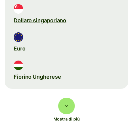
Dollaro singaporiano
Euro
Fiorino Ungherese
Mostra di più