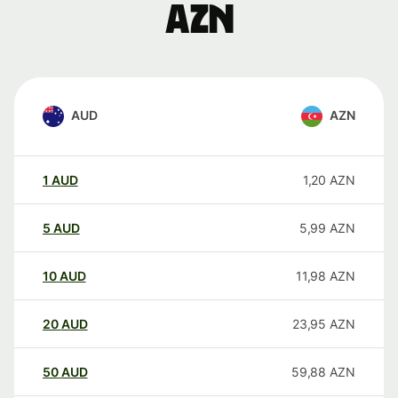
AZN
AUD
AZN
1
AUD
1,20
AZN
5
AUD
5,99
AZN
10
AUD
11,98
AZN
20
AUD
23,95
AZN
50
AUD
59,88
AZN