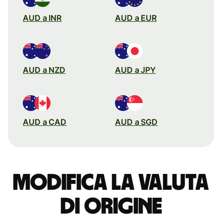
AUD a INR
AUD a EUR
AUD a NZD
AUD a JPY
AUD a CAD
AUD a SGD
Modifica la valuta
di origine