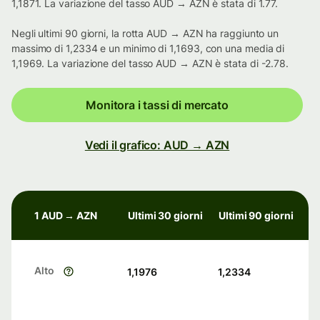
1,1871. La variazione del tasso AUD → AZN è stata di 1.77.
Negli ultimi 90 giorni, la rotta AUD → AZN ha raggiunto un
massimo di 1,2334 e un minimo di 1,1693, con una media di
1,1969. La variazione del tasso AUD → AZN è stata di -2.78.
Monitora i tassi di mercato
Vedi il grafico: AUD → AZN
1 AUD → AZN
Ultimi 30 giorni
Ultimi 90 giorni
Alto
1,1976
1,2334