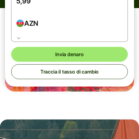
AZN
Invia denaro
Traccia il tasso di cambio