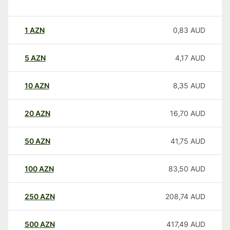
1
AZN
0,83
AUD
5
AZN
4,17
AUD
10
AZN
8,35
AUD
20
AZN
16,70
AUD
50
AZN
41,75
AUD
100
AZN
83,50
AUD
250
AZN
208,74
AUD
500
AZN
417,49
AUD