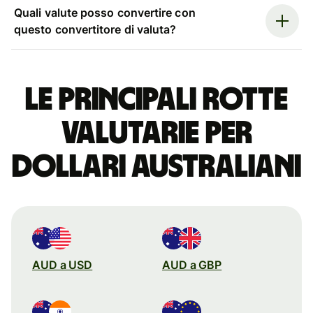
Quali valute posso convertire con
questo convertitore di valuta?
Le principali rotte
valutarie per
dollari australiani
AUD a USD
AUD a GBP