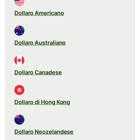
Dollaro Americano
Dollaro Australiano
Dollaro Canadese
Dollaro di Hong Kong
Dollaro Neozelandese