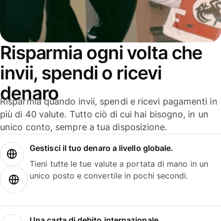
Risparmia ogni volta che
invii, spendi o ricevi
denaro
Risparmia quando invii, spendi e ricevi pagamenti in
più di 40 valute. Tutto ciò di cui hai bisogno, in un
unico conto, sempre a tua disposizione.
Gestisci il tuo denaro a livello globale.
Tieni tutte le tue valute a portata di mano in un
unico posto e convertile in pochi secondi.
Una carta di debito internazionale