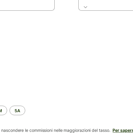
M
5A
 nascondere le commissioni nelle maggiorazioni del tasso.
Per sapern