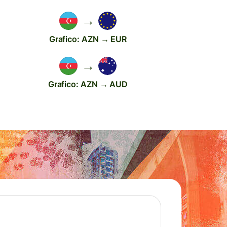
→
Grafico: AZN → EUR
→
Grafico: AZN → AUD