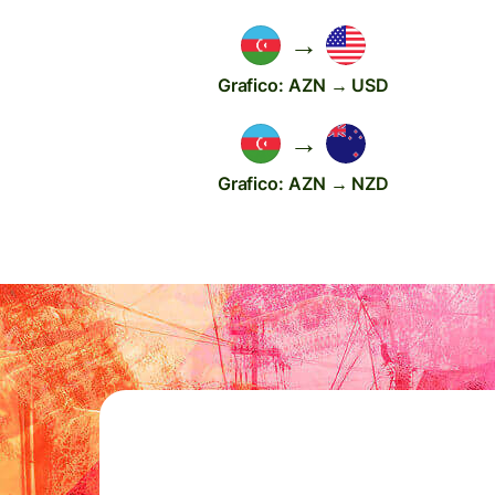
→
Grafico: AZN → USD
→
Grafico: AZN → NZD