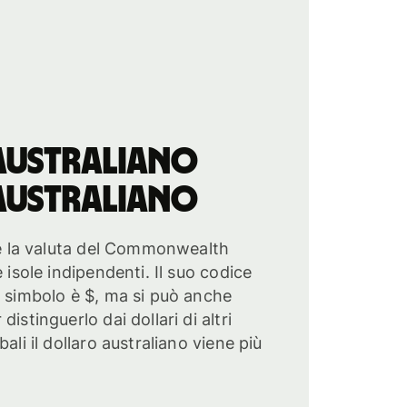
australiano
australiano
o è la valuta del Commonwealth
e isole indipendenti. Il suo codice
o simbolo è $, ma si può anche
istinguerlo dai dollari di altri
ali il dollaro australiano viene più