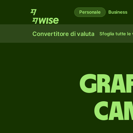
Personale
Business
Convertitore di valuta
Sfoglia tutte le
Graf
cam