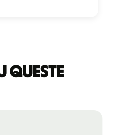
u queste