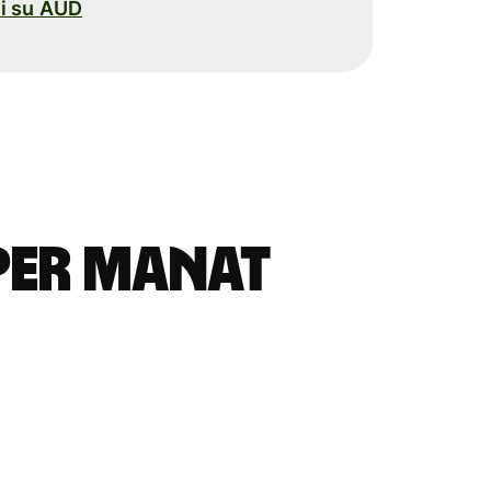
ni su AUD
 per manat