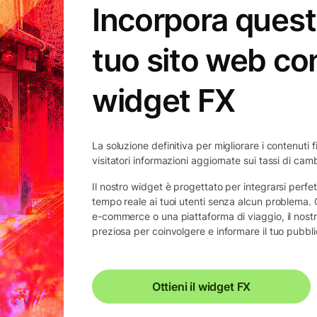
Incorpora quest
tuo sito web con
widget FX
La soluzione definitiva per migliorare i contenuti fi
visitatori informazioni aggiornate sui tassi di cam
Il nostro widget è progettato per integrarsi perfet
tempo reale ai tuoi utenti senza alcun problema. C
e-commerce o una piattaforma di viaggio, il nos
preziosa per coinvolgere e informare il tuo pubbli
Ottieni il widget FX