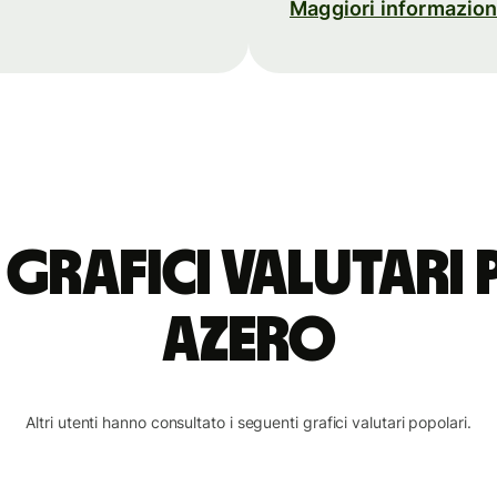
Maggiori informazio
i grafici valutari
azero
Altri utenti hanno consultato i seguenti grafici valutari popolari.