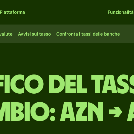
Piattaforma
Funzionalità
 valute
Avvisi sul tasso
Confronta i tassi delle banche
ico del tas
bio: AZN →