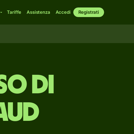
Tariffe
Assistenza
Accedi
Registrati
so di
 AUD