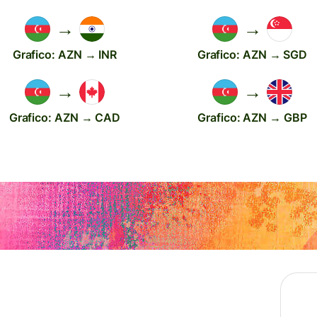
→
→
Grafico: AZN → INR
Grafico: AZN → SGD
→
→
Grafico: AZN → CAD
Grafico: AZN → GBP