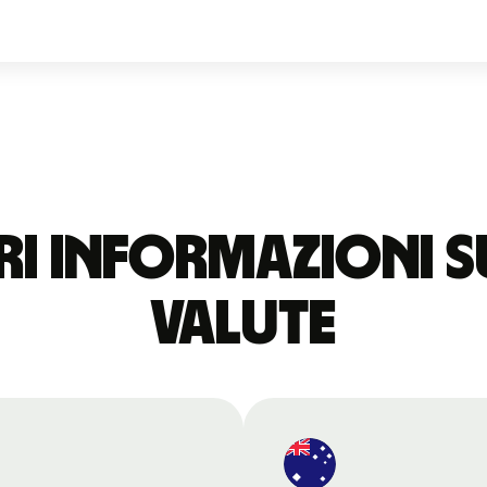
i informazioni s
valute