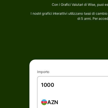
Con i Grafici Valutari di Wise, puoi 
I nostri grafici interattivi utilizzano tassi di camb
di 5 anni. Per acced
Importo
AZN