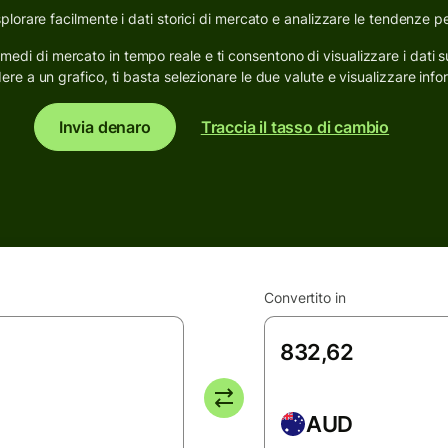
esplorare facilmente i dati storici di mercato e analizzare le tendenze pe
io medi di mercato in tempo reale e ti consentono di visualizzare i dati 
ere a un grafico, ti basta selezionare le due valute e visualizzare info
Invia denaro
Traccia il tasso di cambio
Convertito in
AUD