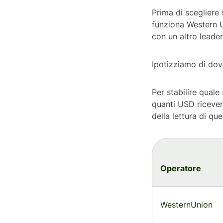
Prima di scegliere 
funziona Western U
con un altro leader
Ipotizziamo di dove
Per stabilire quale
quanti USD riceve
della lettura di qu
Operatore
WesternUnion