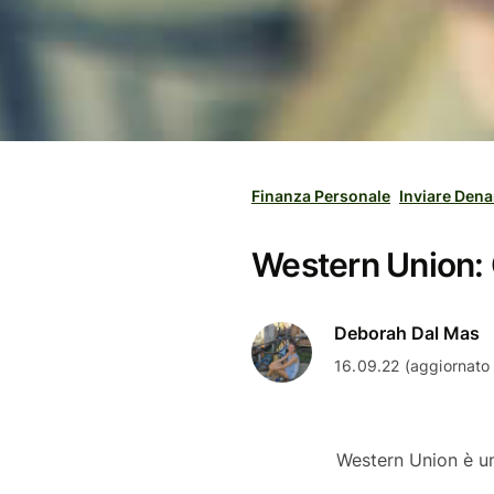
Finanza Personale
Inviare Dena
Western Union: 
Deborah Dal Mas
16.09.22 (aggiornato 
Western Union è uno