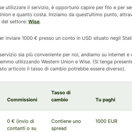
se utilizzare il servizio, è opportuno capire per filo e per
nion e quanto costa. Iniziamo da quest’ultimo punto, attrav
 del settore:
Wise
.
r inviare 1000 € presso un conto in USD situato negli Stati
 servizio sia più conveniente per noi, andiamo su internet e
remmo utilizzando Western Union e Wise. (Si tenga presen
esto articolo il tasso di cambio potrebbe essere diverso).
Tasso di
Commissioni
cambio
Tu paghi
0 € (invio di
Contiene uno
1000 EUR
contanti o su
spread