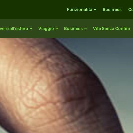
Funzionalità
Business
C
vere all'estero
Viaggio
Business
Vite Senza Confini