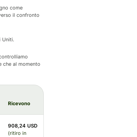
 segno come
erso il confronto
 Uniti.
 controlliamo
te che al momento
Ricevono
908,24 USD
(ritiro in