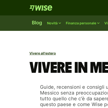
Blog
Novità
Finanza personale
Vi
Vivere all'estero
Vivere in M
Guide, recensioni e consigli ut
Messico senza preoccupazion
tutto quello che c'è da sapere 
questo paese e come Wise po