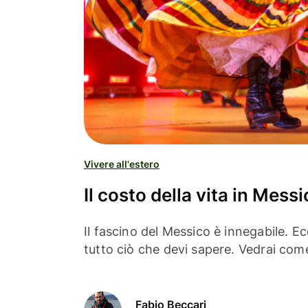
Vivere all'estero
Il costo della vita in Messi
Il fascino del Messico è innegabile. Ecc
tutto ciò che devi sapere. Vedrai come
Fabio Beccari