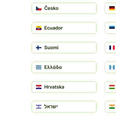
Česko
Ecuador
Suomi
Ελλάδα
Hrvatska
ישראל