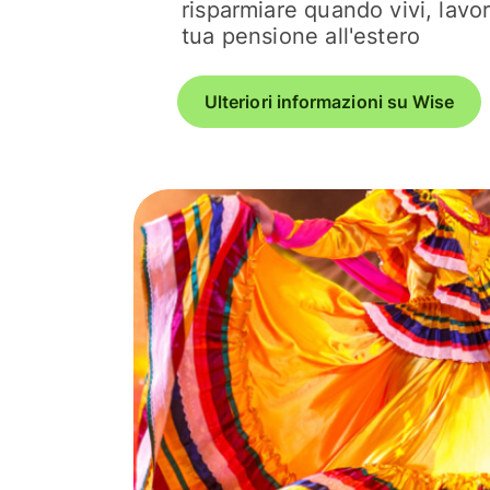
risparmiare quando vivi, lavori
tua pensione all'estero
Ulteriori informazioni su Wise