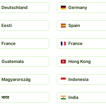
Deutschland
Germany
Eesti
Spain
France
France
Guatemala
Hong Kong
Magyarország
Indonesia
भारत
India