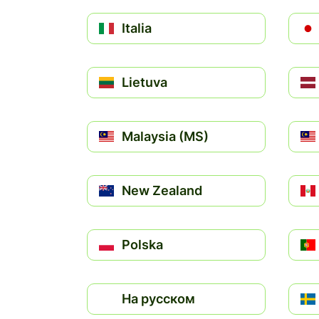
Italia
Lietuva
Malaysia (MS)
New Zealand
Polska
На русском