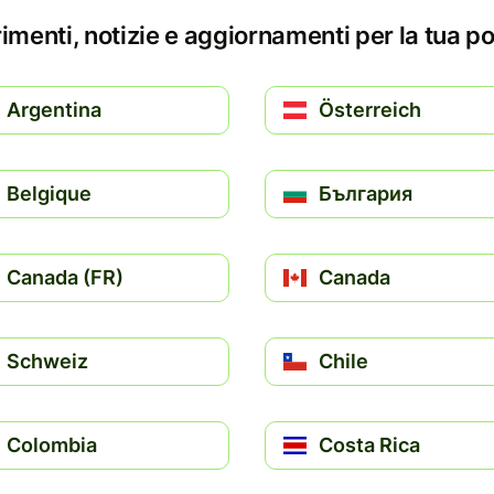
menti, notizie e aggiornamenti per la tua p
Argentina
Österreich
Belgique
България
Canada (FR)
Canada
Schweiz
Chile
Colombia
Costa Rica