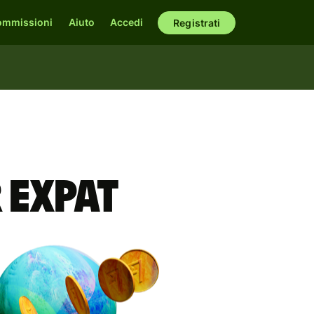
ommissioni
Aiuto
Accedi
Registrati
r expat