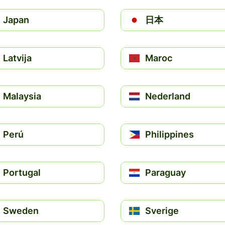
Japan
日本
Latvija
Maroc
Malaysia
Nederland
Perú
Philippines
Portugal
Paraguay
Sweden
Sverige