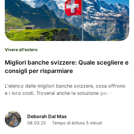
Vivere all'estero
Migliori banche svizzere: Quale scegliere e
consigli per risparmiare
L'elenco delle migliori banche svizzere, cosa offrono
e i loro costi. Troverai anche la soluzione per non
perdere denaro nei trasferimenti EUR-CHF
Deborah Dal Mas
08.03.23
Tempo di lettura 5 minuti