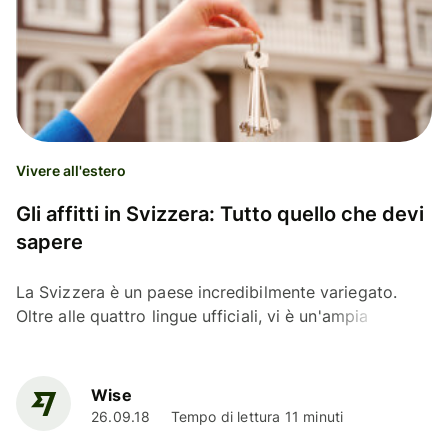
Vivere all'estero
Gli affitti in Svizzera: Tutto quello che devi
sapere
La Svizzera è un paese incredibilmente variegato.
Oltre alle quattro lingue ufficiali, vi è un'ampia
comunità di expat, ciò significa che sentirai decine
di...
Wise
26.09.18
Tempo di lettura 11 minuti