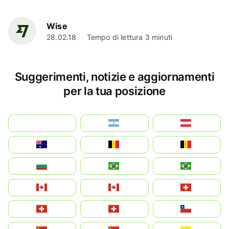
Wise
28.02.18
Tempo di lettura 3 minuti
Suggerimenti, notizie e aggiornamenti
per la tua posizione
بالعربية
Argentina
Österreich
Australia
België
Belgique
България
Brasil (ES)
Brasil
Canada (FR)
Canada
Svizzera
Suisse
Schweiz
Chile