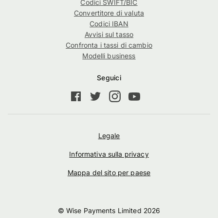
Codici SWIFT/BIC
Convertitore di valuta
Codici IBAN
Avvisi sul tasso
Confronta i tassi di cambio
Modelli business
Seguici
Legale
Informativa sulla privacy
Mappa del sito per paese
© Wise Payments Limited
2026