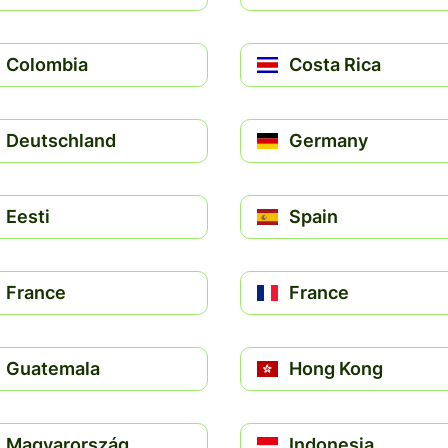
Colombia
Costa Rica
Deutschland
Germany
Eesti
Spain
France
France
Guatemala
Hong Kong
Magyarország
Indonesia