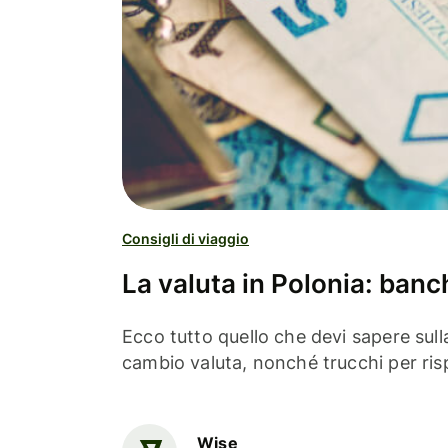
Consigli di viaggio
La valuta in Polonia: ban
Ecco tutto quello che devi sapere sull
cambio valuta, nonché trucchi per ris
Wise