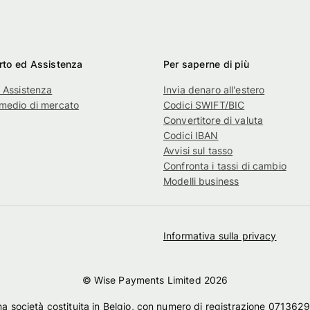
to ed Assistenza
Per saperne di più
 Assistenza
Invia denaro all'estero
medio di mercato
Codici SWIFT/BIC
Convertitore di valuta
Codici IBAN
Avvisi sul tasso
Confronta i tassi di cambio
Modelli business
Informativa sulla privacy
© Wise Payments Limited
2026
a società costituita in Belgio, con numero di registrazione 071362