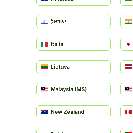
ישראל
Italia
Lietuva
Malaysia (MS)
New Zealand