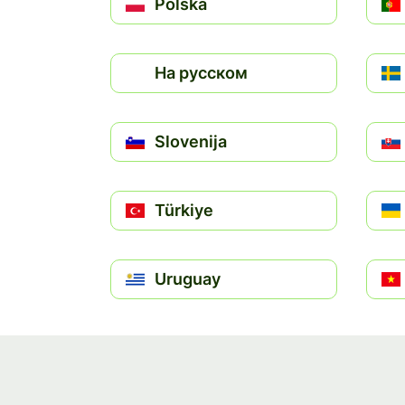
Polska
На русском
Slovenija
Türkiye
Uruguay