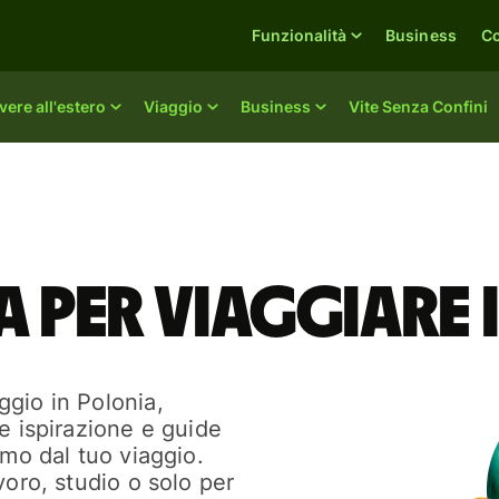
Funzionalità
Business
C
vere all'estero
Viaggio
Business
Vite Senza Confini
a per viaggiare
gio in Polonia,
e ispirazione e guide
imo dal tuo viaggio.
voro, studio o solo per