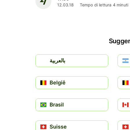
12.03.18
Tempo di lettura 4 minuti
Suggeri
بالعربية
België
Brasil
Suisse