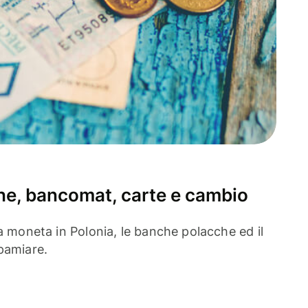
che, bancomat, carte e cambio
a moneta in Polonia, le banche polacche ed il
pamiare.