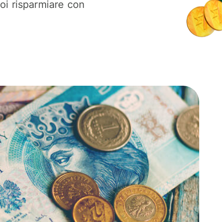
oi risparmiare con