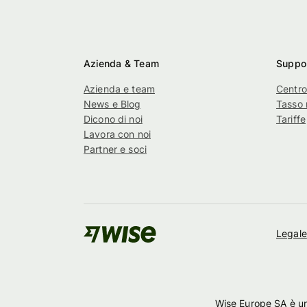
Azienda & Team
Suppor
Azienda e team
Centro
News e Blog
Tasso 
Dicono di noi
Tariffe
Lavora con noi
Partner e soci
Legale
Wise Europe SA è un