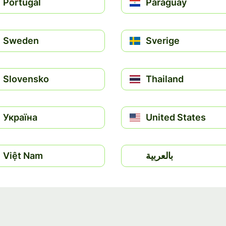
Portugal
Paraguay
Sweden
Sverige
Slovensko
Thailand
Україна
United States
Việt Nam
بالعربية