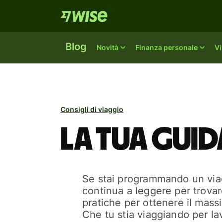
Blog
Novità
Finanza personale
Vi
Consigli di viaggio
La tua guid
Se stai programmando un viag
continua a leggere per trovar
pratiche per ottenere il mass
Che tu stia viaggiando per la