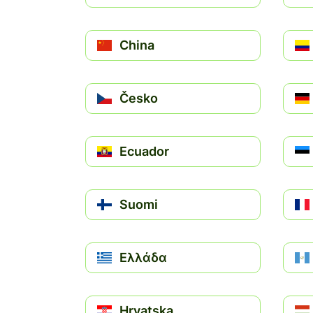
China
Česko
Ecuador
Suomi
Ελλάδα
Hrvatska