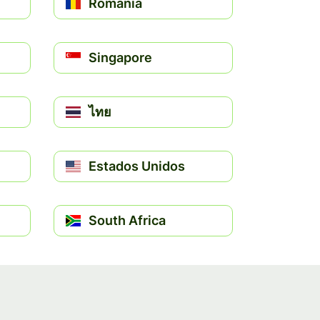
România
Singapore
ไทย
Estados Unidos
South Africa