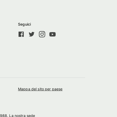
Seguici
Mappa del sito per paese
9988. La nostra sede