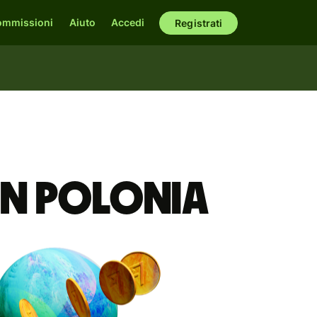
ommissioni
Aiuto
Accedi
Registrati
 in Polonia