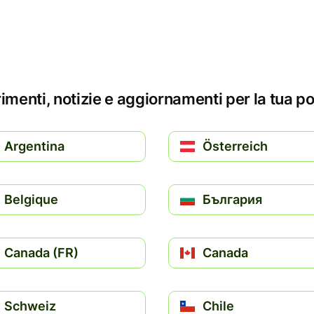
menti, notizie e aggiornamenti per la tua p
Argentina
Österreich
Belgique
България
Canada (FR)
Canada
Schweiz
Chile