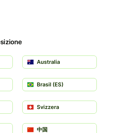
osizione
Australia
Brasil (ES)
Svizzera
中国