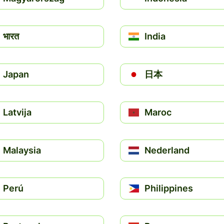
भारत
India
Japan
日本
Latvija
Maroc
Malaysia
Nederland
Perú
Philippines