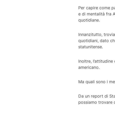
Per capire come pa
e di mentalità fra 
quotidiane.
Innanzitutto, trovia
quotidiani, dato c
statunitense.
Inoltre, l’attitudin
americano.
Ma quali sono i
me
Da un report di Sta
possiamo trovare de