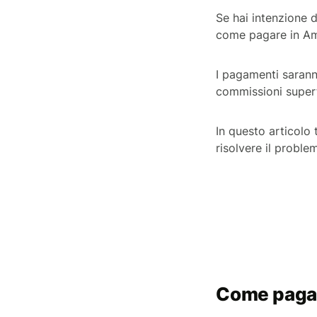
Se hai intenzione 
come pagare in Amer
I pagamenti saranno
commissioni superf
In questo articolo 
risolvere il proble
Come pagar