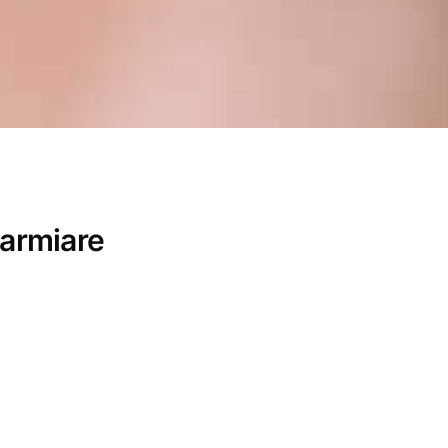
parmiare