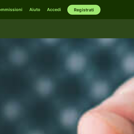
ommissioni
Aiuto
Accedi
Registrati