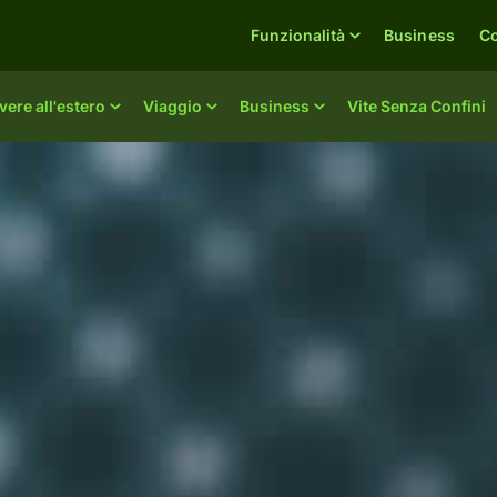
Funzionalità
Business
C
vere all'estero
Viaggio
Business
Vite Senza Confini