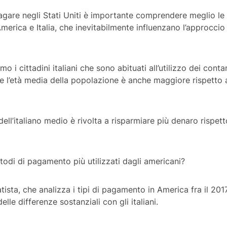
gare negli Stati Uniti è importante comprendere meglio le d
America e Italia, che inevitabilmente influenzano l’approccio
mo i cittadini italiani che sono abituati all’utilizzo dei cont
he l’età media della popolazione è anche maggiore rispetto 
e dell’italiano medio è rivolta a risparmiare più denaro rispett
todi di pagamento più utilizzati dagli americani
?
tista, che analizza i tipi di pagamento in America fra il 2017
lle differenze sostanziali con gli italiani.