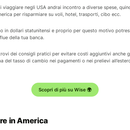
di viaggiare negli USA andrai incontro a diverse spese, quin
ica per risparmiare su voli, hotel, trasporti, cibo ecc.
 in dollari statunitensi e proprio per questo motivo potrest
lue della tua banca.
trovi dei consigli pratici per evitare costi aggiuntivi anche 
ma del tasso di cambio nei pagamenti o nei prelievi all’ester
Scopri di più su Wise 🌍
e in America