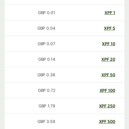
GBP
0.01
XPF
1
GBP
0.04
XPF
5
GBP
0.07
XPF
10
GBP
0.14
XPF
20
GBP
0.36
XPF
50
GBP
0.72
XPF
100
GBP
1.79
XPF
250
GBP
3.59
XPF
500