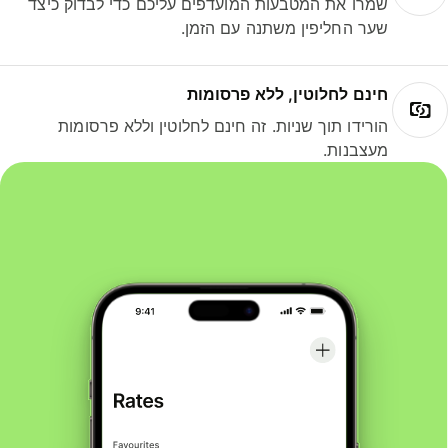
שמרו את המטבעות המועדפים עליכם כדי לבדוק כיצד
שער החליפין משתנה עם הזמן.
חינם לחלוטין, ללא פרסומות
הורידו תוך שניות. זה חינם לחלוטין וללא פרסומות
מעצבנות.