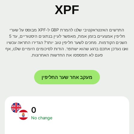
XPF
התרשים האינטראקטיבי שלנו להמרת GBP ל-XPF מבוסס על שערי
חליפין אמצעיים בזמן אמת, מאפשר לעיין בנתונים היסטוריים, עד 5
השנים הקודמות. מחכים לשער חליפין טוב יותר? הגדירו התראה עכשיו
ואנו נעדכן אתכם ברגע שהוא ישתפר. הודות לסיכומים היומיים שלנו, אף
פעם לא תפספסו את החדשות האחרונות.
מעקב אחר שער החליפין
0
No change