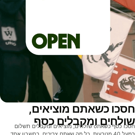
סכו כשאתם מוציאים,
ולחים ומקבלים כסף
חסכו כסף כשאתo שולחים, מוציאים ומקבלים תשלום
במעל 40 מטבעות. כל מה שאתם צריכים, בחשבון אחד,