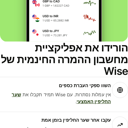
ורידו את אפליקציית
חשבון ההמרה החינמית של
Wis
השוו ספקי העברת כספים
אין עמלות נסתרות. עם Wise תמיד תקבלו את
שער
החליפין האמצעי
.
עקבו אחר שער החליפין בזמן אמת