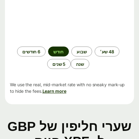
תקופת
48 שע׳
שבוע
חודש
6 חודשים
זמן
שנה
5 שנים
We use the real, mid-market rate with no sneaky mark-up
to hide the fees.
Learn more
שערי חליפין של GBP