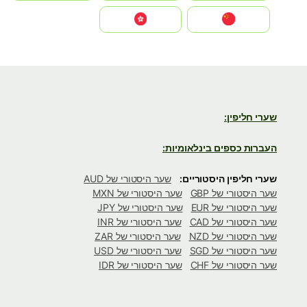
中国
中國香港特別行政區
שערי חליפין:
העברות כספים בינלאומיות:
שערי חליפין היסטוריים:
שער היסטורי של AUD
שער היסטורי של GBP
שער היסטורי של MXN
שער היסטורי של EUR
שער היסטורי של JPY
שער היסטורי של CAD
שער היסטורי של INR
שער היסטורי של NZD
שער היסטורי של ZAR
שער היסטורי של SGD
שער היסטורי של USD
שער היסטורי של CHF
שער היסטורי של IDR