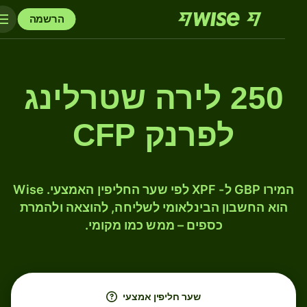
הרשמה
250 לירה שטרלינג
לפרנק CFP
המירו GBP ל- XPF לפי שער החליפין האמצעי. Wise
הוא החשבון הבינלאומי לשליחה, להוצאה ולהמרת
כספים – ממש כמו מקומי.
שער חליפין אמצעי