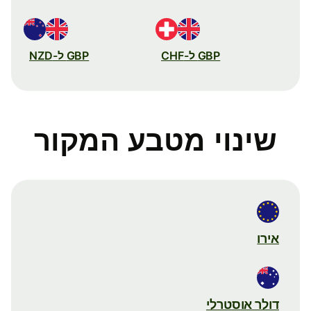
GBP ל-CHF
GBP ל-NZD
שינוי מטבע המקור
אירו
דולר אוסטרלי