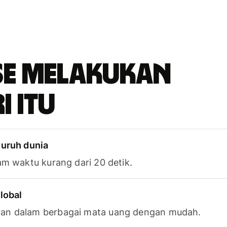
se melakukan
i itu
luruh dunia
am waktu kurang dari 20 detik.
lobal
an dalam berbagai mata uang dengan mudah.