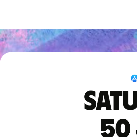
Satu
50