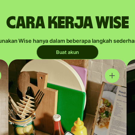
Cara kerja Wise
unakan Wise hanya dalam beberapa langkah sederha
Buat akun