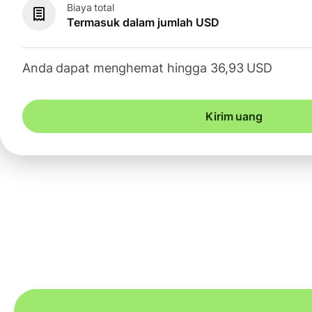
Biaya total
Termasuk dalam jumlah USD
Anda dapat menghemat hingga 36,93 USD
Kirim uang