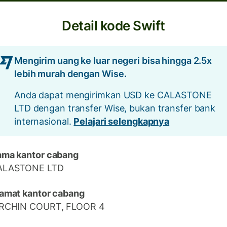
Detail kode Swift
Mengirim uang ke luar negeri bisa hingga 2.5x
lebih murah dengan Wise.
Anda dapat mengirimkan USD ke CALASTONE
LTD dengan transfer Wise, bukan transfer bank
internasional.
Pelajari selengkapnya
ma kantor cabang
ALASTONE LTD
amat kantor cabang
IRCHIN COURT, FLOOR 4