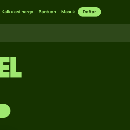
Kalkulasi harga
Bantuan
Masuk
Daftar
EL