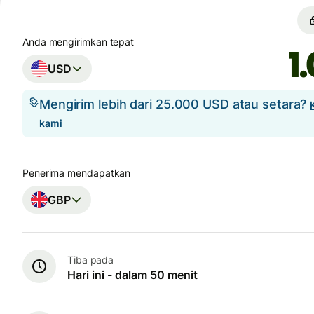
Anda mengirimkan tepat
USD
Mengirim lebih dari 25.000 USD atau setara?
kami
Penerima mendapatkan
GBP
Tiba pada
Hari ini - dalam 50 menit