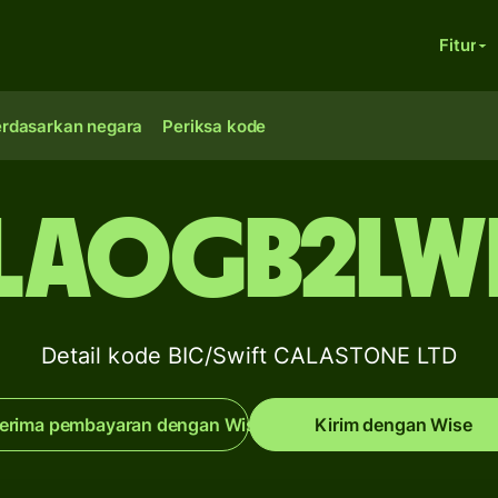
Fitur
erdasarkan negara
Periksa kode
LAOGB2LW
Detail kode BIC/Swift CALASTONE LTD
erima pembayaran dengan Wise
Kirim dengan Wise