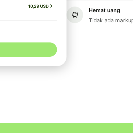
10,29 USD
Hemat uang
Tidak ada markup 