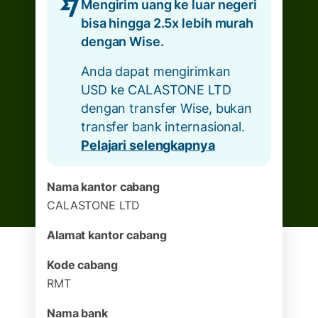
Mengirim uang ke luar negeri
bisa hingga 2.5x lebih murah
dengan Wise.
Anda dapat mengirimkan
USD ke CALASTONE LTD
dengan transfer Wise, bukan
transfer bank internasional.
Pelajari selengkapnya
Nama kantor cabang
CALASTONE LTD
Alamat kantor cabang
Kode cabang
RMT
Nama bank