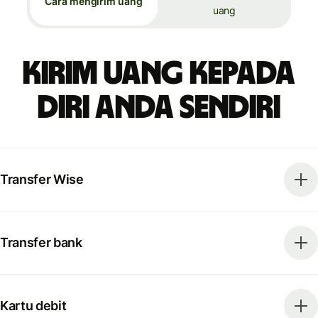
Cara mengirim uang
uang
Kirim uang kepada
diri Anda sendiri
Transfer Wise
Transfer bank
Kartu debit