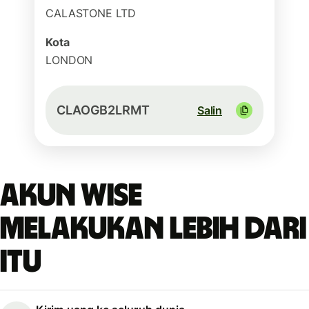
CALASTONE LTD
Kota
LONDON
CLAOGB2LRMT
Salin
Akun Wise
melakukan lebih dari
itu