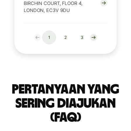
BIRCHIN COURT, FLOOR 4,
LONDON, EC3V 9DU
1
2
3
Pertanyaan yang
Sering Diajukan
(FAQ)