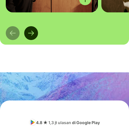
4.8 ★
1,3 jt ulasan
di Google Play