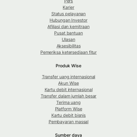
Pers
Karier
Status pelayanan
Hubungan Investor
Afiliasi dan kemitraan
Pusat bantuan
Ulasan
Aksesibilitas
Pemeriksa ketersediaan fitur
Produk Wise
Transfer uang internasional
Akun Wise
Kartu debit internasional
Transfer dalam jumlah besar
Terima uang
Platform Wise
Kartu debit bisnis
Pembayaran massal
Sumber daya