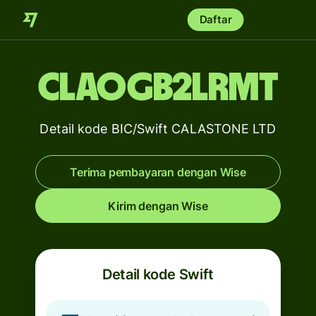
Daftar
CLAOGB2LRMT
Detail kode BIC/Swift CALASTONE LTD
Terima pembayaran dengan Wise
Kirim dengan Wise
Detail kode Swift