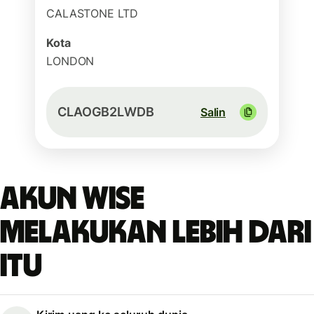
CALASTONE LTD
Kota
LONDON
CLAOGB2LWDB
Salin
Akun Wise
melakukan lebih dari
itu