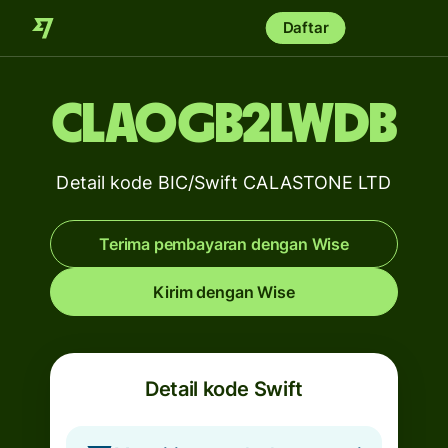
Daftar
CLAOGB2LWDB
Detail kode BIC/Swift CALASTONE LTD
Terima pembayaran dengan Wise
Kirim dengan Wise
Detail kode Swift