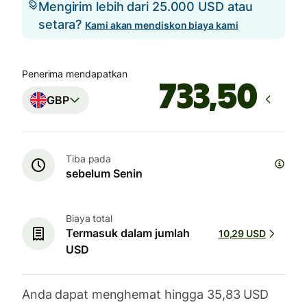
Mengirim lebih dari 25.000 USD atau
setara?
Kami akan mendiskon biaya kami
Penerima mendapatkan
GBP
Tiba pada
sebelum Senin
Biaya total
Termasuk dalam jumlah
10,29 USD
USD
Anda dapat menghemat hingga 35,83 USD