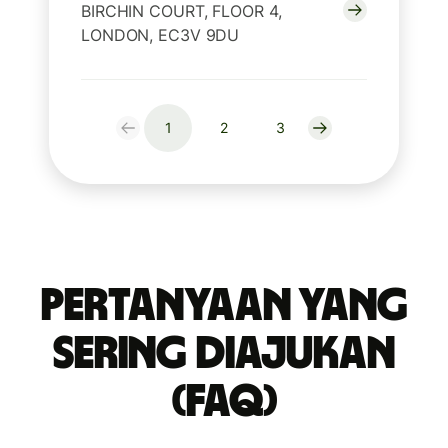
BIRCHIN COURT, FLOOR 4,
LONDON, EC3V 9DU
1
2
3
Pertanyaan yang
Sering Diajukan
(FAQ)