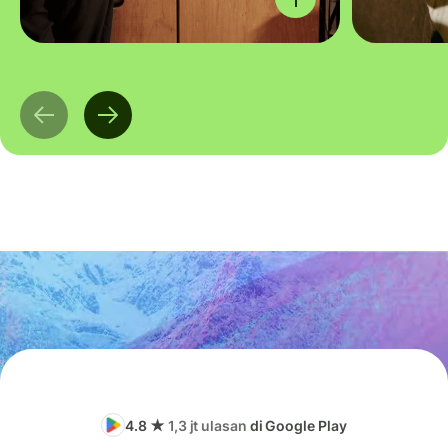
4.8 ★
1,3 jt ulasan
di Google Play