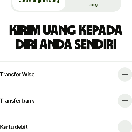
Cara mengirim uang
uang
Kirim uang kepada
diri Anda sendiri
Transfer Wise
Transfer bank
Kartu debit