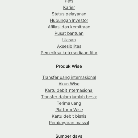
Pers
Karier
Status pelayanan
Hubungan Investor
Afiliasi dan kemitraan
Pusat bantuan
Ulasan
Aksesibilitas
Pemeriksa ketersediaan fitur
Produk Wise
Transfer uang internasional
Akun Wise
Kartu debit internasional
Transfer dalam jumlah besar
Terima uang
Platform Wise
Kartu debit bisnis
Pembayaran massal
Sumber daya