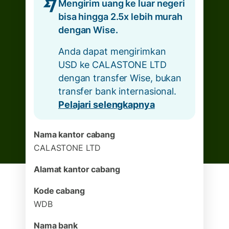
Mengirim uang ke luar negeri
bisa hingga 2.5x lebih murah
dengan Wise.
Anda dapat mengirimkan
USD ke CALASTONE LTD
dengan transfer Wise, bukan
transfer bank internasional.
Pelajari selengkapnya
Nama kantor cabang
CALASTONE LTD
Alamat kantor cabang
Kode cabang
WDB
Nama bank