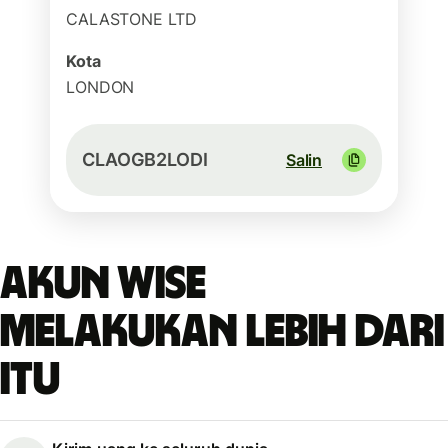
CALASTONE LTD
Kota
LONDON
CLAOGB2LODI
Salin
Akun Wise
melakukan lebih dari
itu