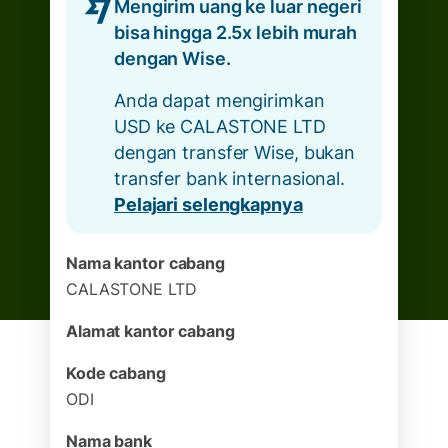
Mengirim uang ke luar negeri
bisa hingga 2.5x lebih murah
dengan Wise.
Anda dapat mengirimkan
USD ke CALASTONE LTD
dengan transfer Wise, bukan
transfer bank internasional.
Pelajari selengkapnya
Nama kantor cabang
CALASTONE LTD
Alamat kantor cabang
Kode cabang
ODI
Nama bank