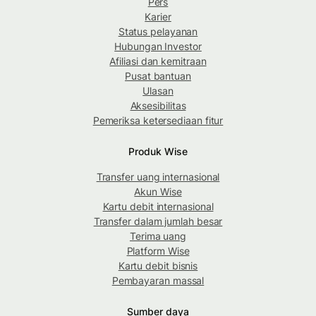
Pers
Karier
Status pelayanan
Hubungan Investor
Afiliasi dan kemitraan
Pusat bantuan
Ulasan
Aksesibilitas
Pemeriksa ketersediaan fitur
Produk Wise
Transfer uang internasional
Akun Wise
Kartu debit internasional
Transfer dalam jumlah besar
Terima uang
Platform Wise
Kartu debit bisnis
Pembayaran massal
Sumber daya