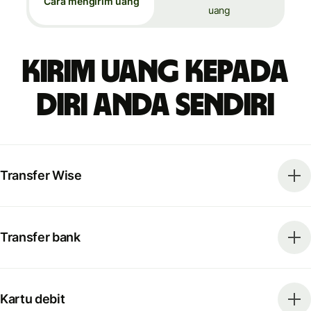
Cara mengirim uang
uang
Kirim uang kepada
diri Anda sendiri
Transfer Wise
Transfer bank
Kartu debit