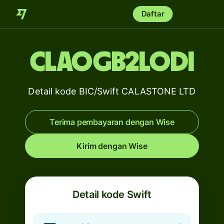
Daftar
CLAOGB2LODI
Detail kode BIC/Swift CALASTONE LTD
Terima pembayaran dengan Wise
Kirim dengan Wise
Detail kode Swift