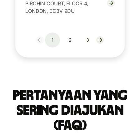
BIRCHIN COURT, FLOOR 4,
LONDON, EC3V 9DU
1
2
3
Pertanyaan yang
Sering Diajukan
(FAQ)