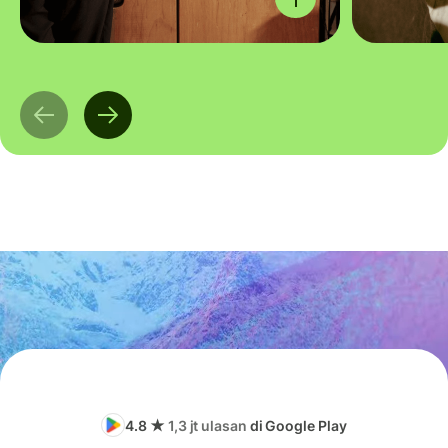
4.8 ★
1,3 jt ulasan
di Google Play