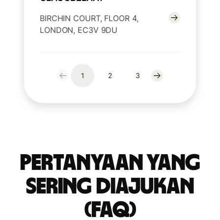
BIRCHIN COURT, FLOOR 4,
LONDON, EC3V 9DU
1
2
3
Pertanyaan yang
Sering Diajukan
(FAQ)