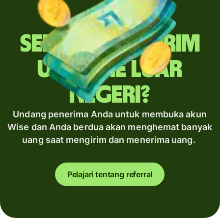
Sering mengirim
uang ke luar
negeri?
Undang penerima Anda untuk membuka akun
Wise dan Anda berdua akan menghemat banyak
uang saat mengirim dan menerima uang.
Pelajari tentang referral