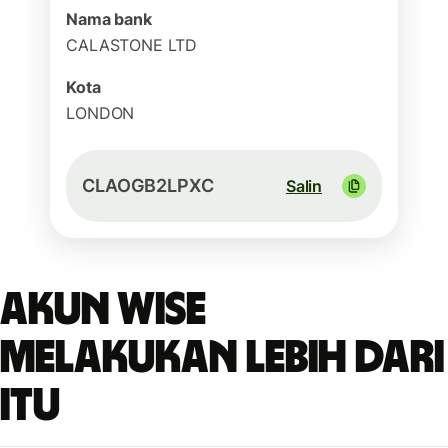
Nama bank
CALASTONE LTD
Kota
LONDON
CLAOGB2LPXC
Salin
Akun Wise
melakukan lebih dari
itu