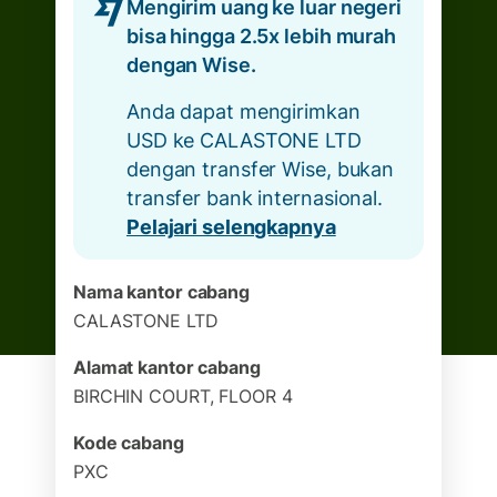
Mengirim uang ke luar negeri
bisa hingga 2.5x lebih murah
dengan Wise.
Anda dapat mengirimkan
USD ke CALASTONE LTD
dengan transfer Wise, bukan
transfer bank internasional.
Pelajari selengkapnya
Nama kantor cabang
CALASTONE LTD
Alamat kantor cabang
BIRCHIN COURT, FLOOR 4
Kode cabang
PXC