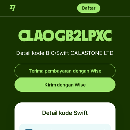
Daftar
CLAOGB2LPXC
Detail kode BIC/Swift CALASTONE LTD
Terima pembayaran dengan Wise
Kirim dengan Wise
Detail kode Swift