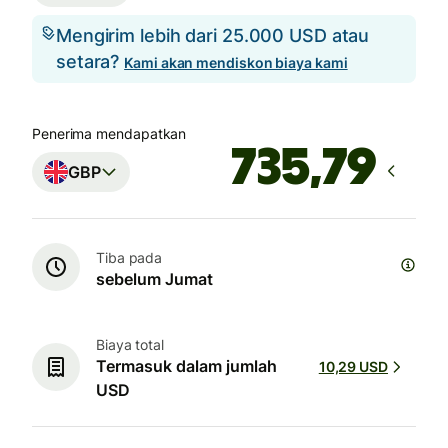
Mengirim lebih dari 25.000 USD atau
setara?
Kami akan mendiskon biaya kami
Penerima mendapatkan
GBP
Tiba pada
sebelum Jumat
Biaya total
Termasuk dalam jumlah
10,29 USD
USD