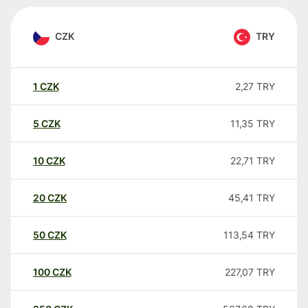
CZK
TRY
1
CZK
2,27
TRY
5
CZK
11,35
TRY
10
CZK
22,71
TRY
20
CZK
45,41
TRY
50
CZK
113,54
TRY
100
CZK
227,07
TRY