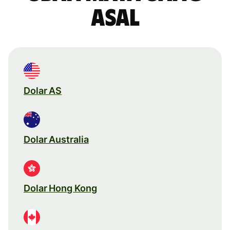
asal
Dolar AS
Dolar Australia
Dolar Hong Kong