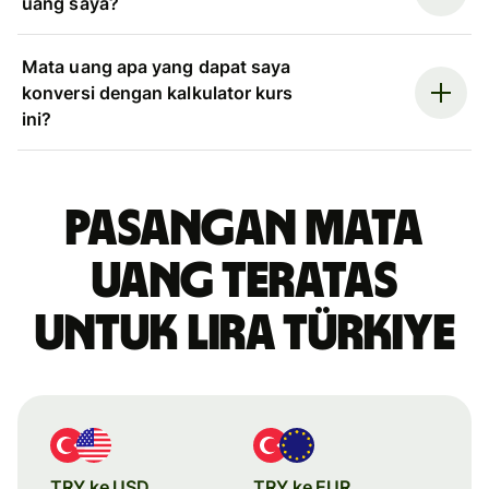
uang saya?
Mata uang apa yang dapat saya
konversi dengan kalkulator kurs
ini?
Pasangan mata
uang teratas
untuk lira Türkiye
TRY ke USD
TRY ke EUR