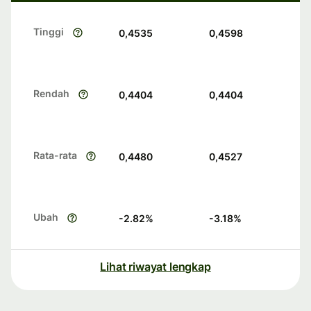
Tinggi
0,4535
0,4598
Rendah
0,4404
0,4404
Rata-rata
0,4480
0,4527
Ubah
-2.82
%
-3.18
%
Lihat riwayat lengkap