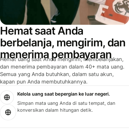
Hemat saat Anda
berbelanja, mengirim, dan
menerima pembayaran
Hemat uang saat Anda mengirim, membelanjakan,
dan menerima pembayaran dalam 40+ mata uang.
Semua yang Anda butuhkan, dalam satu akun,
kapan pun Anda membutuhkannya.
Kelola uang saat bepergian ke luar negeri.
Simpan mata uang Anda di satu tempat, dan
konversikan dalam hitungan detik.