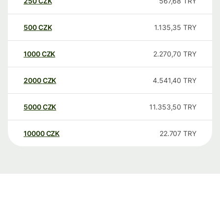
250
CZK
567,68
TRY
500
CZK
1.135,35
TRY
1000
CZK
2.270,70
TRY
2000
CZK
4.541,40
TRY
5000
CZK
11.353,50
TRY
10000
CZK
22.707
TRY