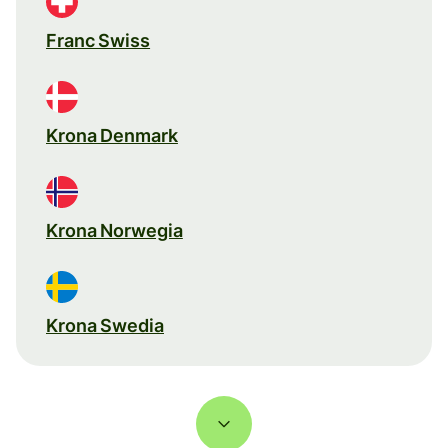
Franc Swiss
Krona Denmark
Krona Norwegia
Krona Swedia