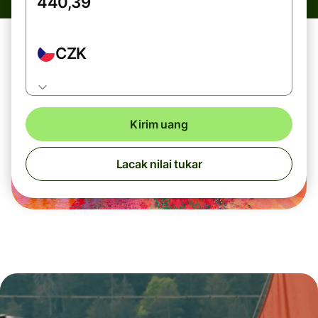
CZK
Kirim uang
Lacak nilai tukar