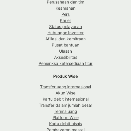
Perusahaan dan tim
Keamanan
Pers
Karier
Status pelayanan
Hubungan Investor
Afiliasi dan kemitraan
Pusat bantuan
Ulasan
Aksesibilitas
Pemeriksa ketersediaan fitur
Produk Wise
Transfer uang internasional
Akun Wise
Kartu debit internasional
Transfer dalam jumlah besar
Terima uang
Platform Wise
Kartu debit bisnis
Pembayaran massal