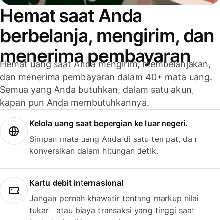
Hemat saat Anda
berbelanja, mengirim, dan
menerima pembayaran
Hemat uang saat Anda mengirim, membelanjakan,
dan menerima pembayaran dalam 40+ mata uang.
Semua yang Anda butuhkan, dalam satu akun,
kapan pun Anda membutuhkannya.
Kelola uang saat bepergian ke luar negeri.
Simpan mata uang Anda di satu tempat, dan
konversikan dalam hitungan detik.
Kartu debit internasional
Jangan pernah khawatir tentang markup nilai
tukar atau biaya transaksi yang tinggi saat