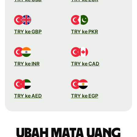
TRY ke GBP
TRY ke PKR
TRY ke INR
TRY ke CAD
TRY ke AED
TRY ke EGP
Ubah mata uang