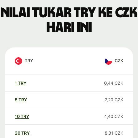
Nilai tukar TRY ke CZK
hari ini
TRY
CZK
1
TRY
0,44
CZK
5
TRY
2,20
CZK
10
TRY
4,40
CZK
20
TRY
8,81
CZK