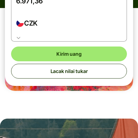
CZK
Kirim uang
Lacak nilai tukar