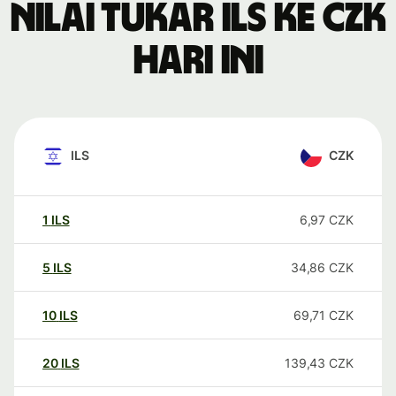
Nilai tukar ILS ke CZK
hari ini
ILS
CZK
1
ILS
6,97
CZK
5
ILS
34,86
CZK
10
ILS
69,71
CZK
20
ILS
139,43
CZK