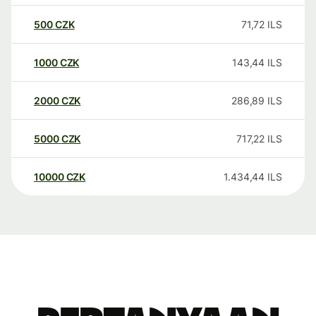
500
CZK
71,72
ILS
1000
CZK
143,44
ILS
2000
CZK
286,89
ILS
5000
CZK
717,22
ILS
10000
CZK
1.434,44
ILS