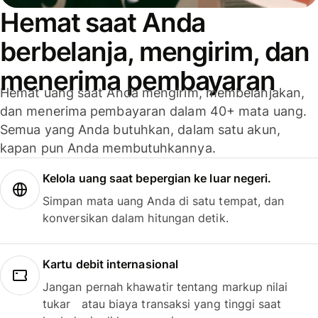
Hemat saat Anda
berbelanja, mengirim, dan
menerima pembayaran
Hemat uang saat Anda mengirim, membelanjakan,
dan menerima pembayaran dalam 40+ mata uang.
Semua yang Anda butuhkan, dalam satu akun,
kapan pun Anda membutuhkannya.
Kelola uang saat bepergian ke luar negeri.
Simpan mata uang Anda di satu tempat, dan
konversikan dalam hitungan detik.
Kartu debit internasional
Jangan pernah khawatir tentang markup nilai
tukar atau biaya transaksi yang tinggi saat