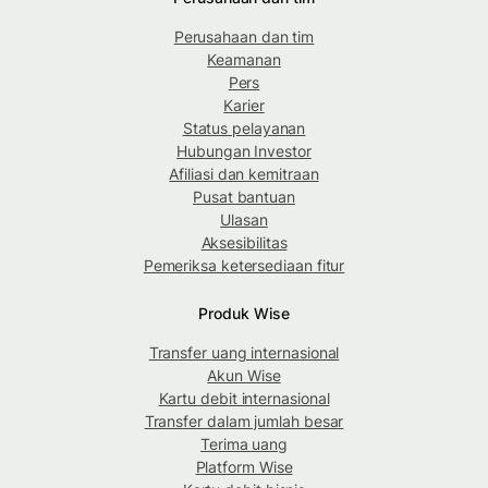
Perusahaan dan tim
Keamanan
Pers
Karier
Status pelayanan
Hubungan Investor
Afiliasi dan kemitraan
Pusat bantuan
Ulasan
Aksesibilitas
Pemeriksa ketersediaan fitur
Produk Wise
Transfer uang internasional
Akun Wise
Kartu debit internasional
Transfer dalam jumlah besar
Terima uang
Platform Wise