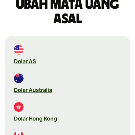
Ubah mata uang
asal
Dolar AS
Dolar Australia
Dolar Hong Kong