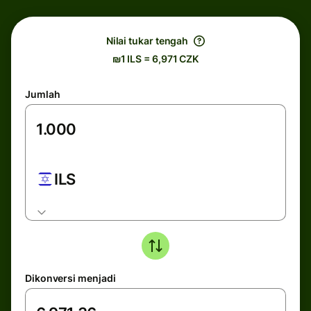
Nilai tukar tengah
₪1 ILS = 6,971 CZK
Jumlah
ILS
Dikonversi menjadi