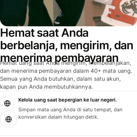
Hemat saat Anda
berbelanja, mengirim, dan
menerima pembayaran
Hemat uang saat Anda mengirim, membelanjakan,
dan menerima pembayaran dalam 40+ mata uang.
Semua yang Anda butuhkan, dalam satu akun,
kapan pun Anda membutuhkannya.
Kelola uang saat bepergian ke luar negeri.
Simpan mata uang Anda di satu tempat, dan
konversikan dalam hitungan detik.