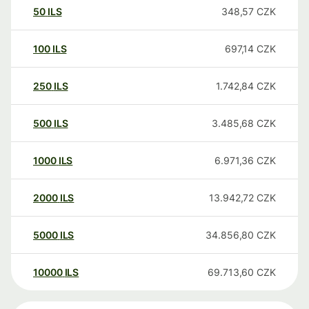
50
ILS
348,57
CZK
100
ILS
697,14
CZK
250
ILS
1.742,84
CZK
500
ILS
3.485,68
CZK
1000
ILS
6.971,36
CZK
2000
ILS
13.942,72
CZK
5000
ILS
34.856,80
CZK
10000
ILS
69.713,60
CZK