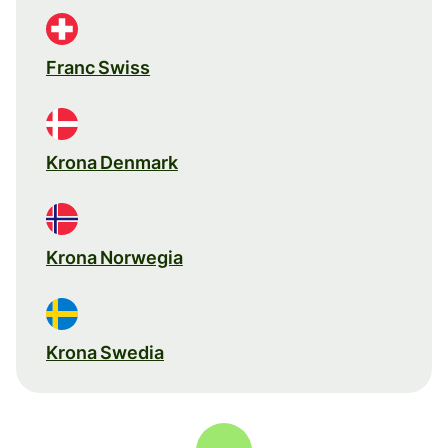
Franc Swiss
Krona Denmark
Krona Norwegia
Krona Swedia