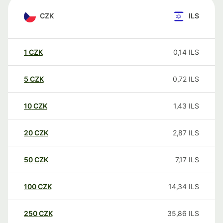
CZK
ILS
1
CZK
0,14
ILS
5
CZK
0,72
ILS
10
CZK
1,43
ILS
20
CZK
2,87
ILS
50
CZK
7,17
ILS
100
CZK
14,34
ILS
250
CZK
35,86
ILS