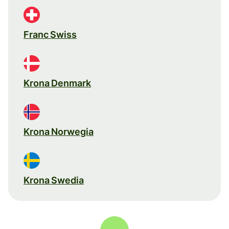
Franc Swiss
Krona Denmark
Krona Norwegia
Krona Swedia