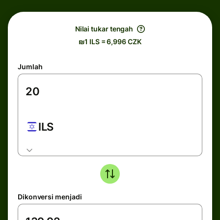
Nilai tukar tengah
₪1 ILS = 6,996 CZK
Jumlah
ILS
Dikonversi menjadi