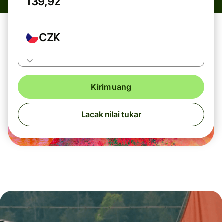
CZK
Kirim uang
Lacak nilai tukar