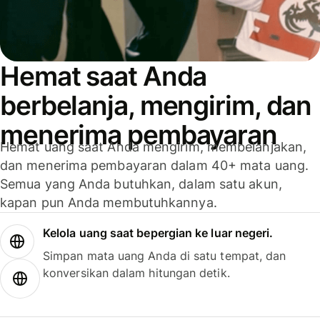
Hemat saat Anda
berbelanja, mengirim, dan
menerima pembayaran
Hemat uang saat Anda mengirim, membelanjakan,
dan menerima pembayaran dalam 40+ mata uang.
Semua yang Anda butuhkan, dalam satu akun,
kapan pun Anda membutuhkannya.
Kelola uang saat bepergian ke luar negeri.
Simpan mata uang Anda di satu tempat, dan
konversikan dalam hitungan detik.