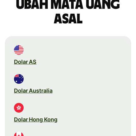
Ubah mata uang
asal
Dolar AS
Dolar Australia
Dolar Hong Kong