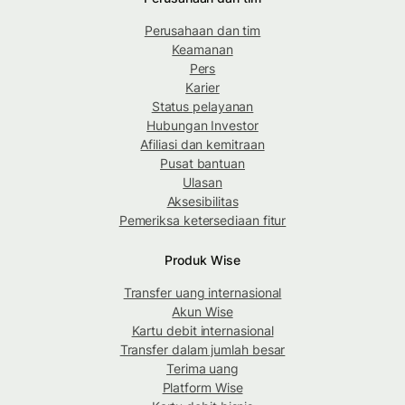
Perusahaan dan tim
Keamanan
Pers
Karier
Status pelayanan
Hubungan Investor
Afiliasi dan kemitraan
Pusat bantuan
Ulasan
Aksesibilitas
Pemeriksa ketersediaan fitur
Produk Wise
Transfer uang internasional
Akun Wise
Kartu debit internasional
Transfer dalam jumlah besar
Terima uang
Platform Wise