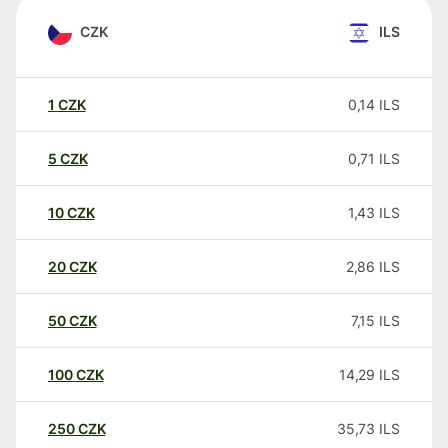
CZK
ILS
1
CZK
0,14
ILS
5
CZK
0,71
ILS
10
CZK
1,43
ILS
20
CZK
2,86
ILS
50
CZK
7,15
ILS
100
CZK
14,29
ILS
250
CZK
35,73
ILS