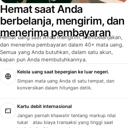
Hemat saat Anda
berbelanja, mengirim, dan
menerima pembayaran
Hemat uang saat Anda mengirim, membelanjakan,
dan menerima pembayaran dalam 40+ mata uang.
Semua yang Anda butuhkan, dalam satu akun,
kapan pun Anda membutuhkannya.
Kelola uang saat bepergian ke luar negeri.
Simpan mata uang Anda di satu tempat, dan
konversikan dalam hitungan detik.
Kartu debit internasional
Jangan pernah khawatir tentang markup nilai
tukar atau biaya transaksi yang tinggi saat