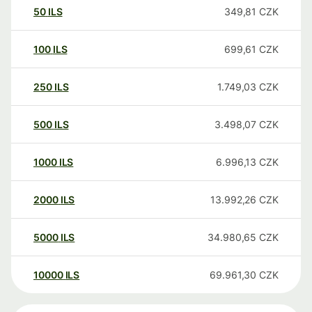
50
ILS
349,81
CZK
100
ILS
699,61
CZK
250
ILS
1.749,03
CZK
500
ILS
3.498,07
CZK
1000
ILS
6.996,13
CZK
2000
ILS
13.992,26
CZK
5000
ILS
34.980,65
CZK
10000
ILS
69.961,30
CZK