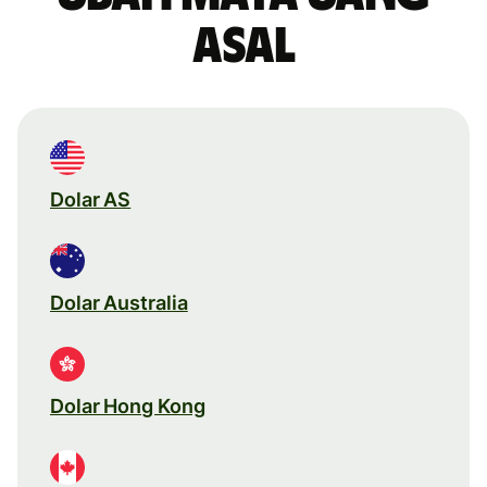
asal
Dolar AS
Dolar Australia
Dolar Hong Kong