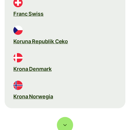
Franc Swiss
Koruna Republik Ceko
Krona Denmark
Krona Norwegia