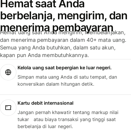
Hemat saat Anda
berbelanja, mengirim, dan
menerima pembayaran
Hemat uang saat Anda mengirim, membelanjakan,
dan menerima pembayaran dalam 40+ mata uang.
Semua yang Anda butuhkan, dalam satu akun,
kapan pun Anda membutuhkannya.
Kelola uang saat bepergian ke luar negeri.
Simpan mata uang Anda di satu tempat, dan
konversikan dalam hitungan detik.
Kartu debit internasional
Jangan pernah khawatir tentang markup nilai
tukar atau biaya transaksi yang tinggi saat
berbelanja di luar negeri.