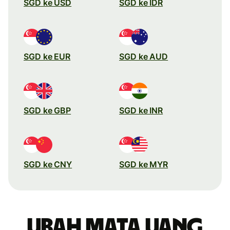
SGD ke USD
SGD ke IDR
SGD ke EUR
SGD ke AUD
SGD ke GBP
SGD ke INR
SGD ke CNY
SGD ke MYR
Ubah mata uang