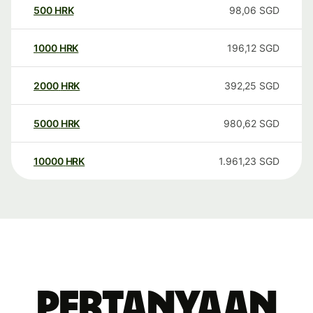
500
HRK
98,06
SGD
1000
HRK
196,12
SGD
2000
HRK
392,25
SGD
5000
HRK
980,62
SGD
10000
HRK
1.961,23
SGD
Pertanyaan