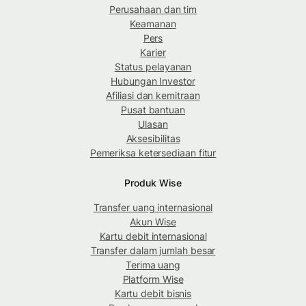
Perusahaan dan tim
Keamanan
Pers
Karier
Status pelayanan
Hubungan Investor
Afiliasi dan kemitraan
Pusat bantuan
Ulasan
Aksesibilitas
Pemeriksa ketersediaan fitur
Produk Wise
Transfer uang internasional
Akun Wise
Kartu debit internasional
Transfer dalam jumlah besar
Terima uang
Platform Wise
Kartu debit bisnis