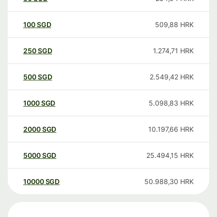
100
SGD
509,88
HRK
250
SGD
1.274,71
HRK
500
SGD
2.549,42
HRK
1000
SGD
5.098,83
HRK
2000
SGD
10.197,66
HRK
5000
SGD
25.494,15
HRK
10000
SGD
50.988,30
HRK