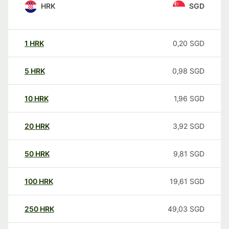
HRK
SGD
1
HRK
0,20
SGD
5
HRK
0,98
SGD
10
HRK
1,96
SGD
20
HRK
3,92
SGD
50
HRK
9,81
SGD
100
HRK
19,61
SGD
250
HRK
49,03
SGD