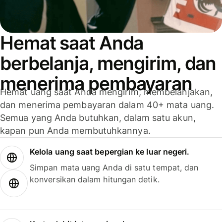
Hemat saat Anda
berbelanja, mengirim, dan
menerima pembayaran
Hemat uang saat Anda mengirim, membelanjakan,
dan menerima pembayaran dalam 40+ mata uang.
Semua yang Anda butuhkan, dalam satu akun,
kapan pun Anda membutuhkannya.
Kelola uang saat bepergian ke luar negeri.
Simpan mata uang Anda di satu tempat, dan
konversikan dalam hitungan detik.