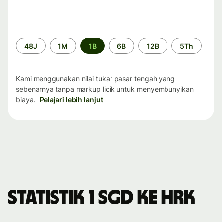
Periode
48J
1M
1B
6B
12B
5Th
waktu
Kami menggunakan nilai tukar pasar tengah yang
sebenarnya tanpa markup licik untuk menyembunyikan
biaya.
Pelajari lebih lanjut
Statistik 1 SGD ke HRK