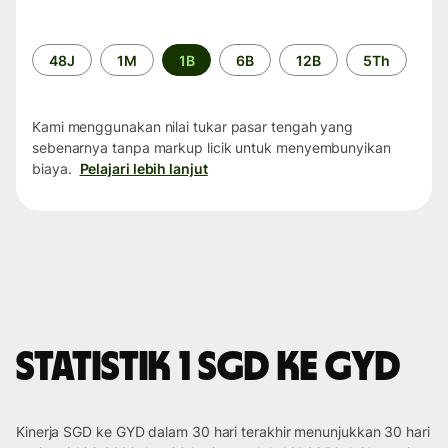
Periode
48J
1M
1B
6B
12B
5Th
waktu
Kami menggunakan nilai tukar pasar tengah yang
sebenarnya tanpa markup licik untuk menyembunyikan
biaya.
Pelajari lebih lanjut
Statistik 1 SGD ke GYD
Kinerja SGD ke GYD dalam 30 hari terakhir menunjukkan 30 hari