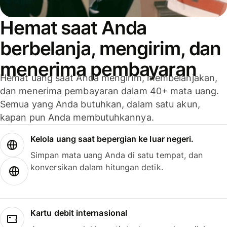
Hemat saat Anda
berbelanja, mengirim, dan
menerima pembayaran
Hemat uang saat Anda mengirim, membelanjakan,
dan menerima pembayaran dalam 40+ mata uang.
Semua yang Anda butuhkan, dalam satu akun,
kapan pun Anda membutuhkannya.
Kelola uang saat bepergian ke luar negeri.
Simpan mata uang Anda di satu tempat, dan
konversikan dalam hitungan detik.
Kartu debit internasional