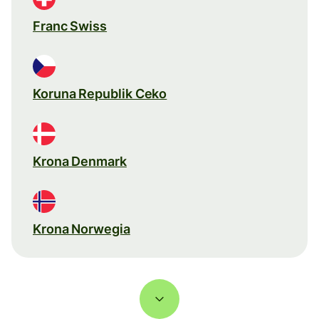
Franc Swiss
Koruna Republik Ceko
Krona Denmark
Krona Norwegia