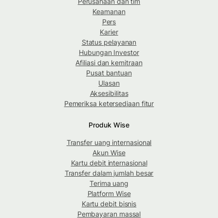
Perusahaan dan tim
Keamanan
Pers
Karier
Status pelayanan
Hubungan Investor
Afiliasi dan kemitraan
Pusat bantuan
Ulasan
Aksesibilitas
Pemeriksa ketersediaan fitur
Produk Wise
Transfer uang internasional
Akun Wise
Kartu debit internasional
Transfer dalam jumlah besar
Terima uang
Platform Wise
Kartu debit bisnis
Pembayaran massal