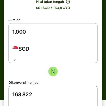
Nilai tukar tengah
S$1 SGD = 163,8 GYD
Jumlah
SGD
Dikonversi menjadi