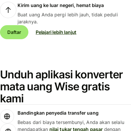
Kirim uang ke luar negeri, hemat biaya
Buat uang Anda pergi lebih jauh, tidak peduli
jaraknya.
Daftar
Pelajari lebih lanjut
Unduh aplikasi konverter
mata uang Wise gratis
kami
Bandingkan penyedia transfer uang
Bebas dari biaya tersembunyi, Anda akan selalu
mendapatkan
nilai tukar tengah pasar
dengan