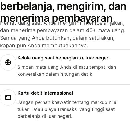
berbelanja, mengirim, dan
menerima pembayaran
Hemat uang saat Anda mengirim, membelanjakan,
dan menerima pembayaran dalam 40+ mata uang.
Semua yang Anda butuhkan, dalam satu akun,
kapan pun Anda membutuhkannya.
Kelola uang saat bepergian ke luar negeri.
Simpan mata uang Anda di satu tempat, dan
konversikan dalam hitungan detik.
Kartu debit internasional
Jangan pernah khawatir tentang markup nilai
tukar atau biaya transaksi yang tinggi saat
berbelanja di luar negeri.