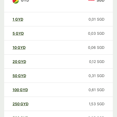
GYD
SGD
1
GYD
0,01
SGD
5
GYD
0,03
SGD
10
GYD
0,06
SGD
20
GYD
0,12
SGD
50
GYD
0,31
SGD
100
GYD
0,61
SGD
250
GYD
1,53
SGD