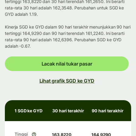
tertinggi 163,8220 dan 30 hari terendah 161,2650. Ini berarti
rata-rata 30 hari adalah 162,3548. Perubahan untuk SGD ke
GYD adalah 1.19.
Kinerja SGD ke GYD dalam 90 hari terakhir menunjukkan 90 hari
tertinggi 164,9290 dan 90 hari terendah 161,2240. Ini berarti
rata-rata 90 hari adalah 162,6396. Perubahan SGD ke GYD
adalah -0.67.
Lacak nilai tukar pasar
Lihat grafik SGD ke GYD
1 SGD ke GYD
30 hari terakhir
90 hari terakhir
Tinggi
163,8220
164,9290