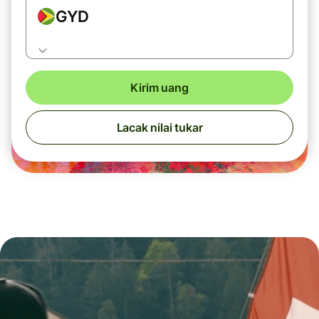
GYD
Kirim uang
Lacak nilai tukar