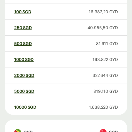
100
SGD
16.382,20
GYD
250
SGD
40.955,50
GYD
500
SGD
81.911
GYD
1000
SGD
163.822
GYD
2000
SGD
327.644
GYD
5000
SGD
819.110
GYD
10000
SGD
1.638.220
GYD