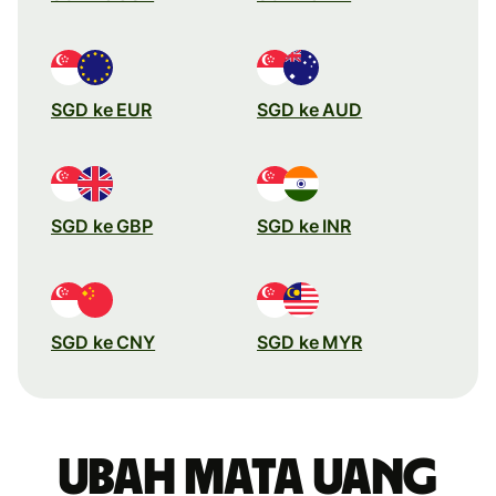
SGD ke EUR
SGD ke AUD
SGD ke GBP
SGD ke INR
SGD ke CNY
SGD ke MYR
Ubah mata uang