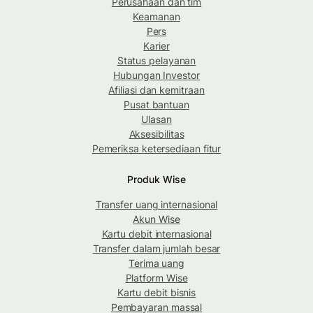
Perusahaan dan tim
Keamanan
Pers
Karier
Status pelayanan
Hubungan Investor
Afiliasi dan kemitraan
Pusat bantuan
Ulasan
Aksesibilitas
Pemeriksa ketersediaan fitur
Produk Wise
Transfer uang internasional
Akun Wise
Kartu debit internasional
Transfer dalam jumlah besar
Terima uang
Platform Wise
Kartu debit bisnis
Pembayaran massal