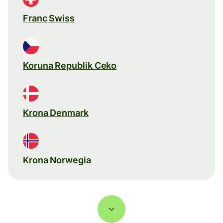
Franc Swiss
Koruna Republik Ceko
Krona Denmark
Krona Norwegia