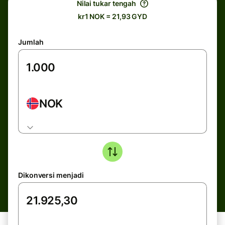
Nilai tukar tengah
kr1 NOK = 21,93 GYD
Jumlah
NOK
Dikonversi menjadi