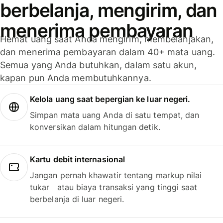
berbelanja, mengirim, dan
menerima pembayaran
Hemat uang saat Anda mengirim, membelanjakan,
dan menerima pembayaran dalam 40+ mata uang.
Semua yang Anda butuhkan, dalam satu akun,
kapan pun Anda membutuhkannya.
Kelola uang saat bepergian ke luar negeri.
Simpan mata uang Anda di satu tempat, dan
konversikan dalam hitungan detik.
Kartu debit internasional
Jangan pernah khawatir tentang markup nilai
tukar atau biaya transaksi yang tinggi saat
berbelanja di luar negeri.