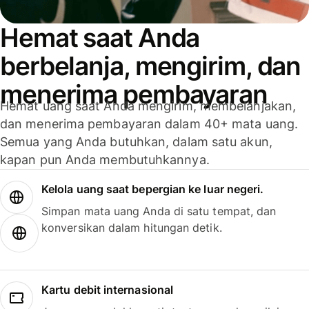
Hemat saat Anda
berbelanja, mengirim, dan
menerima pembayaran
Hemat uang saat Anda mengirim, membelanjakan,
dan menerima pembayaran dalam 40+ mata uang.
Semua yang Anda butuhkan, dalam satu akun,
kapan pun Anda membutuhkannya.
Kelola uang saat bepergian ke luar negeri.
Simpan mata uang Anda di satu tempat, dan
konversikan dalam hitungan detik.
Kartu debit internasional