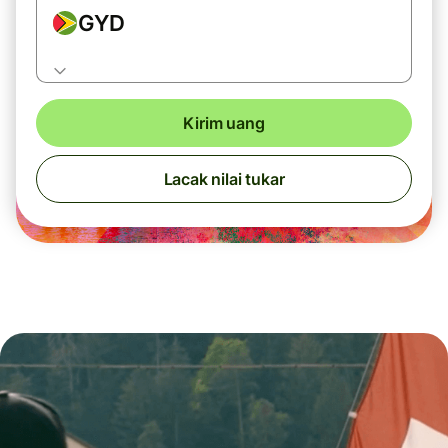
GYD
Kirim uang
Lacak nilai tukar