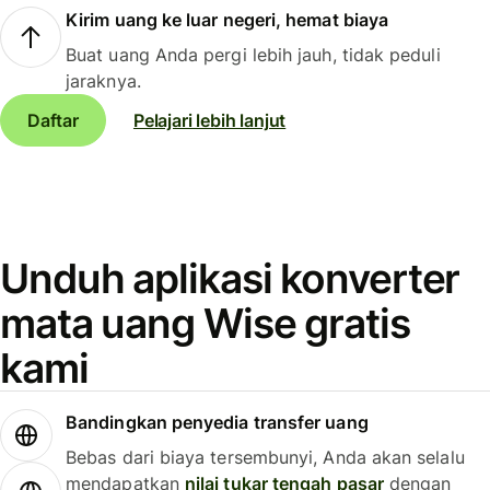
Kirim uang ke luar negeri, hemat biaya
Buat uang Anda pergi lebih jauh, tidak peduli
jaraknya.
Daftar
Pelajari lebih lanjut
Unduh aplikasi konverter
mata uang Wise gratis
kami
Bandingkan penyedia transfer uang
Bebas dari biaya tersembunyi, Anda akan selalu
mendapatkan
nilai tukar tengah pasar
dengan