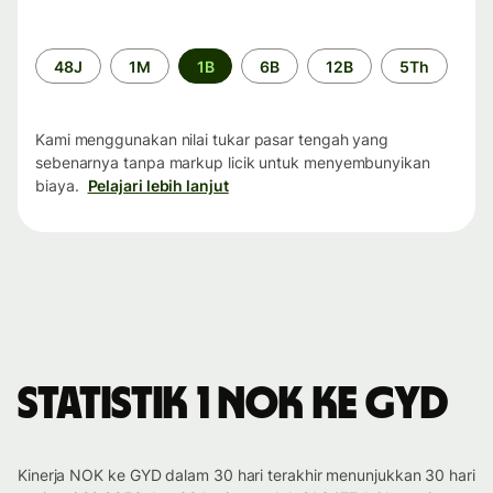
Periode
48J
1M
1B
6B
12B
5Th
waktu
Kami menggunakan nilai tukar pasar tengah yang
sebenarnya tanpa markup licik untuk menyembunyikan
biaya.
Pelajari lebih lanjut
Statistik 1 NOK ke GYD
Kinerja NOK ke GYD dalam 30 hari terakhir menunjukkan 30 hari