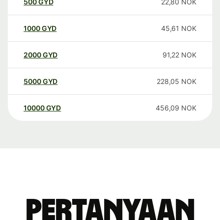
500
GYD
22,80
NOK
1000
GYD
45,61
NOK
2000
GYD
91,22
NOK
5000
GYD
228,05
NOK
10000
GYD
456,09
NOK
Pertanyaan