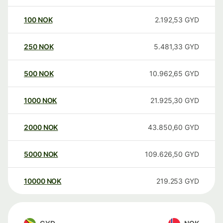
100
NOK
2.192,53
GYD
250
NOK
5.481,33
GYD
500
NOK
10.962,65
GYD
1000
NOK
21.925,30
GYD
2000
NOK
43.850,60
GYD
5000
NOK
109.626,50
GYD
10000
NOK
219.253
GYD