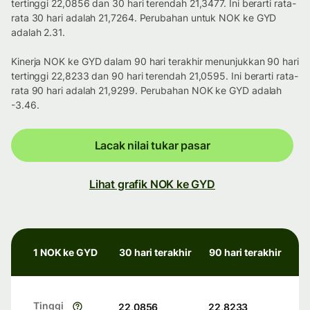
tertinggi 22,0856 dan 30 hari terendah 21,3477. Ini berarti rata-
rata 30 hari adalah 21,7264. Perubahan untuk NOK ke GYD
adalah 2.31.
Kinerja NOK ke GYD dalam 90 hari terakhir menunjukkan 90 hari
tertinggi 22,8233 dan 90 hari terendah 21,0595. Ini berarti rata-
rata 90 hari adalah 21,9299. Perubahan NOK ke GYD adalah
-3.46.
Lacak nilai tukar pasar
Lihat grafik NOK ke GYD
1 NOK ke GYD
30 hari terakhir
90 hari terakhir
Tinggi
22,0856
22,8233