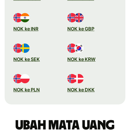
NOK ke INR
NOK ke GBP
NOK ke SEK
NOK ke KRW
NOK ke PLN
NOK ke DKK
Ubah mata uang