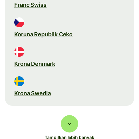
Franc Swiss
Koruna Republik Ceko
Krona Denmark
Krona Swedia
Tampilkan lebih banyak