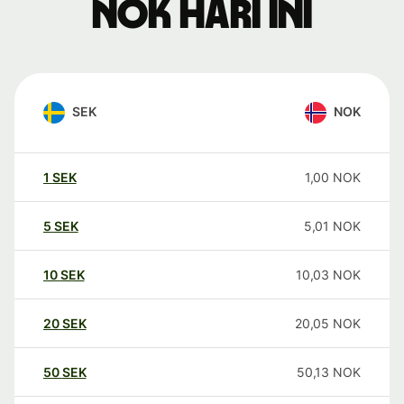
NOK hari ini
SEK
NOK
1
SEK
1,00
NOK
5
SEK
5,01
NOK
10
SEK
10,03
NOK
20
SEK
20,05
NOK
50
SEK
50,13
NOK