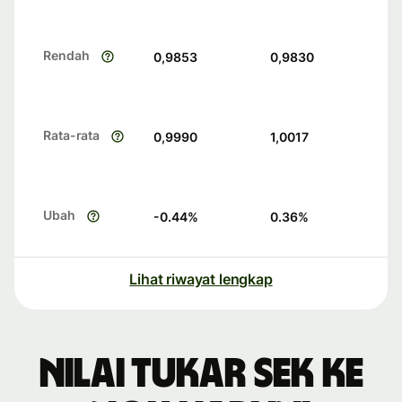
Rendah
0,9853
0,9830
Rata-rata
0,9990
1,0017
Ubah
-0.44
%
0.36
%
Lihat riwayat lengkap
Nilai tukar SEK ke