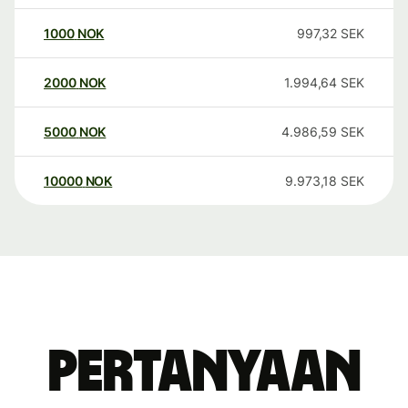
1000
NOK
997,32
SEK
2000
NOK
1.994,64
SEK
5000
NOK
4.986,59
SEK
10000
NOK
9.973,18
SEK
Pertanyaan