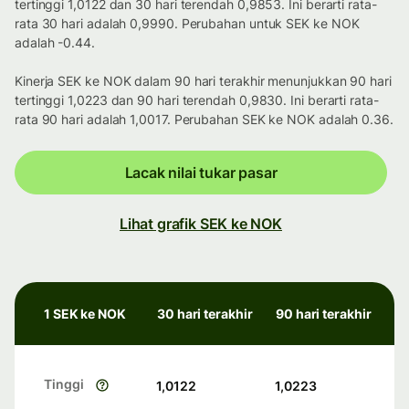
tertinggi 1,0122 dan 30 hari terendah 0,9853. Ini berarti rata-
rata 30 hari adalah 0,9990. Perubahan untuk SEK ke NOK
adalah -0.44.
Kinerja SEK ke NOK dalam 90 hari terakhir menunjukkan 90 hari
tertinggi 1,0223 dan 90 hari terendah 0,9830. Ini berarti rata-
rata 90 hari adalah 1,0017. Perubahan SEK ke NOK adalah 0.36.
Lacak nilai tukar pasar
Lihat grafik SEK ke NOK
1 SEK ke NOK
30 hari terakhir
90 hari terakhir
Tinggi
1,0122
1,0223