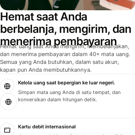
Hemat saat Anda
berbelanja, mengirim, dan
menerima pembayaran
Hemat uang saat Anda mengirim, membelanjakan,
dan menerima pembayaran dalam 40+ mata uang.
Semua yang Anda butuhkan, dalam satu akun,
kapan pun Anda membutuhkannya.
Kelola uang saat bepergian ke luar negeri.
Simpan mata uang Anda di satu tempat, dan
konversikan dalam hitungan detik.
Kartu debit internasional