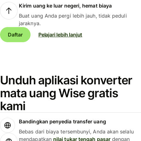
Kirim uang ke luar negeri, hemat biaya
Buat uang Anda pergi lebih jauh, tidak peduli
jaraknya.
Daftar
Pelajari lebih lanjut
Unduh aplikasi konverter
mata uang Wise gratis
kami
Bandingkan penyedia transfer uang
Bebas dari biaya tersembunyi, Anda akan selalu
mendapatkan
nilai tukar tengah pasar
dengan