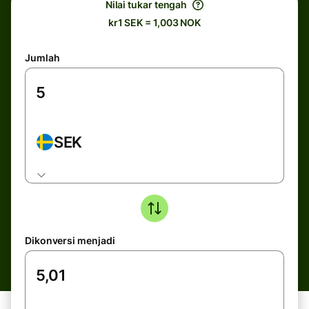
Nilai tukar tengah
kr1 SEK = 1,003 NOK
Jumlah
SEK
Dikonversi menjadi