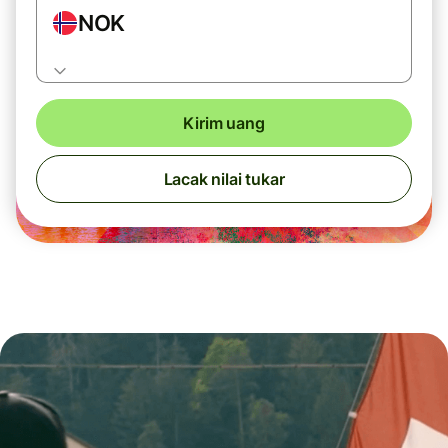
NOK
Kirim uang
Lacak nilai tukar