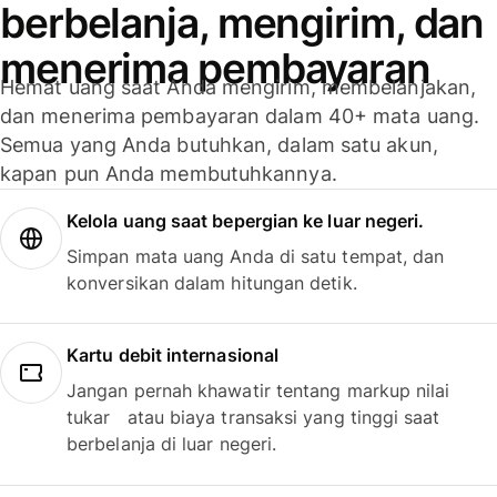
berbelanja, mengirim, dan
menerima pembayaran
Hemat uang saat Anda mengirim, membelanjakan,
dan menerima pembayaran dalam 40+ mata uang.
Semua yang Anda butuhkan, dalam satu akun,
kapan pun Anda membutuhkannya.
Kelola uang saat bepergian ke luar negeri.
Simpan mata uang Anda di satu tempat, dan
konversikan dalam hitungan detik.
Kartu debit internasional
Jangan pernah khawatir tentang markup nilai
tukar atau biaya transaksi yang tinggi saat
berbelanja di luar negeri.