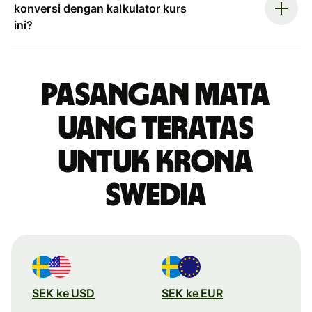
konversi dengan kalkulator kurs
ini?
Pasangan mata
uang teratas
untuk krona
Swedia
SEK ke USD
SEK ke EUR