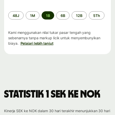
Periode
48J
1M
1B
6B
12B
5Th
waktu
Kami menggunakan nilai tukar pasar tengah yang
sebenarnya tanpa markup licik untuk menyembunyikan
biaya.
Pelajari lebih lanjut
Statistik 1 SEK ke NOK
Kinerja SEK ke NOK dalam 30 hari terakhir menunjukkan 30 hari