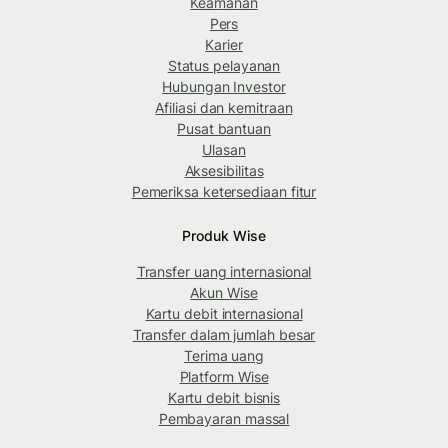
Keamanan
Pers
Karier
Status pelayanan
Hubungan Investor
Afiliasi dan kemitraan
Pusat bantuan
Ulasan
Aksesibilitas
Pemeriksa ketersediaan fitur
Produk Wise
Transfer uang internasional
Akun Wise
Kartu debit internasional
Transfer dalam jumlah besar
Terima uang
Platform Wise
Kartu debit bisnis
Pembayaran massal