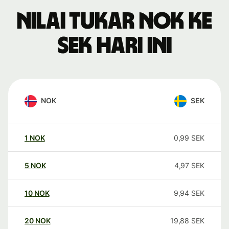
Nilai tukar NOK ke
SEK hari ini
NOK
SEK
1
NOK
0,99
SEK
5
NOK
4,97
SEK
10
NOK
9,94
SEK
20
NOK
19,88
SEK