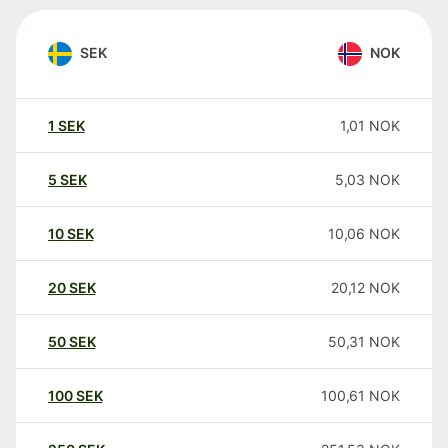
SEK
NOK
1
SEK
1,01
NOK
5
SEK
5,03
NOK
10
SEK
10,06
NOK
20
SEK
20,12
NOK
50
SEK
50,31
NOK
100
SEK
100,61
NOK