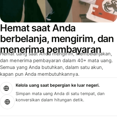
Hemat saat Anda
berbelanja, mengirim, dan
menerima pembayaran
Hemat uang saat Anda mengirim, membelanjakan,
dan menerima pembayaran dalam 40+ mata uang.
Semua yang Anda butuhkan, dalam satu akun,
kapan pun Anda membutuhkannya.
Kelola uang saat bepergian ke luar negeri.
Simpan mata uang Anda di satu tempat, dan
konversikan dalam hitungan detik.