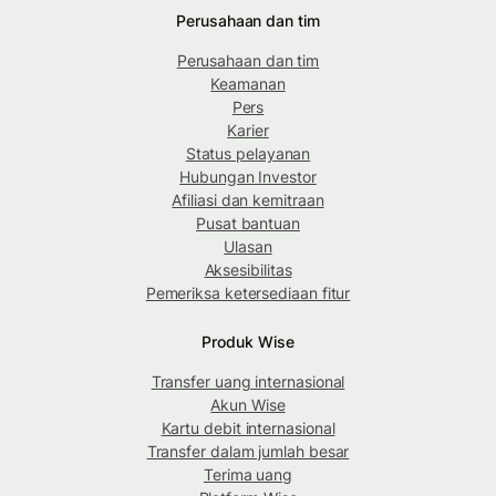
Perusahaan dan tim
Perusahaan dan tim
Keamanan
Pers
Karier
Status pelayanan
Hubungan Investor
Afiliasi dan kemitraan
Pusat bantuan
Ulasan
Aksesibilitas
Pemeriksa ketersediaan fitur
Produk Wise
Transfer uang internasional
Akun Wise
Kartu debit internasional
Transfer dalam jumlah besar
Terima uang