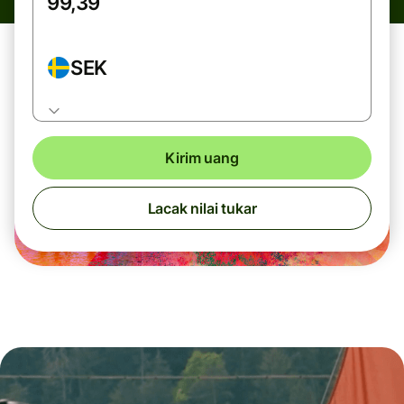
SEK
Kirim uang
Lacak nilai tukar