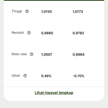
Tinggi
1,0150
1,0173
Rendah
0,9880
0,9782
Rata-rata
1,0007
0,9984
Ubah
0.49
%
-0.70
%
Lihat riwayat lengkap