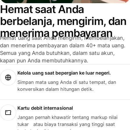
Hemat saat Anda
berbelanja, mengirim, dan
menerima pembayaran
Hemat uang saat Anda mengirim, membelanjakan,
dan menerima pembayaran dalam 40+ mata uang.
Semua yang Anda butuhkan, dalam satu akun,
kapan pun Anda membutuhkannya.
Kelola uang saat bepergian ke luar negeri.
Simpan mata uang Anda di satu tempat, dan
konversikan dalam hitungan detik.
Kartu debit internasional
Jangan pernah khawatir tentang markup nilai
tukar atau biaya transaksi yang tinggi saat