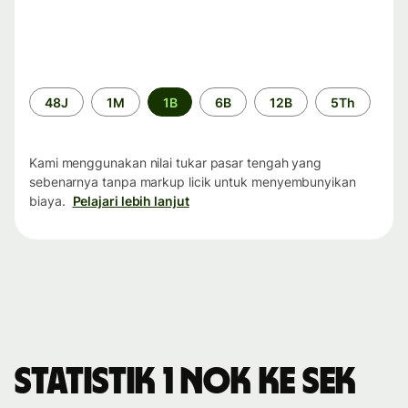
Periode
48J
1M
1B
6B
12B
5Th
waktu
Kami menggunakan nilai tukar pasar tengah yang
sebenarnya tanpa markup licik untuk menyembunyikan
biaya.
Pelajari lebih lanjut
Statistik 1 NOK ke SEK