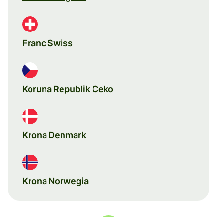
Franc Swiss
Koruna Republik Ceko
Krona Denmark
Krona Norwegia