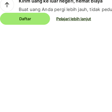
Kirim uang ke luar negeri, hemat biaya
Buat uang Anda pergi lebih jauh, tidak pedu
Daftar
Pelajari lebih lanjut