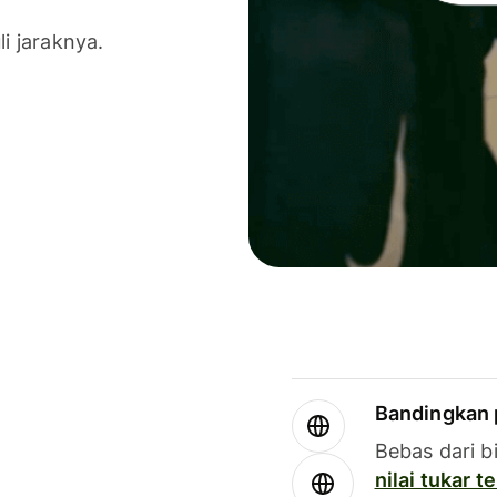
li jaraknya.
Bandingkan 
Bebas dari b
nilai tukar 