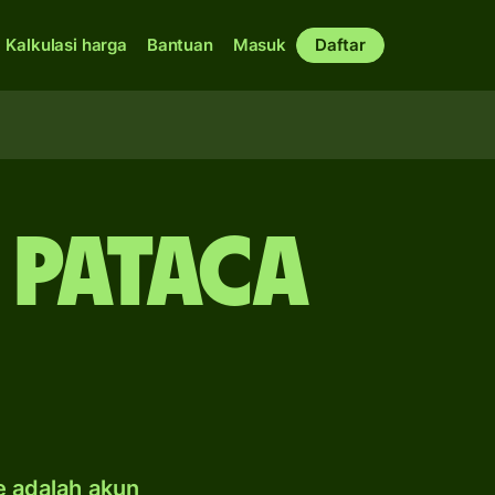
Kalkulasi harga
Bantuan
Masuk
Daftar
 pataca
e adalah akun