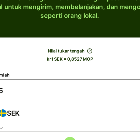
al untuk mengirim, membelanjakan, dan meng
seperti orang lokal.
Nilai tukar tengah
kr1 SEK = 0,8527 MOP
mlah
SEK