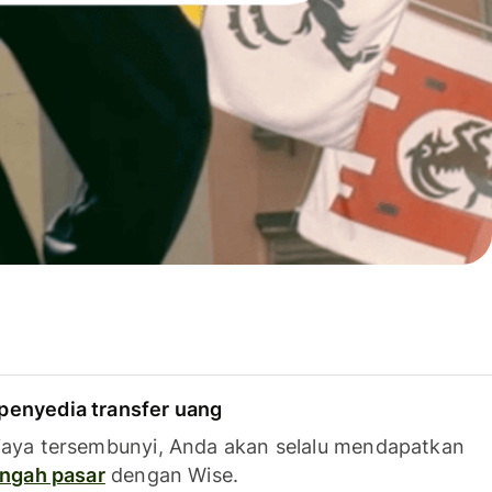
penyedia transfer uang
iaya tersembunyi, Anda akan selalu mendapatkan
tengah pasar
dengan Wise.