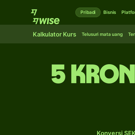
Pribadi
Bisnis
Platf
Kalkulator Kurs
Telusuri mata uang
Ter
5 kron
Konversi SEK