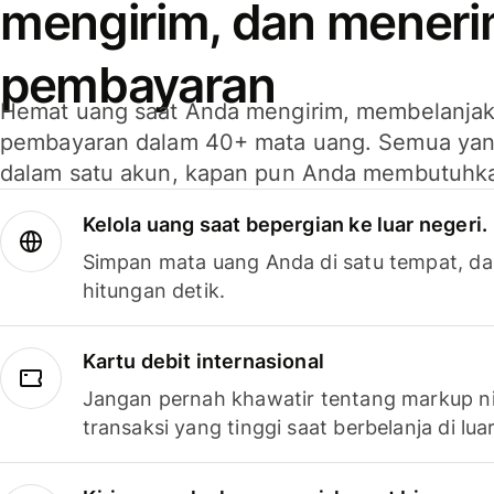
mengirim, dan mener
pembayaran
Hemat uang saat Anda mengirim, membelanja
pembayaran dalam 40+ mata uang. Semua yan
dalam satu akun, kapan pun Anda membutuhk
Kelola uang saat bepergian ke luar negeri.
Simpan mata uang Anda di satu tempat, da
hitungan detik.
Kartu debit internasional
Jangan pernah khawatir tentang markup ni
transaksi yang tinggi saat berbelanja di luar