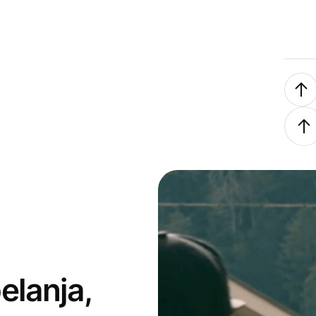
elanja,