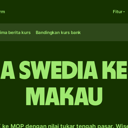
orm
Fitur
ima berita kurs
Bandingkan kurs bank
a Swedia ke
Makau
 ke MOP dengan nilai tukar tengah pasar. Wis