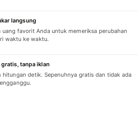
tukar langsung
 uang favorit Anda untuk memeriksa perubahan
ari waktu ke waktu.
ratis, tanpa iklan
hitungan detik. Sepenuhnya gratis dan tidak ada
mengganggu.