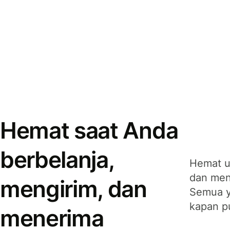
Hemat saat Anda
berbelanja,
Hemat u
dan men
mengirim, dan
Semua y
kapan p
menerima