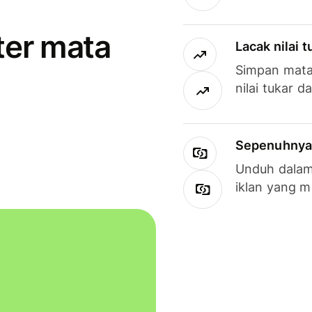
ter mata
Lacak nilai 
Simpan mata
nilai tukar d
Sepenuhnya g
Unduh dalam 
iklan yang 