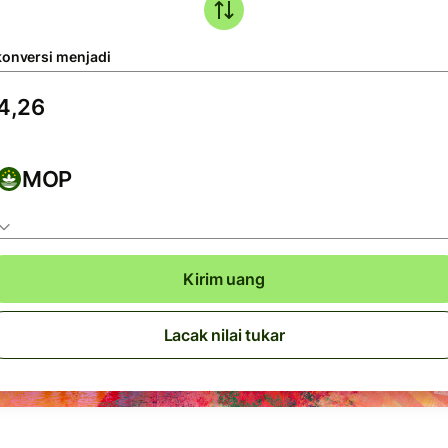
konversi menjadi
MOP
Kirim uang
Lacak nilai tukar