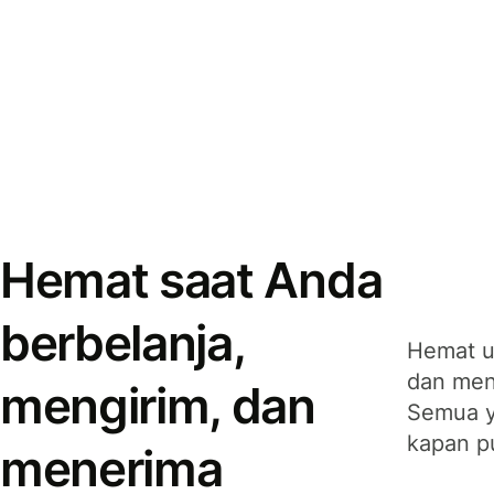
Hemat saat Anda
berbelanja,
Hemat u
dan men
mengirim, dan
Semua y
kapan p
menerima