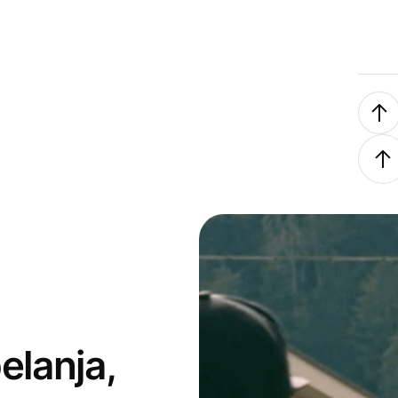
elanja,