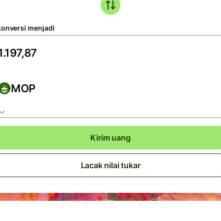
konversi menjadi
MOP
Kirim uang
Lacak nilai tukar