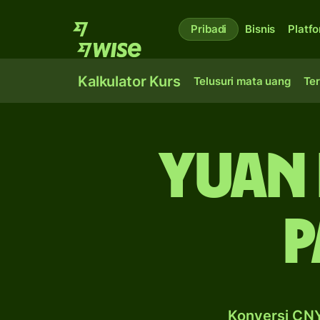
Pribadi
Bisnis
Platf
Kalkulator Kurs
Telusuri mata uang
Ter
yuan 
p
Konversi CNY