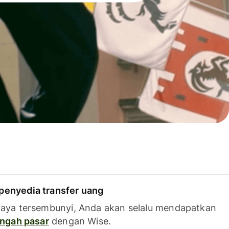
penyedia transfer uang
iaya tersembunyi, Anda akan selalu mendapatkan
tengah pasar
dengan Wise.