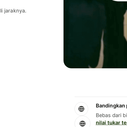
li jaraknya.
Bandingkan 
Bebas dari b
nilai tukar 