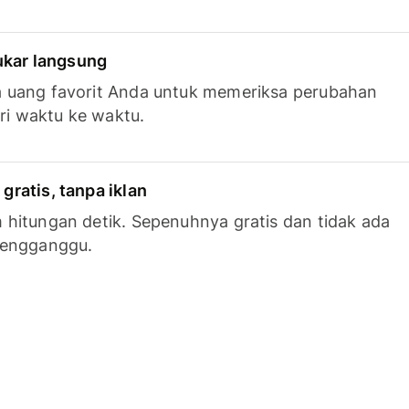
tukar langsung
 uang favorit Anda untuk memeriksa perubahan
ari waktu ke waktu.
ratis, tanpa iklan
hitungan detik. Sepenuhnya gratis dan tidak ada
mengganggu.