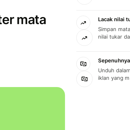
ter mata
Lacak nilai 
Simpan mata
nilai tukar d
Sepenuhnya g
Unduh dalam 
iklan yang 