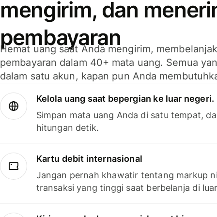
mengirim, dan mener
pembayaran
Hemat uang saat Anda mengirim, membelanja
pembayaran dalam 40+ mata uang. Semua yan
dalam satu akun, kapan pun Anda membutuhk
Kelola uang saat bepergian ke luar negeri.
Simpan mata uang Anda di satu tempat, da
hitungan detik.
Kartu debit internasional
Jangan pernah khawatir tentang markup ni
transaksi yang tinggi saat berbelanja di luar