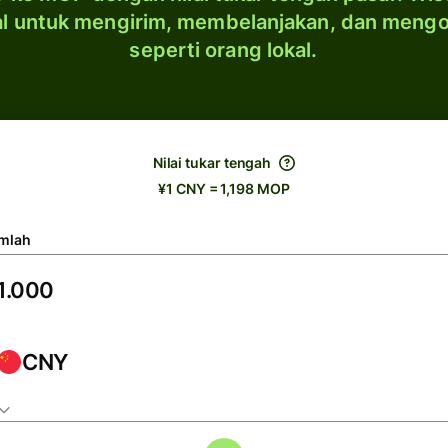
al untuk mengirim, membelanjakan, dan meng
seperti orang lokal.
Nilai tukar tengah
¥1 CNY = 1,198 MOP
mlah
CNY