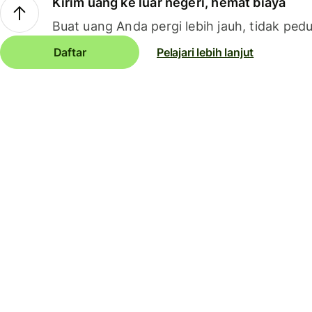
Kirim uang ke luar negeri, hemat biaya
Buat uang Anda pergi lebih jauh, tidak pedu
Daftar
Pelajari lebih lanjut