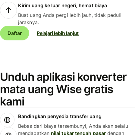
Kirim uang ke luar negeri, hemat biaya
Buat uang Anda pergi lebih jauh, tidak peduli
jaraknya.
Daftar
Pelajari lebih lanjut
Unduh aplikasi konverter
mata uang Wise gratis
kami
Bandingkan penyedia transfer uang
Bebas dari biaya tersembunyi, Anda akan selalu
mendapatkan
nilai tukar tengah pasar
dengan