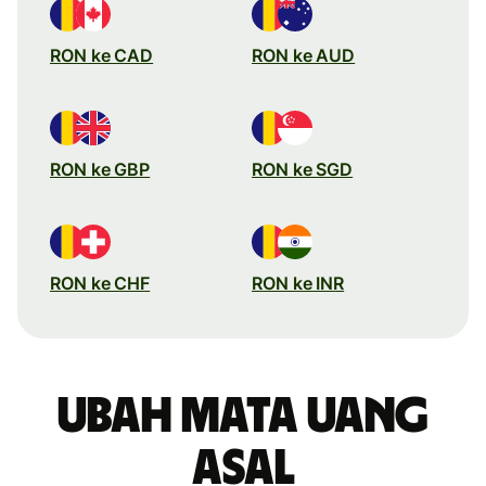
RON ke CAD
RON ke AUD
RON ke GBP
RON ke SGD
RON ke CHF
RON ke INR
Ubah mata uang
asal