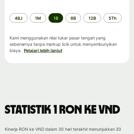
Periode
48J
1M
1B
6B
12B
5Th
waktu
Kami menggunakan nilai tukar pasar tengah yang
sebenarnya tanpa markup licik untuk menyembunyikan
biaya.
Pelajari lebih lanjut
Statistik 1 RON ke VND
Kinerja RON ke VND dalam 30 hari terakhir menunjukkan 30