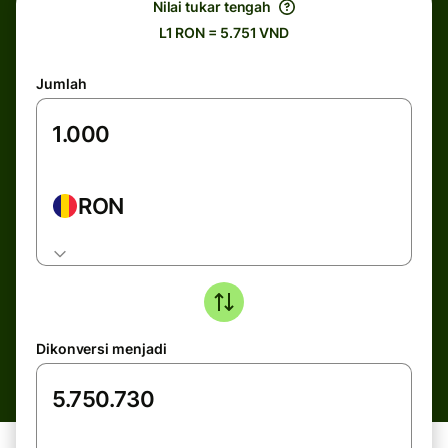
Nilai tukar tengah
L1 RON = 5.751 VND
Jumlah
RON
Dikonversi menjadi