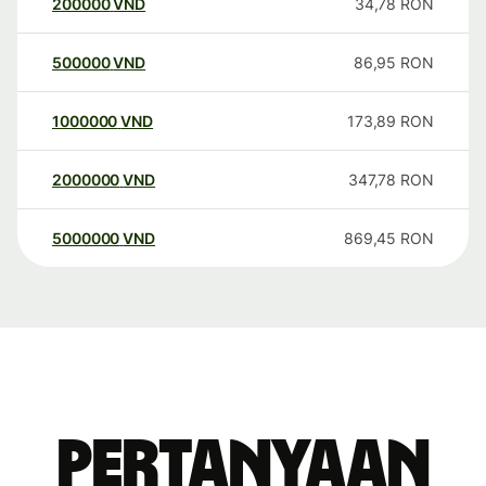
200000
VND
34,78
RON
500000
VND
86,95
RON
1000000
VND
173,89
RON
2000000
VND
347,78
RON
5000000
VND
869,45
RON
Pertanyaan