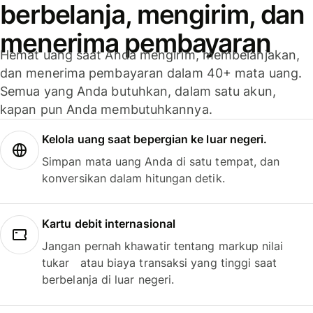
berbelanja, mengirim, dan
menerima pembayaran
Hemat uang saat Anda mengirim, membelanjakan,
dan menerima pembayaran dalam 40+ mata uang.
Semua yang Anda butuhkan, dalam satu akun,
kapan pun Anda membutuhkannya.
Kelola uang saat bepergian ke luar negeri.
Simpan mata uang Anda di satu tempat, dan
konversikan dalam hitungan detik.
Kartu debit internasional
Jangan pernah khawatir tentang markup nilai
tukar atau biaya transaksi yang tinggi saat
berbelanja di luar negeri.