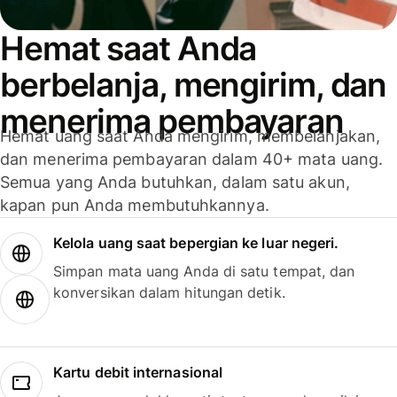
Hemat saat Anda
berbelanja, mengirim, dan
menerima pembayaran
Hemat uang saat Anda mengirim, membelanjakan,
dan menerima pembayaran dalam 40+ mata uang.
Semua yang Anda butuhkan, dalam satu akun,
kapan pun Anda membutuhkannya.
Kelola uang saat bepergian ke luar negeri.
Simpan mata uang Anda di satu tempat, dan
konversikan dalam hitungan detik.
Kartu debit internasional