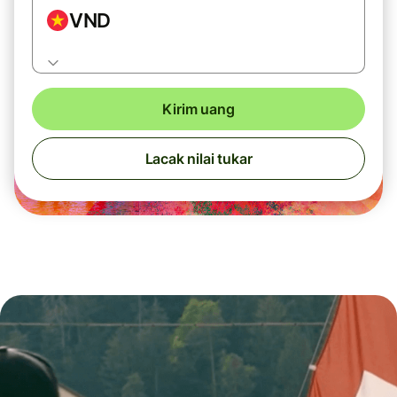
VND
Kirim uang
Lacak nilai tukar