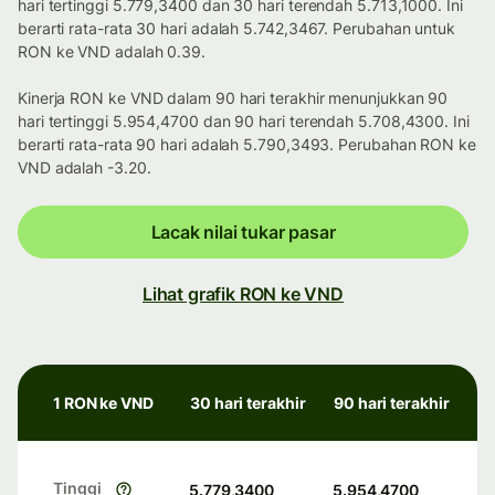
hari tertinggi 5.779,3400 dan 30 hari terendah 5.713,1000. Ini
berarti rata-rata 30 hari adalah 5.742,3467. Perubahan untuk
RON ke VND adalah 0.39.
Kinerja RON ke VND dalam 90 hari terakhir menunjukkan 90
hari tertinggi 5.954,4700 dan 90 hari terendah 5.708,4300. Ini
berarti rata-rata 90 hari adalah 5.790,3493. Perubahan RON ke
VND adalah -3.20.
Lacak nilai tukar pasar
Lihat grafik RON ke VND
1 RON ke VND
30 hari terakhir
90 hari terakhir
Tinggi
5.779,3400
5.954,4700